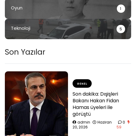
Oyun
1
Teknoloji
5
Son Yazılar
GENEL
Son dakika: Dışişleri
Bakanı Hakan Fidan
Hamas üyeleri ile
görüştü
admin
Haziran
0
20, 2026
59