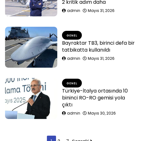
2 kritik adım daha
admin
Mayıs 31, 2026
GENEL
Bayraktar TB3, birinci defa bir
tatbikatta kullanıldı
admin
Mayıs 31, 2026
GENEL
Türkiye-İtalya ortasında 10
bininci RO-RO gemisi yola
çıktı
admin
Mayıs 30, 2026
Yazı