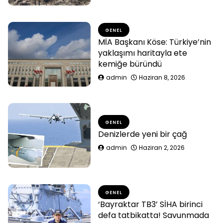
GENEL
MİA Başkanı Köse: Türkiye’nin
yaklaşımı haritayla ete
kemiğe büründü
admin
Haziran 8, 2026
GENEL
Denizlerde yeni bir çağ
admin
Haziran 2, 2026
GENEL
‘Bayraktar TB3’ SİHA birinci
defa tatbikatta! Savunmada