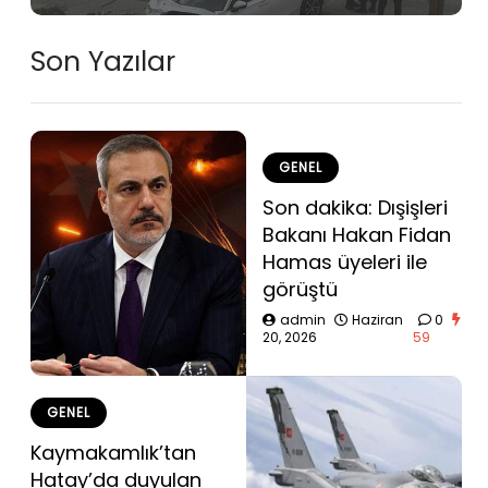
Son Yazılar
GENEL
Son dakika: Dışişleri
Bakanı Hakan Fidan
Hamas üyeleri ile
görüştü
admin
Haziran
0
20, 2026
59
GENEL
Kaymakamlık’tan
Hatay’da duyulan