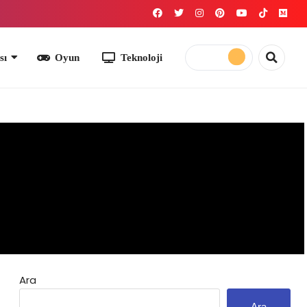
yun
Teknoloji
Ara
Ara