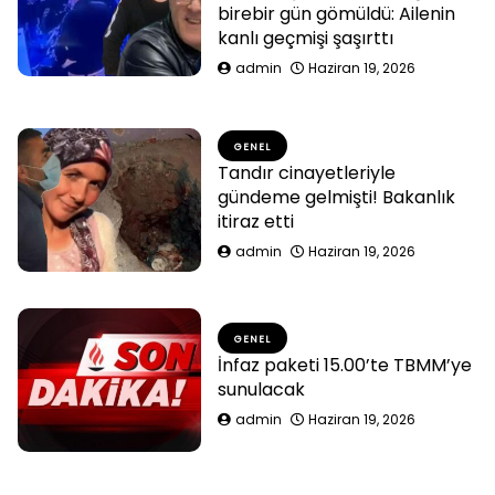
birebir gün gömüldü: Ailenin
kanlı geçmişi şaşırttı
admin
Haziran 19, 2026
GENEL
Tandır cinayetleriyle
gündeme gelmişti! Bakanlık
itiraz etti
admin
Haziran 19, 2026
GENEL
İnfaz paketi 15.00’te TBMM’ye
sunulacak
admin
Haziran 19, 2026