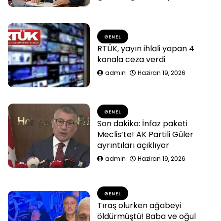
GENEL
RTÜK, yayın ihlali yapan 4
kanala ceza verdi
admin
Haziran 19, 2026
GENEL
Son dakika: İnfaz paketi
Meclis’te! AK Partili Güler
ayrıntıları açıklıyor
admin
Haziran 19, 2026
GENEL
Tıraş olurken ağabeyi
öldürmüştü! Baba ve oğul