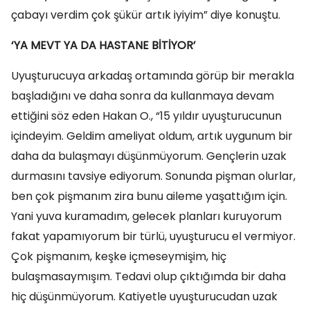
çabayı verdim çok şükür artık iyiyim” diye konuştu.
‘YA MEVT YA DA HASTANE BİTİYOR’
Uyuşturucuya arkadaş ortamında görüp bir merakla
başladığını ve daha sonra da kullanmaya devam
ettiğini söz eden Hakan O., “15 yıldır uyuşturucunun
içindeyim. Geldim ameliyat oldum, artık uygunum bir
daha da bulaşmayı düşünmüyorum. Gençlerin uzak
durmasını tavsiye ediyorum. Sonunda pişman olurlar,
ben çok pişmanım zira bunu aileme yaşattığım için.
Yani yuva kuramadım, gelecek planları kuruyorum
fakat yapamıyorum bir türlü, uyuşturucu el vermiyor.
Çok pişmanım, keşke içmeseymişim, hiç
bulaşmasaymışım. Tedavi olup çıktığımda bir daha
hiç düşünmüyorum. Katiyetle uyuşturucudan uzak