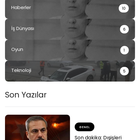
Haberler
10
İş Dünyası
6
Oyun
1
Teknoloji
5
Son Yazılar
GENEL
Son dakika: Dışişleri