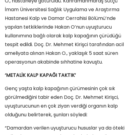
O., hastaneye götürüldü. Kahramanmaraş Sütçü
İmam Üniversitesi Sağlık Uygulama ve Araştırma
Hastanesi Kalp ve Damar Cerrahisi Bölümü’nde
yapılan tetkiklerinde Hakan O’nun uyuşturucu
kullanımına bağlı olarak kalp kapağının çürüdüğü
tespit edildi. Doç. Dr. Mehmet Kirişci tarafından acil
ameliyata alınan Hakan O., yaklaşık 5 saat süren
operasyonun akabinde sıhhatine kavuştu.
‘METALİK KALP KAPAĞI TAKTIK’
Genç yaşta kalp kapağının çürümesinin çok sık
görülmediğini tabir eden Doç. Dr. Mehmet Kirişci,
uyuşturucunun en çok ziyan verdiği organın kalp
olduğunu belirterek, şunları söyledi:
“Damardan verilen uyuşturucu hususlar ya da öteki