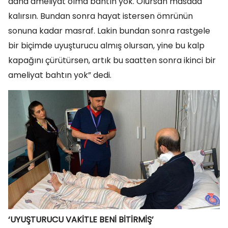
daha ameliyat olma bahtın yok. Olursan masada
kalırsın. Bundan sonra hayat istersen ömrünün
sonuna kadar masraf. Lakin bundan sonra rastgele
bir biçimde uyuşturucu almış olursan, yine bu kalp
kapağını çürütürsen, artık bu saatten sonra ikinci bir
ameliyat bahtın yok” dedi.
‘UYUŞTURUCU VAKİTLE BENİ BİTİRMİŞ’