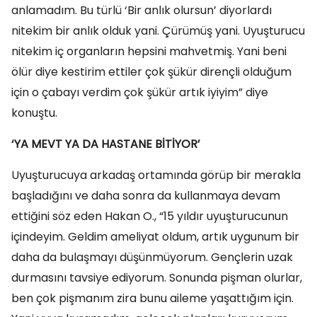
anlamadım. Bu türlü ‘Bir anlık olursun’ diyorlardı
nitekim bir anlık olduk yani. Çürümüş yani. Uyuşturucu
nitekim iç organların hepsini mahvetmiş. Yani beni
ölür diye kestirim ettiler çok şükür dirençli olduğum
için o çabayı verdim çok şükür artık iyiyim” diye
konuştu.
‘YA MEVT YA DA HASTANE BİTİYOR’
Uyuşturucuya arkadaş ortamında görüp bir merakla
başladığını ve daha sonra da kullanmaya devam
ettiğini söz eden Hakan O., “15 yıldır uyuşturucunun
içindeyim. Geldim ameliyat oldum, artık uygunum bir
daha da bulaşmayı düşünmüyorum. Gençlerin uzak
durmasını tavsiye ediyorum. Sonunda pişman olurlar,
ben çok pişmanım zira bunu aileme yaşattığım için.