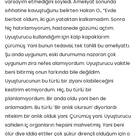
varsayım etmediğini söyledi. Ameliyat sonunda
sıhhatine kavuştuğunu belirten Hakan O., “Evde
berbat oldum, iki gün yataktan kalkamadım. Sonra
hiç hatırlamıyorum, hastanede gözümü açtım.
Uyuşturucu kullandığım için kalp kapaklarım
çürümüş. Yani bunun tedavisi, tek tahlili bu ameliyattı.
Şu anda uygunum, eski durumuma nazaran çok
uygunum zira nefes alamıyordum. Uyuşturucu vakitle
beni bitirmiş onun farkında bile değildim.
Uyuşturucunun bu türlü bir ziyanı olabileceğini
kestirim etmiyordum. Hiç, bu türlü bir
planlamıyordum. Bir anda oldu yani ben de
anlamadım. Bu türlü ‘Bir anlık olursun’ diyorlardı
nitekim bir anlık olduk yani. Çürümüş yani. Uyuşturucu
sahiden iç organların hepsini mahvetmiş. Yani beni
ölür diye iddia ettiler çok şükür dirençli olduğum için o