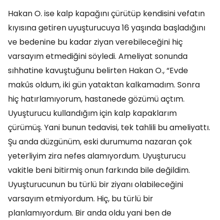
Hakan O. ise kalp kapağını çürütüp kendisini vefatın
kıyısına getiren uyuşturucuya 16 yaşında başladığını
ve bedenine bu kadar ziyan verebileceğini hiç
varsayım etmediğini söyledi. Ameliyat sonunda
sıhhatine kavuştuğunu belirten Hakan O., “Evde
makûs oldum, iki gün yataktan kalkamadım. Sonra
hiç hatırlamıyorum, hastanede gözümü açtım.
Uyuşturucu kullandığım için kalp kapaklarım
çürümüş. Yani bunun tedavisi, tek tahlili bu ameliyattı.
Şu anda düzgünüm, eski durumuma nazaran çok
yeterliyim zira nefes alamıyordum. Uyuşturucu
vakitle beni bitirmiş onun farkında bile değildim.
Uyuşturucunun bu türlü bir ziyanı olabileceğini
varsayım etmiyordum. Hiç, bu türlü bir
planlamıyordum. Bir anda oldu yani ben de