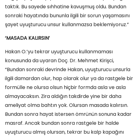
taktık. Bu sayede sıhhatine kavuşmuş oldu. Bundan
sonraki hayatında bununla ilgili bir sorun yaşamasını
şayet uyuşturucu unsur kullanmazsa beklemiyoruz.”
‘MASADA KALIRSIN’
Hakan O.’yu tekrar uyuşturucu kullanmaması
konusunda da uyaran Doç. Dr. Mehmet Kirişci,
“Bundan sonraki devrinde Hakan, uyuşturucu unsurla
ilgili damardan olur, hap olarak olur ya da rastgele bir
formülle ne olursa olsun hiçbir formda asla ve asla
almayacaksın. Zira aldığın takdirde yine bir daha
ameliyat olma bahtın yok. Olursan masada kalırsın.
Bundan sonra hayat istersen ömrünün sonuna kadar
masraf. Ancak bundan sonra rastgele bir halde
uyuşturucu almış olursan, tekrar bu kalp kapağını