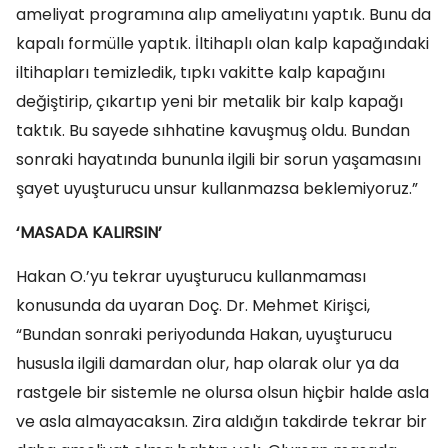
ameliyat programına alıp ameliyatını yaptık. Bunu da
kapalı formülle yaptık. İltihaplı olan kalp kapağındaki
iltihapları temizledik, tıpkı vakitte kalp kapağını
değiştirip, çıkartıp yeni bir metalik bir kalp kapağı
taktık. Bu sayede sıhhatine kavuşmuş oldu. Bundan
sonraki hayatında bununla ilgili bir sorun yaşamasını
şayet uyuşturucu unsur kullanmazsa beklemiyoruz.”
‘MASADA KALIRSIN’
Hakan O.’yu tekrar uyuşturucu kullanmaması
konusunda da uyaran Doç. Dr. Mehmet Kirişci,
“Bundan sonraki periyodunda Hakan, uyuşturucu
hususla ilgili damardan olur, hap olarak olur ya da
rastgele bir sistemle ne olursa olsun hiçbir halde asla
ve asla almayacaksın. Zira aldığın takdirde tekrar bir