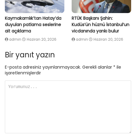
Kaymakamlık’tan Hatay’da
RTÜK Başkanı Şahin:
duyulan patlama seslerine
Kudüs’ün hüznü İstanbul’un
ait açıklama
vicdanında yankı bulur
admin
Haziran 20, 2026
admin
Haziran 20, 2026
Bir yanıt yazın
E-posta adresiniz yayınlanmayacak.
Gerekli alanlar
*
ile
işaretlenmişlerdir