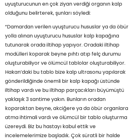
uyuşturucunun en çok ziyan verdiği organın kalp
olduğunu belirterek, şunları söyledi:
“Damardan verilen uyuşturucu hususlar ya da öbür
yolla alınan uyuşturucu hususlar kalp kapağına
tutunarak orada iltihap yapıyor. Oradaki iltihap
modülleri koparak beyne pıhtı atıp felç durumu
oluşturabiliyor ve ölümcül tablolar oluşturabiliyor.
Hakan’daki bu tablo bize kalp ultrasonu yapılarak
gönderildiğinde önemli bir kalp kapağı üstünde
iltihap vardı ve bu iltihap parçacıkları büyümüştü
yaklaşık 3 santime yakın. Bunların oradan
koparaktan beyne, akciğere ya da öbür organlara
atma ihtimali vardı ve ölümcül bir tablo oluşturma
üzereydi. Biz bu hastayı kabul ettik ve
incelemelerimize başladık. Çok süratli bir halde