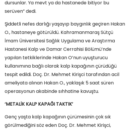
dursunlar. Ya mevt ya da hastanede bitiyor bu
serüven” dedi.
Şiddetli nefes darlığı yaşayıp baygınlık geçiren Hakan
O., hastaneye götürüldü. Kahramanmaraş Sütçü
İmam Üniversitesi Sağlık Uygulama ve Araştırma
Hastanesi Kalp ve Damar Cerrahisi Bölümü’nde
yapılan tetkiklerinde Hakan O’nun uyuşturucu
kullanımına bağlı olarak kalp kapağının çürüdüğü
tespit edildi. Doç. Dr. Mehmet Kirişci tarafından acil
ameliyata alınan Hakan O., yaklaşık 5 saat süren
operasyonun akabinde sıhhatine kavuştu.
‘METALİK KALP KAPAĞI TAKTIK’
Genç yaşta kalp kapağının çürümesinin çok sık
görülmediğini söz eden Doç. Dr. Mehmet Kirişci,