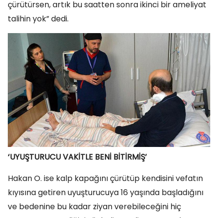
çürütürsen, artık bu saatten sonra ikinci bir ameliyat
talihin yok” dedi.
‘UYUŞTURUCU VAKİTLE BENİ BİTİRMİŞ’
Hakan O. ise kalp kapağını çürütüp kendisini vefatın
kıyısına getiren uyuşturucuya 16 yaşında başladığını
ve bedenine bu kadar ziyan verebileceğini hiç