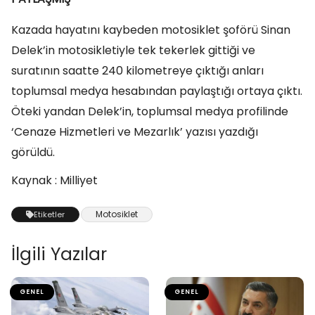
Kazada hayatını kaybeden motosiklet şoförü Sinan
Delek’in motosikletiyle tek tekerlek gittiği ve
suratının saatte 240 kilometreye çıktığı anları
toplumsal medya hesabından paylaştığı ortaya çıktı.
Öteki yandan Delek’in, toplumsal medya profilinde
‘Cenaze Hizmetleri ve Mezarlık’ yazısı yazdığı
görüldü.
Kaynak : Milliyet
Motosiklet
Etiketler
İlgili Yazılar
GENEL
GENEL