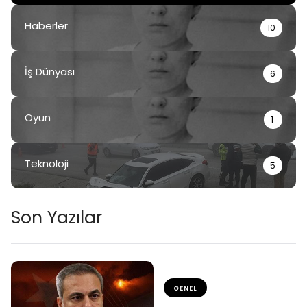
Haberler
10
İş Dünyası
6
Oyun
1
Teknoloji
5
Son Yazılar
GENEL