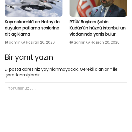
Kaymakamlık’tan Hatay’da
RTÜK Başkanı Şahin:
duyulan patlama seslerine
Kudüs’ün hüznü İstanbul’un
ait açıklama
vicdanında yankı bulur
admin
Haziran 20, 2026
admin
Haziran 20, 2026
Bir yanıt yazın
E-posta adresiniz yayınlanmayacak.
Gerekli alanlar
*
ile
işaretlenmişlerdir