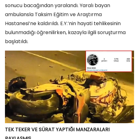
sonucu bacağından yaralandı. Yaralı bayan
ambulansla Taksim Eğitim ve Araştırma
Hastanesi’ne kaldırıldı. E.Y.’nin hayati tehlikesinin
bulunmadığı öğrenilirken, kazayla ilgili soruşturma
başlatıldı.
TEK TEKER VE SÜRAT YAPTIĞI MANZARALARI
PAYLAŞMIŞ