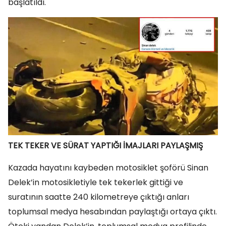
başlatıldı.
TEK TEKER VE SÜRAT YAPTIĞI İMAJLARI PAYLAŞMIŞ
Kazada hayatını kaybeden motosiklet şoförü Sinan
Delek’in motosikletiyle tek tekerlek gittiği ve
suratının saatte 240 kilometreye çıktığı anları
toplumsal medya hesabından paylaştığı ortaya çıktı.