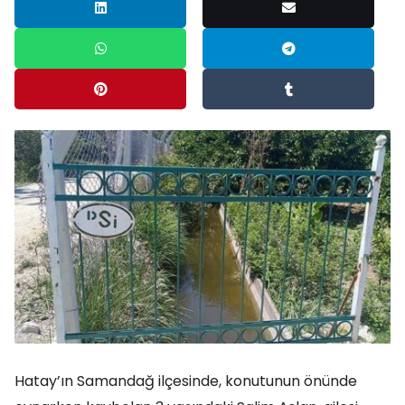
Hatay’ın Samandağ ilçesinde, konutunun önünde