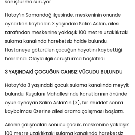
soruşturma sürüyor.
Hatay’ın Samandağ ilçesinde, meskeninin önünde
oynarken kaybolan 3 yaşındaki Salim Aslan, ailesi
tarafından meskenine yaklaşık 100 metre uzaklıktaki
sulama kanalında hareketsiz halde bulundu.
Hastaneye götürülen çocuğun hayatını kaybettiği
belirlendi. Olayla ilgili soruşturma başlatıldı.
3 YAŞINDAKİ ÇOCUĞUN CANSIZ VÜCUDU BULUNDU
Hatay’da 3 yaşındaki çocuk sulama kanalında meyyit
bulundu. Kuşalanı Mahallesi’nde konutlarının önünde
oyun oynayan Salim Aslan’ın (3), bir müddet sonra
kaybolması üzerine ailesi arama çalışması başlattı.
Ailenin çalışmaları sonucu çocuk, meskenine yaklaşık
100 metre uzaklıktaki sulama kanalında hareketsiz