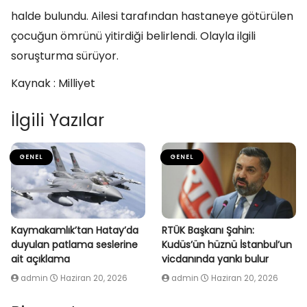
halde bulundu. Ailesi tarafından hastaneye götürülen
çocuğun ömrünü yitirdiği belirlendi. Olayla ilgili
soruşturma sürüyor.
Kaynak : Milliyet
İlgili Yazılar
GENEL
GENEL
Kaymakamlık’tan Hatay’da
RTÜK Başkanı Şahin:
duyulan patlama seslerine
Kudüs’ün hüznü İstanbul’un
ait açıklama
vicdanında yankı bulur
admin
Haziran 20, 2026
admin
Haziran 20, 2026