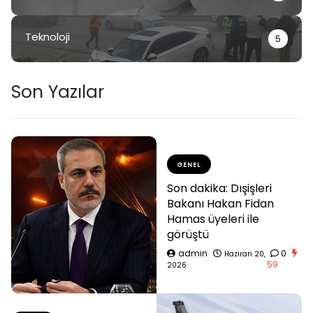
Teknoloji
5
Son Yazılar
GENEL
Son dakika: Dışişleri
Bakanı Hakan Fidan
Hamas üyeleri ile
görüştü
admin
0
Haziran 20,
59
2026