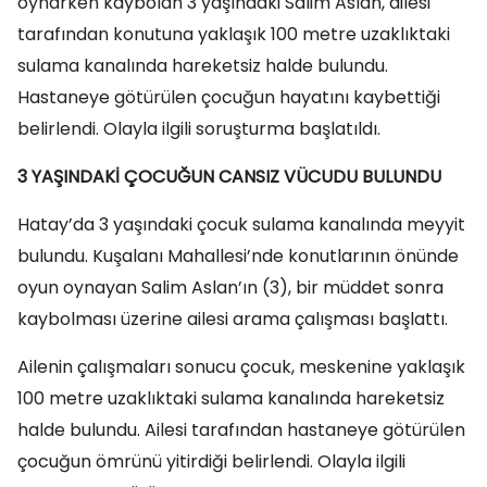
oynarken kaybolan 3 yaşındaki Salim Aslan, ailesi
tarafından konutuna yaklaşık 100 metre uzaklıktaki
sulama kanalında hareketsiz halde bulundu.
Hastaneye götürülen çocuğun hayatını kaybettiği
belirlendi. Olayla ilgili soruşturma başlatıldı.
3 YAŞINDAKİ ÇOCUĞUN CANSIZ VÜCUDU BULUNDU
Hatay’da 3 yaşındaki çocuk sulama kanalında meyyit
bulundu. Kuşalanı Mahallesi’nde konutlarının önünde
oyun oynayan Salim Aslan’ın (3), bir müddet sonra
kaybolması üzerine ailesi arama çalışması başlattı.
Ailenin çalışmaları sonucu çocuk, meskenine yaklaşık
100 metre uzaklıktaki sulama kanalında hareketsiz
halde bulundu. Ailesi tarafından hastaneye götürülen
çocuğun ömrünü yitirdiği belirlendi. Olayla ilgili