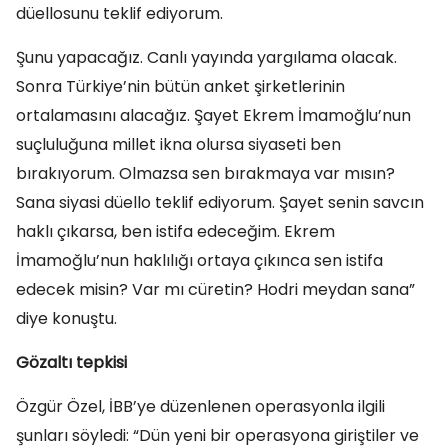
düellosunu teklif ediyorum.
Şunu yapacağız. Canlı yayında yargılama olacak.
Sonra Türkiye’nin bütün anket şirketlerinin
ortalamasını alacağız. Şayet Ekrem İmamoğlu’nun
suçluluğuna millet ikna olursa siyaseti ben
bırakıyorum. Olmazsa sen bırakmaya var mısın?
Sana siyasi düello teklif ediyorum. Şayet senin savcın
haklı çıkarsa, ben istifa edeceğim. Ekrem
İmamoğlu’nun haklılığı ortaya çıkınca sen istifa
edecek misin? Var mı cüretin? Hodri meydan sana”
diye konuştu.
Gözaltı tepkisi
Özgür Özel, İBB’ye düzenlenen operasyonla ilgili
şunları söyledi: “Dün yeni bir operasyona giriştiler ve