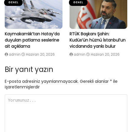
GENEL
GENEL
Kaymakamlık’tan Hatay’da
RTÜK Başkanı Şahin:
duyulan patlama seslerine
Kudüs’ün hüznü İstanbul’un
ait açıklama
vicdanında yankı bulur
admin
Haziran 20, 2026
admin
Haziran 20, 2026
Bir yanıt yazın
E-posta adresiniz yayınlanmayacak.
Gerekli alanlar
*
ile
işaretlenmişlerdir