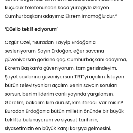
küçücük telefonundan koca yüreğiyle izleyen
Cumhurbaşkanı adayımız Ekrem İmamoğlu’dur.”
‘Düello teklif ediyorum’
Özgür Özel, “Buradan Tayyip Erdoğan’a
sesleniyorum; Sayın Erdoğan, eğer savcına
güveniyorsan gerisine geç. Cumhurbaşkanı adayıma,
Ekrem Başkan’a güveniyorum, tam gerisindeyim.
Şayet savlarına güveniyorsan TRT’yi açalım. İsteyen
bütün televizyonları açalım. Senin savcın soruları
sorsun, benim liderim canlı yayında yargılansın.
Görelim, bakalım kim dürüst, kim iftiracı. Var mısın?
Buradan Erdoğan’a bütün milletin önünde bir büyük
teklifte bulunuyorum ve siyaset tarihinin,
siyasetimizin en büyük karşı karşıya gelmesini,