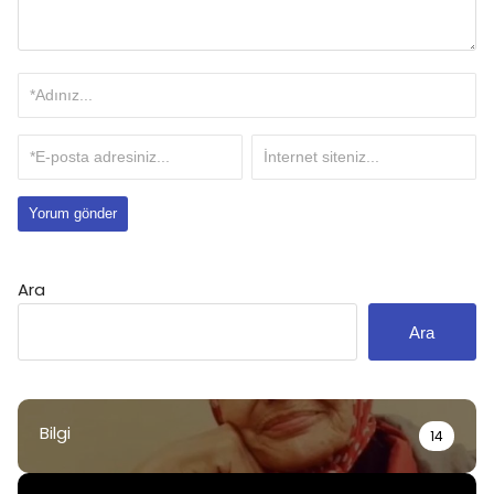
Ara
Ara
Bilgi
14