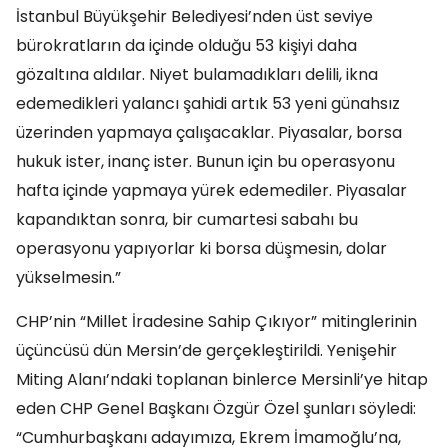
İstanbul Büyükşehir Belediyesi’nden üst seviye
bürokratların da içinde olduğu 53 kişiyi daha
gözaltına aldılar. Niyet bulamadıkları delili, ikna
edemedikleri yalancı şahidi artık 53 yeni günahsız
üzerinden yapmaya çalışacaklar. Piyasalar, borsa
hukuk ister, inanç ister. Bunun için bu operasyonu
hafta içinde yapmaya yürek edemediler. Piyasalar
kapandıktan sonra, bir cumartesi sabahı bu
operasyonu yapıyorlar ki borsa düşmesin, dolar
yükselmesin.”
CHP’nin “Millet İradesine Sahip Çıkıyor” mitinglerinin
üçüncüsü dün Mersin’de gerçekleştirildi. Yenişehir
Miting Alanı’ndaki toplanan binlerce Mersinli’ye hitap
eden CHP Genel Başkanı Özgür Özel şunları söyledi:
“Cumhurbaşkanı adayımıza, Ekrem İmamoğlu’na,