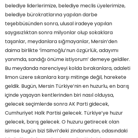
belediye liderlerimize, belediye meclis üyelerimize,
belediye bürokratlarına yapılan darbe
teşebbüsünden sonra, ulusal iradeye yapılan
saygısızlıktan sonra milyonlar olup sokaklara
taşanlar, meydanlara sığmayanlar, Mersin’den
daima birlikte ‘İmamoğlu’nun özgürlük, adayımı
yanımda, sandığı önüme istiyorum’ demeye geldiler.
Bu meydanda narenciyeyi kolda bırakanlara, adaleti
limon üzere sıkanlara karşı mitinge değil, harekete
geldik. Bugün, Mersin Türkiye’nin en huzurlu, en barış
içinde yaşayan kentlerinden biri nasıl olduysa,
gelecek seçimlerde sonra AK Parti gidecek,
Cumhuriyet Halk Partisi gelecek. Türkiye’ye huzur
gelecek, barış gelecek. O huzuru getirecek olan
isimse bugün bizi Silivri’deki zindanından, odasındaki