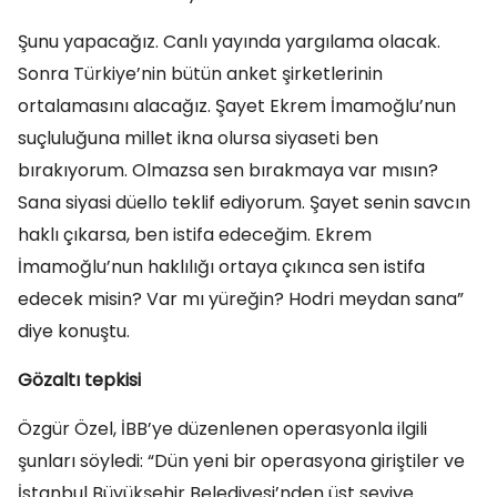
Şunu yapacağız. Canlı yayında yargılama olacak.
Sonra Türkiye’nin bütün anket şirketlerinin
ortalamasını alacağız. Şayet Ekrem İmamoğlu’nun
suçluluğuna millet ikna olursa siyaseti ben
bırakıyorum. Olmazsa sen bırakmaya var mısın?
Sana siyasi düello teklif ediyorum. Şayet senin savcın
haklı çıkarsa, ben istifa edeceğim. Ekrem
İmamoğlu’nun haklılığı ortaya çıkınca sen istifa
edecek misin? Var mı yüreğin? Hodri meydan sana”
diye konuştu.
Gözaltı tepkisi
Özgür Özel, İBB’ye düzenlenen operasyonla ilgili
şunları söyledi: “Dün yeni bir operasyona giriştiler ve
İstanbul Büyükşehir Belediyesi’nden üst seviye