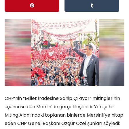
CHP’nin “Millet İradesine Sahip Çıkıyor” mitinglerinin
üçüncüsü dün Mersin’de gerçekleştirildi. Yenişehir
Miting Alanı’ndaki toplanan binlerce Mersinli’ye hitap
eden CHP Genel Başkanı Özgür Özel şunları söyledi: