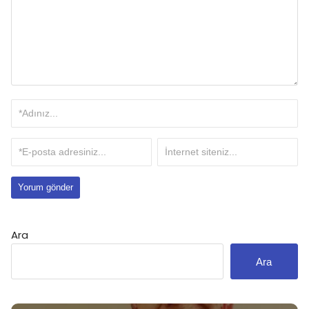
Ara
Ara