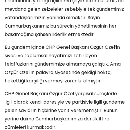
hesabından yaptığı açıklama şöyle: İstanbul’umuzda
meydana gelen zelzeleler sebebiyle tek gündemimiz
vatandaşlarımızın yanında olmaktır. Sayın
Cumhurbaşkanımız bu sürecin yönetilmesinin her
basamağına şahsen liderlik etmektedir.
Bu gündem içinde CHP Genel Başkanı Özgür Özel’in
siyasi ve toplumsal hayatımızı zehirleyen
telaffuzlarını gündemimize almamaya çalıştık. Ama
Özgür Özel’in palavra siyasetinde geldiği nokta,
hakettiği karşılığı vermeyi zorunlu kılmıştır.
CHP Genel Başkanı Özgür Özel yargısal süreçlerle
ilgili olarak kendi idaresiyle ve partisiyle ilgili gündeme
gelen savların hiçbirine yanıt verememiştir. Bunun
yerine daima Cumhurbaşkanımıza dönük iftira
cümleleri kurmaktadır.