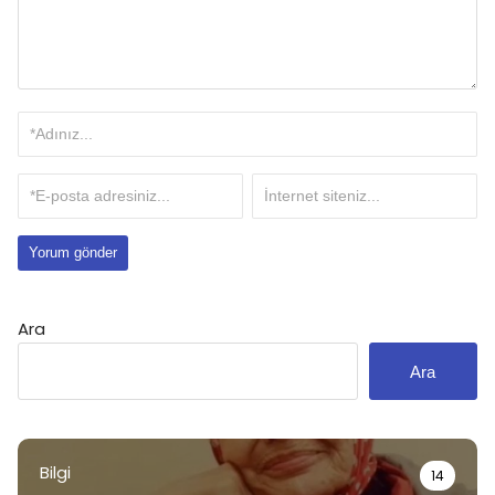
Ara
Ara
Bilgi
14