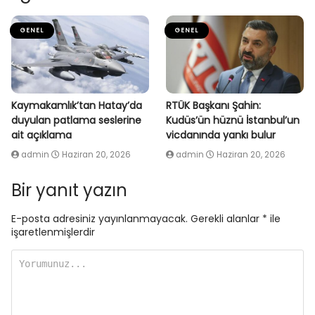
GENEL
GENEL
Kaymakamlık’tan Hatay’da
RTÜK Başkanı Şahin:
duyulan patlama seslerine
Kudüs’ün hüznü İstanbul’un
ait açıklama
vicdanında yankı bulur
admin
Haziran 20, 2026
admin
Haziran 20, 2026
Bir yanıt yazın
E-posta adresiniz yayınlanmayacak.
Gerekli alanlar
*
ile
işaretlenmişlerdir