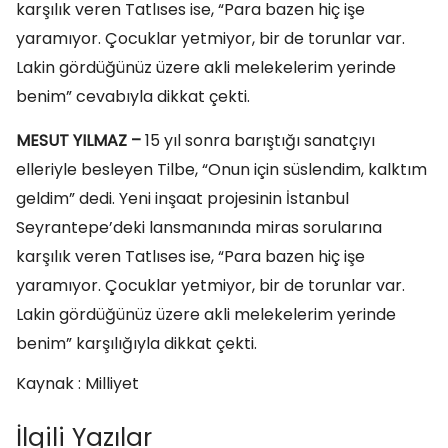
karşılık veren Tatlıses ise, “Para bazen hiç işe
yaramıyor. Çocuklar yetmiyor, bir de torunlar var.
Lakin gördüğünüz üzere akli melekelerim yerinde
benim” cevabıyla dikkat çekti.
MESUT YILMAZ –
15 yıl sonra barıştığı sanatçıyı
elleriyle besleyen Tilbe, “Onun için süslendim, kalktım
geldim” dedi. Yeni inşaat projesinin İstanbul
Seyrantepe’deki lansmanında miras sorularına
karşılık veren Tatlıses ise, “Para bazen hiç işe
yaramıyor. Çocuklar yetmiyor, bir de torunlar var.
Lakin gördüğünüz üzere akli melekelerim yerinde
benim” karşılığıyla dikkat çekti.
Kaynak : Milliyet
İlgili Yazılar