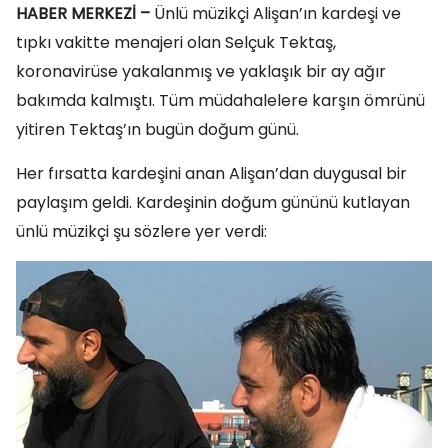
HABER MERKEZİ –
Ünlü müzikçi Alişan’ın kardeşi ve
tıpkı vakitte menajeri olan Selçuk Tektaş,
koronavirüse yakalanmış ve yaklaşık bir ay ağır
bakımda kalmıştı. Tüm müdahalelere karşın ömrünü
yitiren Tektaş’ın bugün doğum günü.
Her fırsatta kardeşini anan Alişan’dan duygusal bir
paylaşım geldi. Kardeşinin doğum gününü kutlayan
ünlü müzikçi şu sözlere yer verdi: