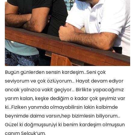
Bugün günlerden sensin kardeşim…Seni çok
seviyorum ve çok özlüyorum… Hayat devam ediyor
ancak yalnızca vakit geçiyor… Birlikte yapacağımız
yarım kalan, keşke dediğim o kadar çok şeyimiz var
ki…Fiziken yanımda olmayabilirsin lakin kalbimde
beynimde daima varsın,hep bizimlesin biliyorum…
Güzel ki doğmuşsun,iyi ki benim kardeşim olmuşsun
canım Selçuk’um.