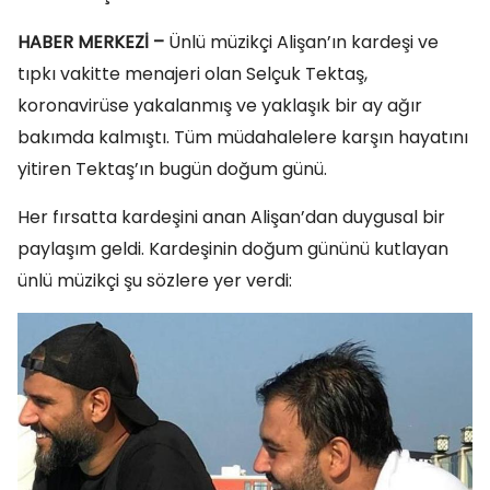
HABER MERKEZİ –
Ünlü müzikçi Alişan’ın kardeşi ve
tıpkı vakitte menajeri olan Selçuk Tektaş,
koronavirüse yakalanmış ve yaklaşık bir ay ağır
bakımda kalmıştı. Tüm müdahalelere karşın hayatını
yitiren Tektaş’ın bugün doğum günü.
Her fırsatta kardeşini anan Alişan’dan duygusal bir
paylaşım geldi. Kardeşinin doğum gününü kutlayan
ünlü müzikçi şu sözlere yer verdi: