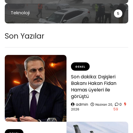
Teknoloji
5
Son Yazılar
GENEL
Son dakika: Dışişleri
Bakanı Hakan Fidan
Hamas üyeleri ile
görüştü
admin
0
Haziran 20,
59
2026