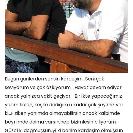
Bugün günlerden sensin kardeşim…Seni çok
seviyorum ve çok özlüyorum… Hayat devam ediyor
ancak yalnızca vakit geçiyor… Birlikte yapacağımız
yarım kalan, keşke dediğim o kadar çok şeyimiz var
ki…Fiziken yanımda olmayabilirsin ancak kalbimde
beynimde daima varsın,hep bizimlesin biliyorum…
Güzel ki doğmuşsun,iyi ki benim kardeşim olmuşsun