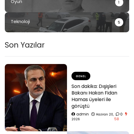
Oyun
1
Teknoloji
5
Son Yazılar
GENEL
Son dakika: Dışişleri
Bakanı Hakan Fidan
Hamas üyeleri ile
görüştü
admin
0
Haziran 20,
58
2026