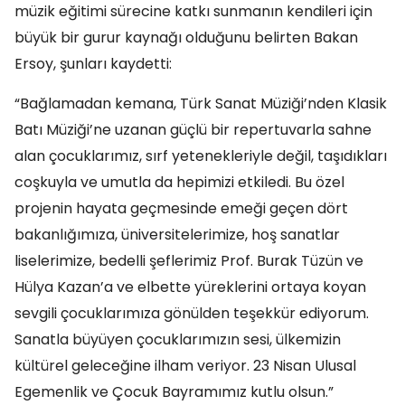
müzik eğitimi sürecine katkı sunmanın kendileri için
büyük bir gurur kaynağı olduğunu belirten Bakan
Ersoy, şunları kaydetti:
“Bağlamadan kemana, Türk Sanat Müziği’nden Klasik
Batı Müziği’ne uzanan güçlü bir repertuvarla sahne
alan çocuklarımız, sırf yetenekleriyle değil, taşıdıkları
coşkuyla ve umutla da hepimizi etkiledi. Bu özel
projenin hayata geçmesinde emeği geçen dört
bakanlığımıza, üniversitelerimize, hoş sanatlar
liselerimize, bedelli şeflerimiz Prof. Burak Tüzün ve
Hülya Kazan’a ve elbette yüreklerini ortaya koyan
sevgili çocuklarımıza gönülden teşekkür ediyorum.
Sanatla büyüyen çocuklarımızın sesi, ülkemizin
kültürel geleceğine ilham veriyor. 23 Nisan Ulusal
Egemenlik ve Çocuk Bayramımız kutlu olsun.”