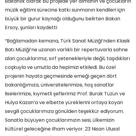
Bakanlık olarak bu projede yer almanın ve çocukların
müzik eğitimi sürecine katkı sunmanın kendileri için
büyük bir gurur kaynağı olduğunu belirten Bakan
Ersoy, şunları kaydetti:
“Bağlamadan kemana, Türk Sanat Müziği’nden Klasik
Batı Müziği’ne uzanan varlıklı bir repertuvarla sahne
alan çocuklarımız, sırf yetenekleriyle değil, taşıdıkları
coşkuyla ve umutla da hepimizi etkiledi. Bu özel
projenin hayata geçmesinde emeği geçen dört
bakanlığımıza, üniversitelerimize, hoş sanatlar
liselerimize, kıymetli şeflerimiz Prof. Burak Tüzün ve
Hülya Kazan’a ve elbette yüreklerini ortaya koyan
sevgili çocuklarımıza gönülden teşekkür ediyorum.
Sanatla büyüyen çocuklarımızın sesi, ülkemizin
kültürel geleceğine ilham veriyor. 23 Nisan Ulusal