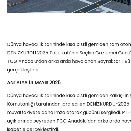
Dünya havacılık tarihinde kısa pistli gemiden tam oton
DENİZKURDU 2025 Tatbikatı’nın Seçkin Gözlemci Günü’n
TCG Anadolu’dan arka arda havalanan Bayraktar TB3 Sİ
gerçekleştirdi.
ANTALYA 14 MAYIS 2025
Dünya havacılık tarihinde kısa pistli gemiden kalkış-in
Komutanlığı tarafından icra edilen DENİZKURDU-2025 T
muvaffakiyete daha imza atarak gücünü sergiledi. PT-3
açıklarında seyreden TCG Anadolu’dan arka arda haval
isabetle gerçekleştirdi.