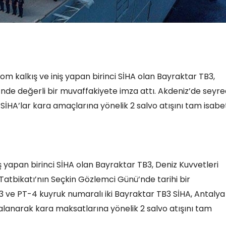
om kalkış ve iniş yapan birinci SİHA olan Bayraktar TB3,
de değerli bir muvaffakiyete imza attı. Akdeniz’de seyr
HA’lar kara amaçlarına yönelik 2 salvo atışını tam isabe
iş yapan birinci SİHA olan Bayraktar TB3, Deniz Kuvvetleri
atbikatı’nın Seçkin Gözlemci Günü’nde tarihi bir
 ve PT-4 kuyruk numaralı iki Bayraktar TB3 SİHA, Antalya
anarak kara maksatlarına yönelik 2 salvo atışını tam