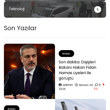
Teknoloji
5
Son Yazılar
GENEL
Son dakika: Dışişleri
Bakanı Hakan Fidan
Hamas üyeleri ile
görüştü
admin
0
Haziran 20,
59
2026
GENEL