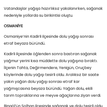
Vatandaşlar yağışa hazırlıksız yakalanırken, sağanak
nedeniyle yollarda su birikintisi oluştu.
OSMANİYE
Osmaniye’nin Kadirli ilçesinde dolu yağışı sonrası
etraf beyaza büründü.
Kadirli ilçesinde öğlenden sonra bastıran sağanak
yağmur yerini kısa müddette dolu yağışına bıraktı.
İlçenin Tahta, Değirmendere, Yenigün, Oruçbey
köylerinde dolu yağışı tesirli oldu. Aralıksız bir saate
yakın yağan dolu yağışı sonrası etraf kar
yağmışcasına beyaza büründü. Yağan dolu, ekili
tarım topraklarına ve meyve ağaçlarına ziyan verdi.
Bingöl’ün Solhan ilçesinde sağanak ve dolu tesirli oldu.