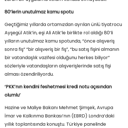
80’lerin unutulmaz kamu spotu
Geçtiğimiz yıllarda ortamızdan ayrılan ünlü tiyatrocu
Ayşegül Atik’in, eşi Ali Atik’le birlikte rol aldığı 80’li
yılların unutulmaz kamu spotunda, “önce alışveriş
sonra fiş” “bir alışveriş bir fiş”, “bu satış fişini almanın
bir vatandaşlık vazifesi olduğunu herkes biliyor”
sözleriyle vatandaşların alışverişlerinde satış fişi
alması özendiriliyordu.
‘PKK’nın kendini feshetmesi kredi notu açısından
olumlu’
Hazine ve Maliye Bakanı Mehmet Şimşek, Avrupa
İmar ve Kalkınma Bankası’nın (EBRD) Londra’daki
yıllık toplantısında konuştu. Türkiye panelinde