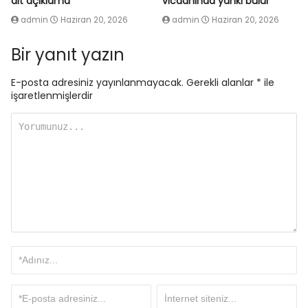
ait açıklama
vicdanında yankı bulur
admin
Haziran 20, 2026
admin
Haziran 20, 2026
Bir yanıt yazın
E-posta adresiniz yayınlanmayacak.
Gerekli alanlar
*
ile
işaretlenmişlerdir