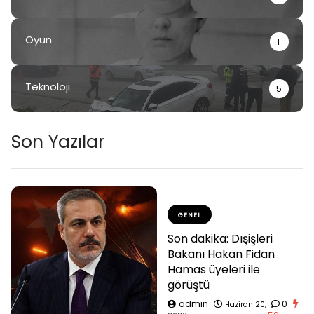
Oyun
1
Teknoloji
5
Son Yazılar
GENEL
Son dakika: Dışişleri
Bakanı Hakan Fidan
Hamas üyeleri ile
görüştü
admin
0
Haziran 20,