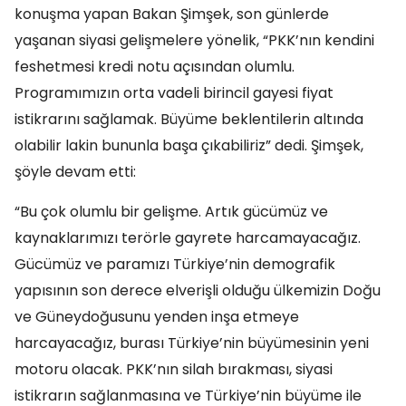
konuşma yapan Bakan Şimşek, son günlerde
yaşanan siyasi gelişmelere yönelik, “PKK’nın kendini
feshetmesi kredi notu açısından olumlu.
Programımızın orta vadeli birincil gayesi fiyat
istikrarını sağlamak. Büyüme beklentilerin altında
olabilir lakin bununla başa çıkabiliriz” dedi. Şimşek,
şöyle devam etti:
“Bu çok olumlu bir gelişme. Artık gücümüz ve
kaynaklarımızı terörle gayrete harcamayacağız.
Gücümüz ve paramızı Türkiye’nin demografik
yapısının son derece elverişli olduğu ülkemizin Doğu
ve Güneydoğusunu yenden inşa etmeye
harcayacağız, burası Türkiye’nin büyümesinin yeni
motoru olacak. PKK’nın silah bırakması, siyasi
istikrarın sağlanmasına ve Türkiye’nin büyüme ile