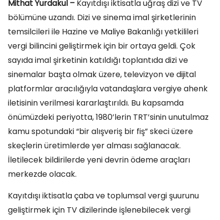
Mithat Yurdakul –
Kayıtdışı iktisatla uğraş dizi ve TV
bölümüne uzandı. Dizi ve sinema imal şirketlerinin
temsilcileri ile Hazine ve Maliye Bakanlığı yetkilileri
vergi bilincini geliştirmek için bir ortaya geldi. Çok
sayıda imal şirketinin katıldığı toplantıda dizi ve
sinemalar başta olmak üzere, televizyon ve dijital
platformlar aracılığıyla vatandaşlara vergiye ahenk
iletisinin verilmesi kararlaştırıldı. Bu kapsamda
önümüzdeki periyotta, 1980’lerin TRT’sinin unutulmaz
kamu spotundaki “bir alışveriş bir fiş” skeci üzere
skeçlerin üretimlerde yer alması sağlanacak.
İletilecek bildirilerde yeni devrin ödeme araçları
merkezde olacak.
Kayıtdışı iktisatla çaba ve toplumsal vergi şuurunu
geliştirmek için TV dizilerinde işlenebilecek vergi