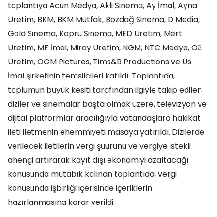
toplantıya Acun Medya, Akli Sinema, Ay İmal, Ayna
Üretim, BKM, BKM Mutfak, Bozdağ Sinema, D Media,
Gold Sinema, Köprü Sinema, MED Üretim, Mert
Üretim, MF İmal, Miray Üretim, NGM, NTC Medya, O3
Üretim, OGM Pictures, Tims&B Productions ve Üs
İmal şirketinin temsilcileri katıldı. Toplantıda,
toplumun büyük kesiti tarafından ilgiyle takip edilen
diziler ve sinemalar başta olmak üzere, televizyon ve
dijital platformlar aracılığıyla vatandaşlara hakikat
ileti iletmenin ehemmiyeti masaya yatırıldı. Dizilerde
verilecek iletilerin vergi şuurunu ve vergiye istekli
ahengi artırarak kayıt dışı ekonomiyi azaltacağı
konusunda mutabık kalınan toplantıda, vergi
konusunda işbirliği içerisinde içeriklerin
hazırlanmasına karar verildi.