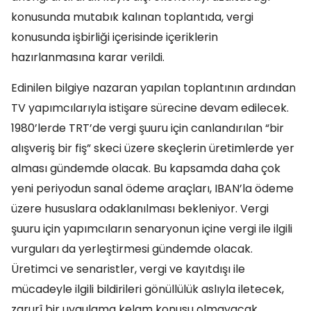
konusunda mutabık kalınan toplantıda, vergi
konusunda işbirliği içerisinde içeriklerin
hazırlanmasına karar verildi.
Edinilen bilgiye nazaran yapılan toplantının ardından
TV yapımcılarıyla istişare sürecine devam edilecek.
1980’lerde TRT’de vergi şuuru için canlandırılan “bir
alışveriş bir fiş” skeci üzere skeçlerin üretimlerde yer
alması gündemde olacak. Bu kapsamda daha çok
yeni periyodun sanal ödeme araçları, IBAN’la ödeme
üzere hususlara odaklanılması bekleniyor. Vergi
şuuru için yapımcıların senaryonun içine vergi ile ilgili
vurguları da yerleştirmesi gündemde olacak.
Üretimci ve senaristler, vergi ve kayıtdışı ile
mücadeyle ilgili bildirileri gönüllülük aslıyla iletecek,
zarurî bir uygulama kelam konusu olmayacak.