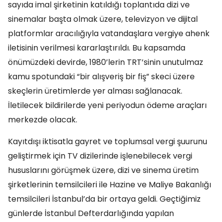
sayıda imal şirketinin katıldığı toplantıda dizi ve
sinemalar başta olmak üzere, televizyon ve dijital
platformlar aracılığıyla vatandaşlara vergiye ahenk
iletisinin verilmesi kararlaştırıldı. Bu kapsamda
önümüzdeki devirde, 1980’lerin TRT’sinin unutulmaz
kamu spotundaki “bir alışveriş bir fiş” skeci üzere
skeçlerin üretimlerde yer alması sağlanacak.
İletilecek bildirilerde yeni periyodun ödeme araçları
merkezde olacak.
Kayıtdışı iktisatla gayret ve toplumsal vergi şuurunu
geliştirmek için TV dizilerinde işlenebilecek vergi
hususlarını görüşmek üzere, dizi ve sinema üretim
şirketlerinin temsilcileri ile Hazine ve Maliye Bakanlığı
temsilcileri İstanbul’da bir ortaya geldi. Geçtiğimiz
günlerde İstanbul Defterdarlığında yapılan