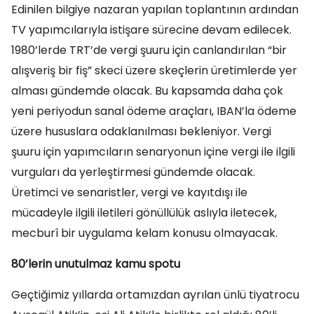
Edinilen bilgiye nazaran yapılan toplantının ardından
TV yapımcılarıyla istişare sürecine devam edilecek.
1980’lerde TRT’de vergi şuuru için canlandırılan “bir
alışveriş bir fiş” skeci üzere skeçlerin üretimlerde yer
alması gündemde olacak. Bu kapsamda daha çok
yeni periyodun sanal ödeme araçları, IBAN’la ödeme
üzere hususlara odaklanılması bekleniyor. Vergi
şuuru için yapımcıların senaryonun içine vergi ile ilgili
vurguları da yerleştirmesi gündemde olacak.
Üretimci ve senaristler, vergi ve kayıtdışı ile
mücadeyle ilgili iletileri gönüllülük aslıyla iletecek,
mecburî bir uygulama kelam konusu olmayacak.
80’lerin unutulmaz kamu spotu
Geçtiğimiz yıllarda ortamızdan ayrılan ünlü tiyatrocu