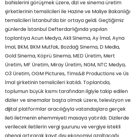
bahislerini görüşmek üzere, dizi ve sinema üretim
şirketlerinin temsilcileri ile Hazine ve Maliye Bakanlığı
temsilcileri İstanbul’da bir ortaya geldi. Geçtiğimiz
günlerde İstanbul Defterdarlığında yapılan
toplantıya Acun Medya, Akli Sinema, Ay İmal, Ayna
İmal, BKM, BKM Mutfak, Bozdağ Sinema, D Media,
Gold Sinema, Köprü Sinema, MED Üretim, Mert
Üretim, MF Üretim, Miray Üretim, NGM, NTC Medya,
O3 Üretim, OGM Pictures, Tims&B Productions ve Üs
İmal şirketinin temsilcileri katıldı. Toplantıda,
toplumun büyük kısmı tarafından ilgiyle takip edilen
diziler ve sinemalar başta olmak üzere, televizyon ve
dijital platformlar aracılığıyla vatandaşlara gerçek
ileti iletmenin ehemmiyeti masaya yatırıldı. Dizilerde
verilecek iletilerin vergi şuurunu ve vergiye istekli
ahengi artırarak kayıt dışı ekonomiyi azaltacağı