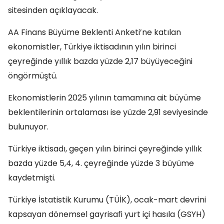
sitesinden açıklayacak.
AA Finans Büyüme Beklenti Anketi’ne katılan
ekonomistler, Türkiye iktisadının yılın birinci
çeyreğinde yıllık bazda yüzde 2,17 büyüyeceğini
öngörmüştü.
Ekonomistlerin 2025 yılının tamamına ait büyüme
beklentilerinin ortalaması ise yüzde 2,91 seviyesinde
bulunuyor.
Türkiye iktisadı, geçen yılın birinci çeyreğinde yıllık
bazda yüzde 5,4, 4. çeyreğinde yüzde 3 büyüme
kaydetmişti.
Türkiye İstatistik Kurumu (TÜİK), ocak-mart devrini
kapsayan dönemsel gayrisafi yurt içi hasıla (GSYH)