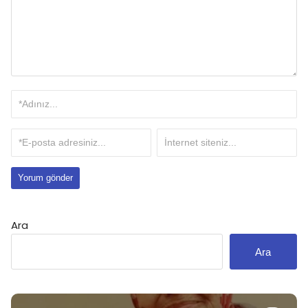
Ara
Ara