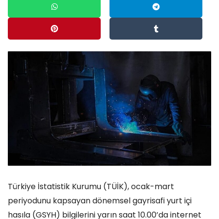
Türkiye İstatistik Kurumu (TÜİK), ocak-mart
periyodunu kapsayan dönemsel gayrisafi yurt içi
hasıla (GSYH) bilgilerini yarın saat 10.00’da internet