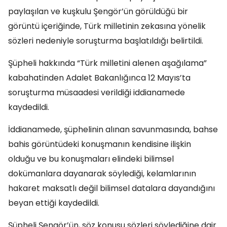
paylaşılan ve kuşkulu Şengör’ün görüldüğü bir
görüntü içeriğinde, Türk milletinin zekasına yönelik
sözleri nedeniyle soruşturma başlatıldığı belirtildi.
Şüpheli hakkında “Türk milletini alenen aşağılama”
kabahatinden Adalet Bakanlığınca 12 Mayıs’ta
soruşturma müsaadesi verildiği iddianamede
kaydedildi.
İddianamede, şüphelinin alınan savunmasında, bahse
bahis görüntüdeki konuşmanın kendisine ilişkin
olduğu ve bu konuşmaları elindeki bilimsel
dokümanlara dayanarak söylediği, kelamlarının
hakaret maksatlı değil bilimsel datalara dayandığını
beyan ettiği kaydedildi.
Şüpheli Şengör’ün, söz konusu sözleri söylediğine dair