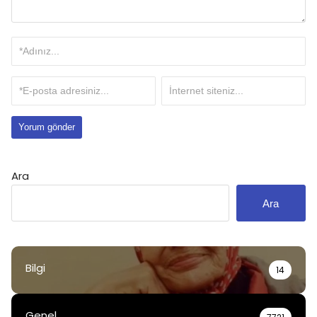
Ara
Ara
Bilgi
14
Genel