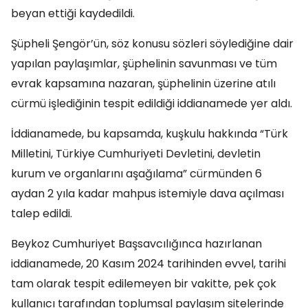
beyan ettiği kaydedildi.
Şüpheli Şengör’ün, söz konusu sözleri söylediğine dair
yapılan paylaşımlar, şüphelinin savunması ve tüm
evrak kapsamına nazaran, şüphelinin üzerine atılı
cürmü işlediğinin tespit edildiği iddianamede yer aldı.
İddianamede, bu kapsamda, kuşkulu hakkında “Türk
Milletini, Türkiye Cumhuriyeti Devletini, devletin
kurum ve organlarını aşağılama” cürmünden 6
aydan 2 yıla kadar mahpus istemiyle dava açılması
talep edildi.
Beykoz Cumhuriyet Başsavcılığınca hazırlanan
iddianamede, 20 Kasım 2024 tarihinden evvel, tarihi
tam olarak tespit edilemeyen bir vakitte, pek çok
kullanıcı tarafından toplumsal paylaşım sitelerinde