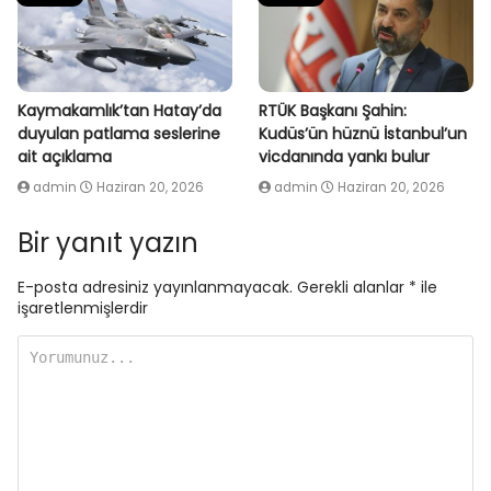
Kaymakamlık’tan Hatay’da
RTÜK Başkanı Şahin:
duyulan patlama seslerine
Kudüs’ün hüznü İstanbul’un
ait açıklama
vicdanında yankı bulur
admin
Haziran 20, 2026
admin
Haziran 20, 2026
Bir yanıt yazın
E-posta adresiniz yayınlanmayacak.
Gerekli alanlar
*
ile
işaretlenmişlerdir