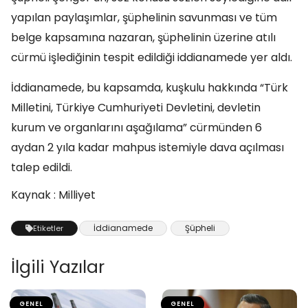
yapılan paylaşımlar, şüphelinin savunması ve tüm
belge kapsamına nazaran, şüphelinin üzerine atılı
cürmü işlediğinin tespit edildiği iddianamede yer aldı.
İddianamede, bu kapsamda, kuşkulu hakkında “Türk
Milletini, Türkiye Cumhuriyeti Devletini, devletin
kurum ve organlarını aşağılama” cürmünden 6
aydan 2 yıla kadar mahpus istemiyle dava açılması
talep edildi.
Kaynak : Milliyet
İddianamede
Şüpheli
Etiketler
İlgili Yazılar
GENEL
GENEL