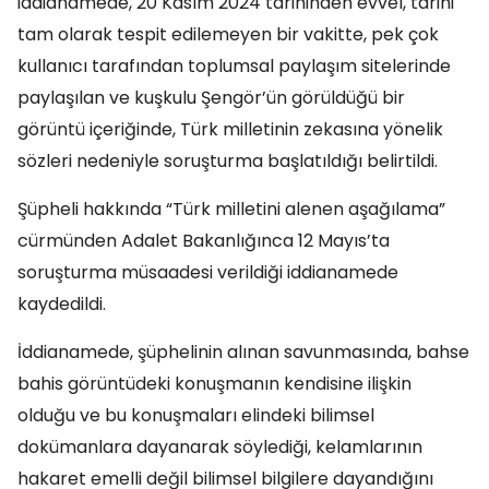
iddianamede, 20 Kasım 2024 tarihinden evvel, tarihi
tam olarak tespit edilemeyen bir vakitte, pek çok
kullanıcı tarafından toplumsal paylaşım sitelerinde
paylaşılan ve kuşkulu Şengör’ün görüldüğü bir
görüntü içeriğinde, Türk milletinin zekasına yönelik
sözleri nedeniyle soruşturma başlatıldığı belirtildi.
Şüpheli hakkında “Türk milletini alenen aşağılama”
cürmünden Adalet Bakanlığınca 12 Mayıs’ta
soruşturma müsaadesi verildiği iddianamede
kaydedildi.
İddianamede, şüphelinin alınan savunmasında, bahse
bahis görüntüdeki konuşmanın kendisine ilişkin
olduğu ve bu konuşmaları elindeki bilimsel
dokümanlara dayanarak söylediği, kelamlarının
hakaret emelli değil bilimsel bilgilere dayandığını