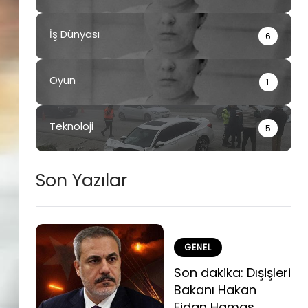
İş Dünyası
6
Oyun
1
Teknoloji
5
Son Yazılar
GENEL
Son dakika: Dışişleri
Bakanı Hakan
Fidan Hamas