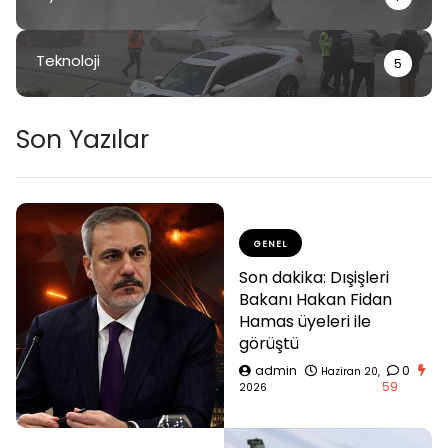
Teknoloji
5
Son Yazılar
GENEL
Son dakika: Dışişleri
Bakanı Hakan Fidan
Hamas üyeleri ile
görüştü
admin
0
Haziran 20,
59
2026