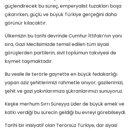
güçlendirecek bu süreç, emperyalist tuzakları boşa
çıkarırken, güçlü ve büyük Türkiye gerçeğini daha
görünür kılacaktır.
Ülkemizin bu tarihi devrinde Cumhur İttifakı’nın yanı
sıra, Gazi Meclisimizde temsil edilen tüm siyasi
görüşlerden partilerin, sivil toplumun takviyesi de
kıymet taşımaktadır.
Bu vesile ile terörle gayrette en büyük fedakarlığı
yapan aziz şehitlerimizi rahmetle anıyor; gazilerimizi,
şehit ve gazi yakınlarımıza şükranlarımızı sunuyoruz.
Keşke merhum Sırrı Süreyya Lider de büyük emek ve
katkı verdiği bu sürecin geldiği bu evreyi görebilseydi.
Tarihi bir inisiyatif olan Terörsüz Türkiye, dar siyasi