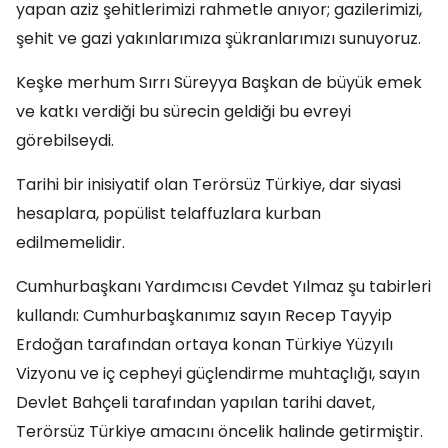
yapan aziz şehitlerimizi rahmetle anıyor; gazilerimizi,
şehit ve gazi yakınlarımıza şükranlarımızı sunuyoruz.
Keşke merhum Sırrı Süreyya Başkan de büyük emek
ve katkı verdiği bu sürecin geldiği bu evreyi
görebilseydi.
Tarihi bir inisiyatif olan Terörsüz Türkiye, dar siyasi
hesaplara, popülist telaffuzlara kurban
edilmemelidir.
Cumhurbaşkanı Yardımcısı Cevdet Yılmaz şu tabirleri
kullandı: Cumhurbaşkanımız sayın Recep Tayyip
Erdoğan tarafından ortaya konan Türkiye Yüzyılı
Vizyonu ve iç cepheyi güçlendirme muhtaçlığı, sayın
Devlet Bahçeli tarafından yapılan tarihi davet,
Terörsüz Türkiye amacını öncelik halinde getirmiştir.