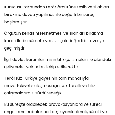
Kurucusu tarafından terör örgütüne fesih ve silahları
bırakma daveti yapılması ile değerli bir süreç
başlamıştır.
Örgütün kendisini feshetmesi ve silahları bırakma
kararı ile bu süreçte yeni ve çok değerli bir evreye
geçilmiştir.
İlgili devlet kurumlarımızın titiz çalışmaları ile alandaki
gelişmeler yakından takip edilecektir.
Terörsüz Türkiye gayesinin tam manasıyla
muvaffakiyete ulaşması için çok taraflı ve titiz
çalışmalarımızı sürdüreceğiz.
Bu süreçte olabilecek provokasyonlara ve süreci
engelleme çabalarına karşı uyanık olmak, süratli ve