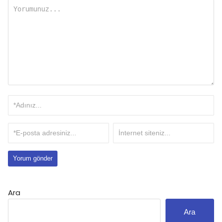
Ara
Ara