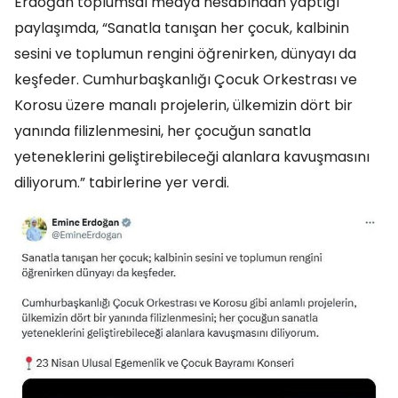
Erdoğan toplumsal medya hesabından yaptığı
paylaşımda, “Sanatla tanışan her çocuk, kalbinin
sesini ve toplumun rengini öğrenirken, dünyayı da
keşfeder. Cumhurbaşkanlığı Çocuk Orkestrası ve
Korosu üzere manalı projelerin, ülkemizin dört bir
yanında filizlenmesini, her çocuğun sanatla
yeteneklerini geliştirebileceği alanlara kavuşmasını
diliyorum.” tabirlerine yer verdi.