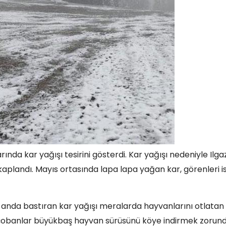
nda kar yağışı tesirini gösterdi. Kar yağışı nedeniyle Ilga
aplandı. Mayıs ortasında lapa lapa yağan kar, görenleri i
 anda bastıran kar yağışı meralarda hayvanlarını otlatan
da çobanlar büyükbaş hayvan sürüsünü köye indirmek zorun