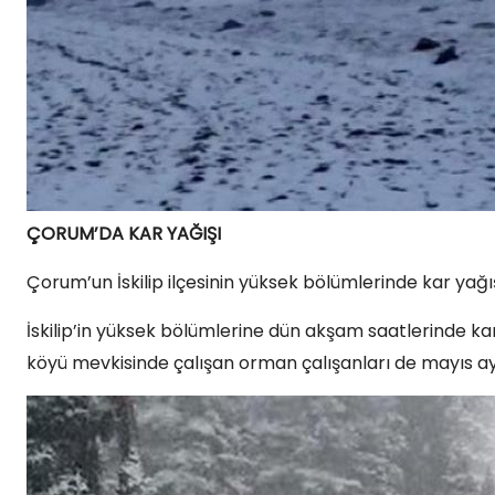
ÇORUM’DA KAR YAĞIŞI
Çorum’un İskilip ilçesinin yüksek bölümlerinde kar yağışı
İskilip’in yüksek bölümlerine dün akşam saatlerinde ka
köyü mevkisinde çalışan orman çalışanları de mayıs ayı