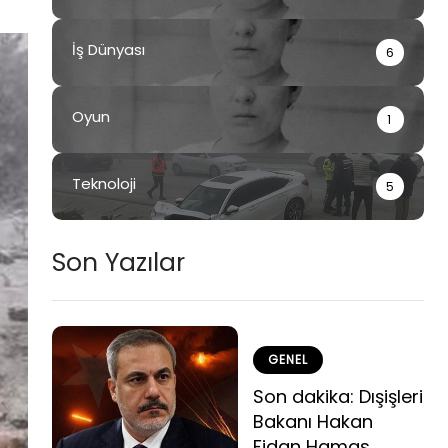
İş Dünyası
6
Oyun
1
Teknoloji
5
Son Yazılar
GENEL
Son dakika: Dışişleri
Bakanı Hakan
Fidan Hamas