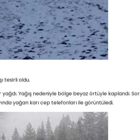
 tesirli oldu.
r yağdı. Yağış nedeniyle bölge beyaz örtüyle kaplandı. So
nda yağan karı cep telefonları ile görüntüledi.