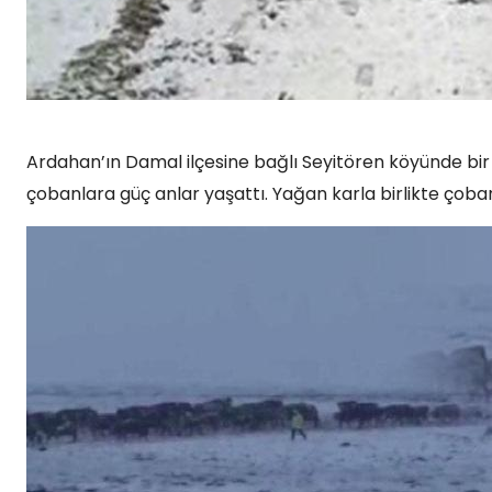
Ardahan’ın Damal ilçesine bağlı Seyitören köyünde bir
çobanlara güç anlar yaşattı. Yağan karla birlikte çob