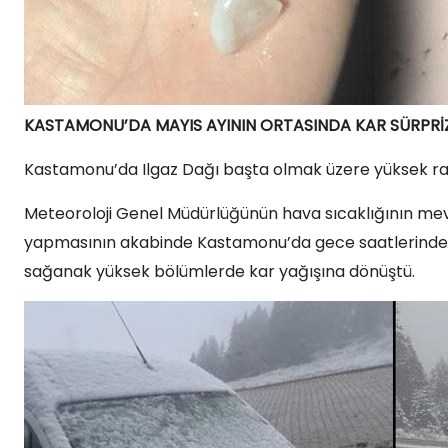
KASTAMONU’DA MAYIS AYININ ORTASINDA KAR SÜRPRİZ
Kastamonu’da Ilgaz Dağı başta olmak üzere yüksek rak
Meteoroloji Genel Müdürlüğünün hava sıcaklığının mevs
yapmasının akabinde Kastamonu’da gece saatlerinde don
sağanak yüksek bölümlerde kar yağışına dönüştü.