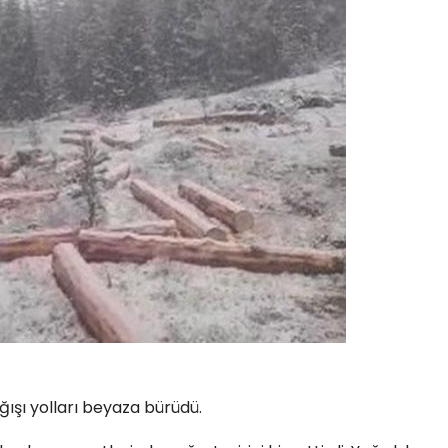
ğışı yolları beyaza bürüdü.