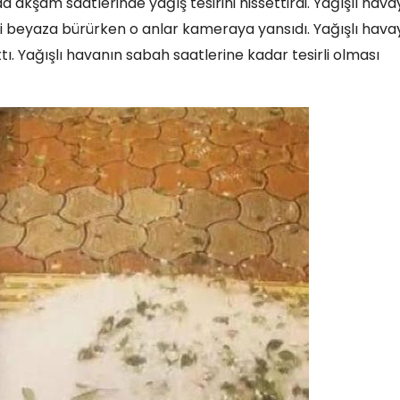
 akşam saatlerinde yağış tesirini hissettirdi. Yağışlı hava
reyi beyaza bürürken o anlar kameraya yansıdı. Yağışlı hava
tı. Yağışlı havanın sabah saatlerine kadar tesirli olması