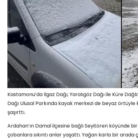
Kastamonu’da Ilgaz Dağı, Yaralıgöz Dağı ile Küre Dağları
Dağı Ulusal Parkında kayak merkezi de beyaz örtüyle k
şaşırttı.
Ardahan’ın Damal ilçesine bağlı Seyitören köyünde bir
çobanlara sıkıntı anlar yaşattı. Yağan karla bir ara