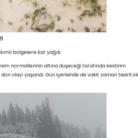
İ
ımlı bölgelere kar yağdı.
im normallerinin altına düşeceği tarafında kestirim
 olayı yaşandı. Gün içerisinde de vakit zaman tesirli ol