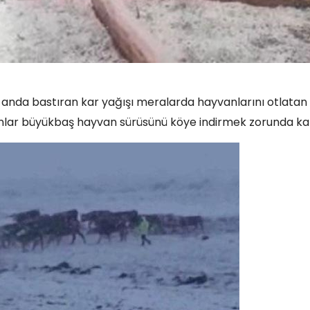
 anda bastıran kar yağışı meralarda hayvanlarını otlatan
anlar büyükbaş hayvan sürüsünü köye indirmek zorunda kal