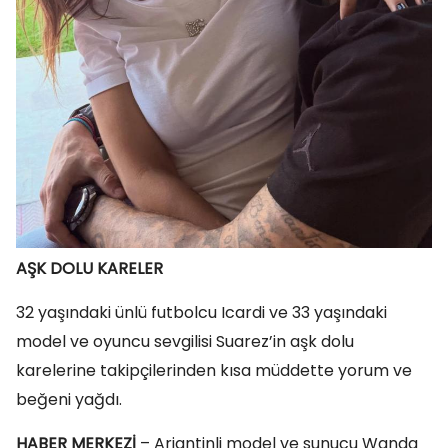
AŞK DOLU KARELER
32 yaşındaki ünlü futbolcu Icardi ve 33 yaşındaki
model ve oyuncu sevgilisi Suarez’in aşk dolu
karelerine takipçilerinden kısa müddette yorum ve
beğeni yağdı.
HABER MERKEZİ
– Arjantinli model ve sunucu Wanda