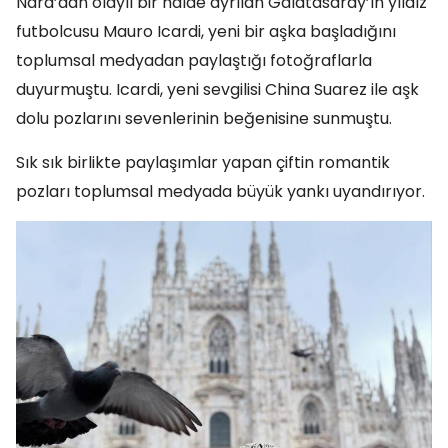
Nara’dan olaylı bir halde ayrılan Galatasaray’ın yıldız
futbolcusu Mauro Icardi, yeni bir aşka başladığını
toplumsal medyadan paylaştığı fotoğraflarla
duyurmuştu. Icardi, yeni sevgilisi China Suarez ile aşk
dolu pozlarını sevenlerinin beğenisine sunmuştu.
Sık sık birlikte paylaşımlar yapan çiftin romantik
pozları toplumsal medyada büyük yankı uyandırıyor.