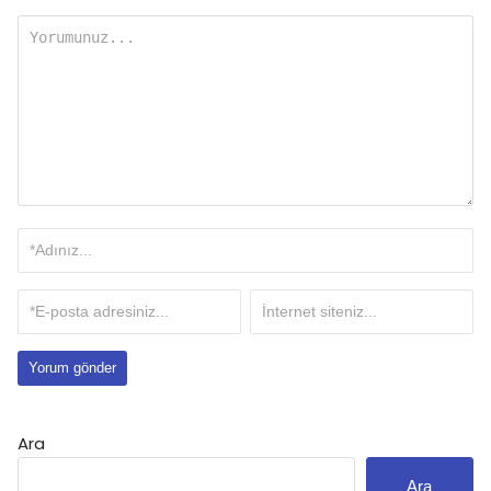
Ara
Ara