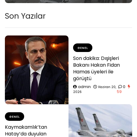
Son Yazılar
GENEL
Son dakika: Dışişleri
Bakanı Hakan Fidan
Hamas üyeleri ile
görüştü
admin
0
Haziran 20,
59
2026
GENEL
Kaymakamlık’tan
Hatay’da duyulan