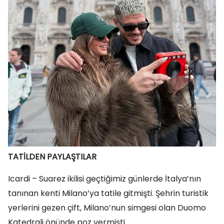
TATİLDEN PAYLAŞTILAR
Icardi – Suarez ikilisi geçtiğimiz günlerde İtalya’nın
tanınan kenti Milano’ya tatile gitmişti. Şehrin turistik
yerlerini gezen çift, Milano’nun simgesi olan Duomo
Katedrali önünde poz vermişti.