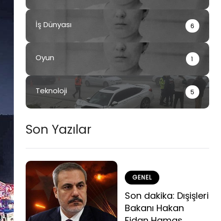
İş Dünyası
6
Oyun
1
Teknoloji
5
Son Yazılar
GENEL
Son dakika: Dışişleri
Bakanı Hakan
Fidan Hamas