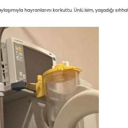
laşımıyla hayranlarını korkuttu. Ünlü isim, yaşadığı sıhha