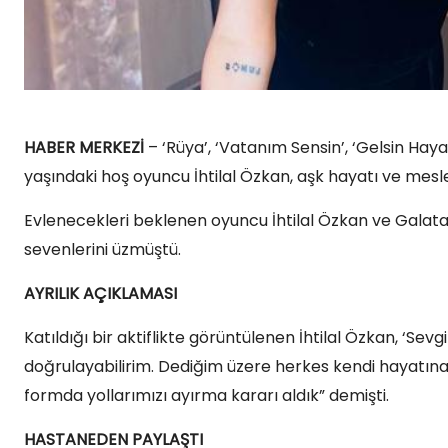
HABER MERKEZİ
– ‘Rüya’, ‘Vatanım Sensin’, ‘Gelsin Hayat 
yaşındaki hoş oyuncu İhtilal Özkan, aşk hayatı ve mes
Evlenecekleri beklenen oyuncu İhtilal Özkan ve Galata
sevenlerini üzmüştü.
AYRILIK AÇIKLAMASI
Katıldığı bir aktiflikte görüntülenen İhtilal Özkan, ‘Sevg
doğrulayabilirim. Dediğim üzere herkes kendi hayatına b
formda yollarımızı ayırma kararı aldık” demişti.
HASTANEDEN PAYLAŞTI