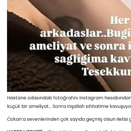
Hastane odasındaki fotoğrafını Instagram hesabından
küçük bir ameliyat… Sonra inşallah sıhhatime kavuşuyor
Özkan’a sevenlerinden çok sayıda geçmiş olsun iletisi g