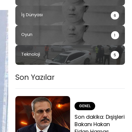
İş Dünyası
6
Oyun
1
Teknoloji
5
Son Yazılar
GENEL
Son dakika: Dışişleri
Bakanı Hakan
Fidan Hamas