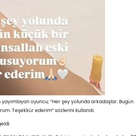
 yayımlayan oyuncu; “Her şey yolunda arkadaşlar. Bugün
um. Teşekkür ederim” sözlerini kullandı.
eldi.