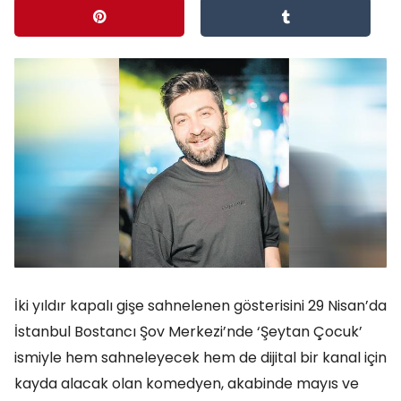
İki yıldır kapalı gişe sahnelenen gösterisini 29 Nisan’da
İstanbul Bostancı Şov Merkezi’nde ‘Şeytan Çocuk’
ismiyle hem sahneleyecek hem de dijital bir kanal için
kayda alacak olan komedyen, akabinde mayıs ve