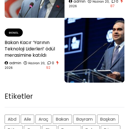
admin
0
Haziran 20,
87
2026
GENEL
Bakan Kacır ‘Yarının
Teknoloji Liderleri’ ödül
merasimine katıldı
admin
0
Haziran 20,
92
2026
Etiketler
Abd
Aile
Araç
Bakan
Bayram
Başkan