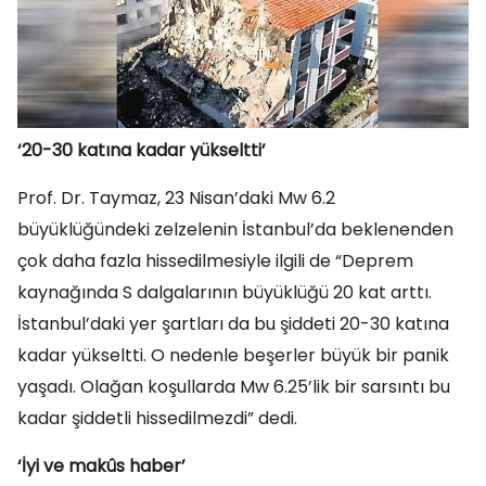
‘20-30 katına kadar yükseltti’
Prof. Dr. Taymaz, 23 Nisan’daki Mw 6.2
büyüklüğündeki zelzelenin İstanbul’da beklenenden
çok daha fazla hissedilmesiyle ilgili de “Deprem
kaynağında S dalgalarının büyüklüğü 20 kat arttı.
İstanbul’daki yer şartları da bu şiddeti 20-30 katına
kadar yükseltti. O nedenle beşerler büyük bir panik
yaşadı. Olağan koşullarda Mw 6.25’lik bir sarsıntı bu
kadar şiddetli hissedilmezdi” dedi.
‘İyi ve makûs haber’