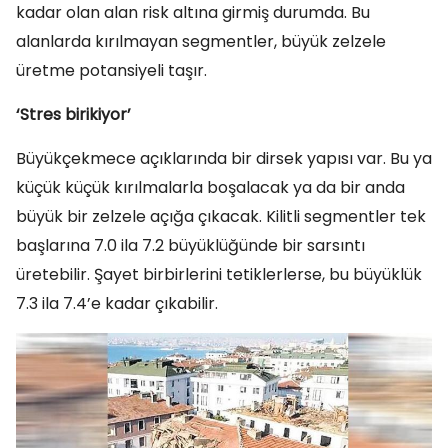
kadar olan alan risk altına girmiş durumda. Bu
alanlarda kırılmayan segmentler, büyük zelzele
üretme potansiyeli taşır.
‘Stres birikiyor’
Büyükçekmece açıklarında bir dirsek yapısı var. Bu ya
küçük küçük kırılmalarla boşalacak ya da bir anda
büyük bir zelzele açığa çıkacak. Kilitli segmentler tek
başlarına 7.0 ila 7.2 büyüklüğünde bir sarsıntı
üretebilir. Şayet birbirlerini tetiklerlerse, bu büyüklük
7.3 ila 7.4’e kadar çıkabilir.