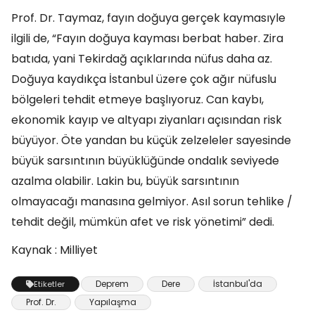
Prof. Dr. Taymaz, fayın doğuya gerçek kaymasıyle
ilgili de, “Fayın doğuya kayması berbat haber. Zira
batıda, yani Tekirdağ açıklarında nüfus daha az.
Doğuya kaydıkça İstanbul üzere çok ağır nüfuslu
bölgeleri tehdit etmeye başlıyoruz. Can kaybı,
ekonomik kayıp ve altyapı ziyanları açısından risk
büyüyor. Öte yandan bu küçük zelzeleler sayesinde
büyük sarsıntının büyüklüğünde ondalık seviyede
azalma olabilir. Lakin bu, büyük sarsıntının
olmayacağı manasına gelmiyor. Asıl sorun tehlike /
tehdit değil, mümkün afet ve risk yönetimi” dedi.
Kaynak : Milliyet
Deprem
Dere
İstanbul'da
Etiketler
Prof. Dr.
Yapılaşma