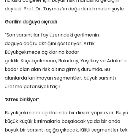
nüfuslu bölgeler için büyük risk manasına geldiğini
döyledi. Prof. Dr. Taymaz’ın değerlendirmeleri şöyle:
Gerilim doğuya sıçradı
“Son sarsıntılar fay üzerindeki gerilmenin
doğuya doğru aktığını gösteriyor. Artık
Büyükçekmece açıklarına kadar
geldik. Küçükçekmece, Bakırköy, Yeşilköy ve Adalar’a
kadar olan alan risk altına girmiş durumda. Bu
alanlarda kırılmayan segmentler, büyük sarsıntı
üretme potansiyeli taşır.
‘Stres birikiyor’
Büyükçekmece açıklarında bir dirsek yapısı var. Bu ya
küçük küçük kırılmalarla boşalacak ya da bir anda
büyük bir sarsıntı açığa çıkacak. Kilitli segmentler tek