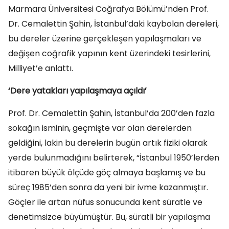
Marmara Üniversitesi Coğrafya Bölümü’nden Prof.
Dr. Cemalettin Şahin, İstanbul’daki kaybolan dereleri,
bu dereler üzerine gerçekleşen yapılaşmaları ve
değişen coğrafik yapının kent üzerindeki tesirlerini,
Milliyet’e anlattı.
‘Dere yatakları yapılaşmaya açıldı’
Prof. Dr. Cemalettin Şahin, İstanbul’da 200’den fazla
sokağın isminin, geçmişte var olan derelerden
geldiğini, lakin bu derelerin bugün artık fiziki olarak
yerde bulunmadığını belirterek, “İstanbul 1950’lerden
itibaren büyük ölçüde göç almaya başlamış ve bu
süreç 1985’den sonra da yeni bir ivme kazanmıştır.
Göçler ile artan nüfus sonucunda kent süratle ve
denetimsizce büyümüştür. Bu, süratli bir yapılaşma