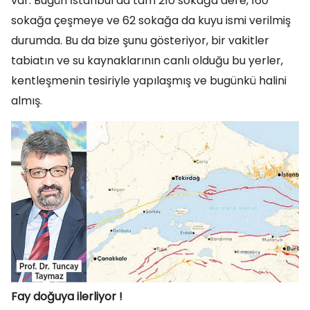
var. Bugün İstanbul’da tam 210 sokağa dere, 160
sokağa çeşmeye ve 62 sokağa da kuyu ismi verilmiş
durumda. Bu da bize şunu gösteriyor, bir vakitler
tabiatın ve su kaynaklarının canlı olduğu bu yerler,
kentleşmenin tesiriyle yapılaşmış ve bugünkü halini
almış.
Fay doğuya ilerliyor !