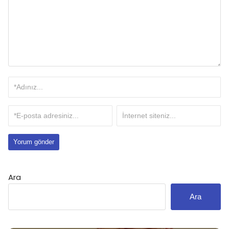
Ara
Ara