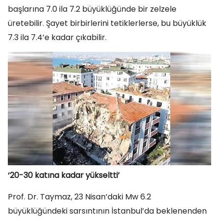
başlarına 7.0 ila 7.2 büyüklüğünde bir zelzele
üretebilir. Şayet birbirlerini tetiklerlerse, bu büyüklük
7.3 ila 7.4’e kadar çıkabilir.
‘20-30 katına kadar yükseltti’
Prof. Dr. Taymaz, 23 Nisan’daki Mw 6.2
büyüklüğündeki sarsıntının İstanbul’da beklenenden