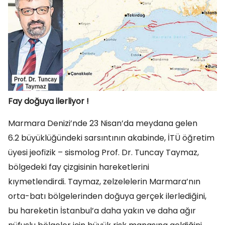
Fay doğuya ilerliyor !
Marmara Denizi’nde 23 Nisan’da meydana gelen
6.2 büyüklüğündeki sarsıntının akabinde, İTÜ öğretim
üyesi jeofizik – sismolog Prof. Dr. Tuncay Taymaz,
bölgedeki fay çizgisinin hareketlerini
kıymetlendirdi. Taymaz, zelzelelerin Marmara’nın
orta-batı bölgelerinden doğuya gerçek ilerlediğini,
bu hareketin İstanbul’a daha yakın ve daha ağır