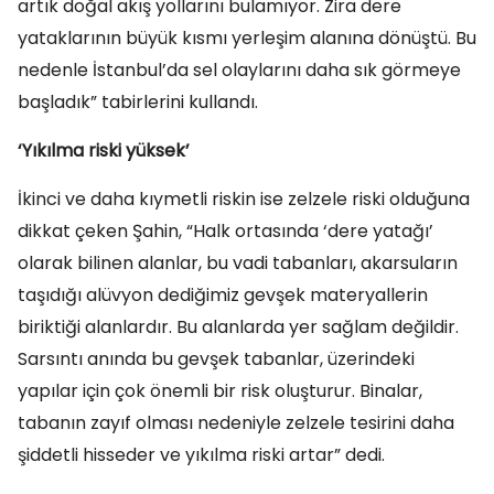
artık doğal akış yollarını bulamıyor. Zira dere
yataklarının büyük kısmı yerleşim alanına dönüştü. Bu
nedenle İstanbul’da sel olaylarını daha sık görmeye
başladık” tabirlerini kullandı.
‘Yıkılma riski yüksek’
İkinci ve daha kıymetli riskin ise zelzele riski olduğuna
dikkat çeken Şahin, “Halk ortasında ‘dere yatağı’
olarak bilinen alanlar, bu vadi tabanları, akarsuların
taşıdığı alüvyon dediğimiz gevşek materyallerin
biriktiği alanlardır. Bu alanlarda yer sağlam değildir.
Sarsıntı anında bu gevşek tabanlar, üzerindeki
yapılar için çok önemli bir risk oluşturur. Binalar,
tabanın zayıf olması nedeniyle zelzele tesirini daha
şiddetli hisseder ve yıkılma riski artar” dedi.