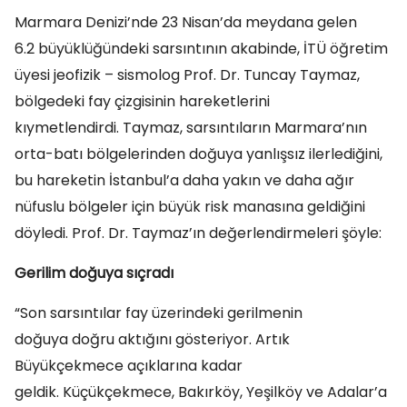
Marmara Denizi’nde 23 Nisan’da meydana gelen
6.2 büyüklüğündeki sarsıntının akabinde, İTÜ öğretim
üyesi jeofizik – sismolog Prof. Dr. Tuncay Taymaz,
bölgedeki fay çizgisinin hareketlerini
kıymetlendirdi. Taymaz, sarsıntıların Marmara’nın
orta-batı bölgelerinden doğuya yanlışsız ilerlediğini,
bu hareketin İstanbul’a daha yakın ve daha ağır
nüfuslu bölgeler için büyük risk manasına geldiğini
döyledi. Prof. Dr. Taymaz’ın değerlendirmeleri şöyle:
Gerilim doğuya sıçradı
“Son sarsıntılar fay üzerindeki gerilmenin
doğuya doğru aktığını gösteriyor. Artık
Büyükçekmece açıklarına kadar
geldik. Küçükçekmece, Bakırköy, Yeşilköy ve Adalar’a