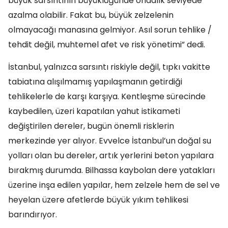
büyük sarsıntının büyüklüğünde ondalık seviyede
azalma olabilir. Fakat bu, büyük zelzelenin
olmayacağı manasına gelmiyor. Asıl sorun tehlike /
tehdit değil, muhtemel afet ve risk yönetimi” dedi.
İstanbul, yalnızca sarsıntı riskiyle değil, tıpkı vakitte
tabiatına alışılmamış yapılaşmanın getirdiği
tehlikelerle de karşı karşıya. Kentleşme sürecinde
kaybedilen, üzeri kapatılan yahut istikameti
değiştirilen dereler, bugün önemli risklerin
merkezinde yer alıyor. Evvelce İstanbul’un doğal su
yolları olan bu dereler, artık yerlerini beton yapılara
bırakmış durumda. Bilhassa kaybolan dere yatakları
üzerine inşa edilen yapılar, hem zelzele hem de sel ve
heyelan üzere afetlerde büyük yıkım tehlikesi
barındırıyor.