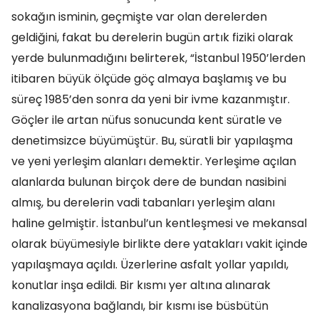
sokağın isminin, geçmişte var olan derelerden
geldiğini, fakat bu derelerin bugün artık fiziki olarak
yerde bulunmadığını belirterek, “İstanbul 1950’lerden
itibaren büyük ölçüde göç almaya başlamış ve bu
süreç 1985’den sonra da yeni bir ivme kazanmıştır.
Göçler ile artan nüfus sonucunda kent süratle ve
denetimsizce büyümüştür. Bu, süratli bir yapılaşma
ve yeni yerleşim alanları demektir. Yerleşime açılan
alanlarda bulunan birçok dere de bundan nasibini
almış, bu derelerin vadi tabanları yerleşim alanı
haline gelmiştir. İstanbul’un kentleşmesi ve mekansal
olarak büyümesiyle birlikte dere yatakları vakit içinde
yapılaşmaya açıldı. Üzerlerine asfalt yollar yapıldı,
konutlar inşa edildi. Bir kısmı yer altına alınarak
kanalizasyona bağlandı, bir kısmı ise büsbütün