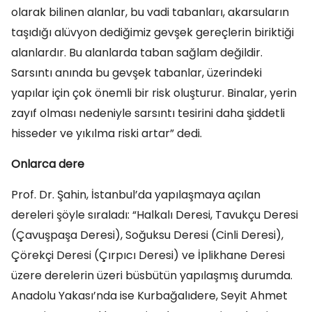
olarak bilinen alanlar, bu vadi tabanları, akarsuların
taşıdığı alüvyon dediğimiz gevşek gereçlerin biriktiği
alanlardır. Bu alanlarda taban sağlam değildir.
Sarsıntı anında bu gevşek tabanlar, üzerindeki
yapılar için çok önemli bir risk oluşturur. Binalar, yerin
zayıf olması nedeniyle sarsıntı tesirini daha şiddetli
hisseder ve yıkılma riski artar” dedi.
Onlarca dere
Prof. Dr. Şahin, İstanbul’da yapılaşmaya açılan
dereleri şöyle sıraladı: “Halkalı Deresi, Tavukçu Deresi
(Çavuşpaşa Deresi), Soğuksu Deresi (Cinli Deresi),
Çörekçi Deresi (Çırpıcı Deresi) ve İplikhane Deresi
üzere derelerin üzeri büsbütün yapılaşmış durumda.
Anadolu Yakası’nda ise Kurbağalıdere, Seyit Ahmet