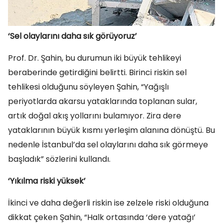
‘Sel olaylarını daha sık görüyoruz’
Prof. Dr. Şahin, bu durumun iki büyük tehlikeyi
beraberinde getirdiğini belirtti. Birinci riskin sel
tehlikesi olduğunu söyleyen Şahin, “Yağışlı
periyotlarda akarsu yataklarında toplanan sular,
artık doğal akış yollarını bulamıyor. Zira dere
yataklarının büyük kısmı yerleşim alanına dönüştü. Bu
nedenle İstanbul’da sel olaylarını daha sık görmeye
başladık” sözlerini kullandı.
‘Yıkılma riski yüksek’
İkinci ve daha değerli riskin ise zelzele riski olduğuna
dikkat çeken Şahin, “Halk ortasında ‘dere yatağı’