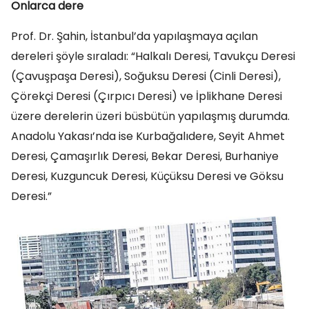
Onlarca dere
Prof. Dr. Şahin, İstanbul’da yapılaşmaya açılan
dereleri şöyle sıraladı: “Halkalı Deresi, Tavukçu Deresi
(Çavuşpaşa Deresi), Soğuksu Deresi (Cinli Deresi),
Çörekçi Deresi (Çırpıcı Deresi) ve İplikhane Deresi
üzere derelerin üzeri büsbütün yapılaşmış durumda.
Anadolu Yakası’nda ise Kurbağalıdere, Seyit Ahmet
Deresi, Çamaşırlık Deresi, Bekar Deresi, Burhaniye
Deresi, Kuzguncuk Deresi, Küçüksu Deresi ve Göksu
Deresi.”