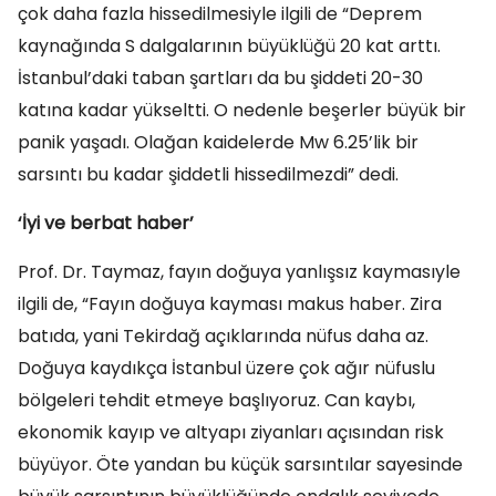
çok daha fazla hissedilmesiyle ilgili de “Deprem
kaynağında S dalgalarının büyüklüğü 20 kat arttı.
İstanbul’daki taban şartları da bu şiddeti 20-30
katına kadar yükseltti. O nedenle beşerler büyük bir
panik yaşadı. Olağan kaidelerde Mw 6.25’lik bir
sarsıntı bu kadar şiddetli hissedilmezdi” dedi.
‘İyi ve berbat haber’
Prof. Dr. Taymaz, fayın doğuya yanlışsız kaymasıyle
ilgili de, “Fayın doğuya kayması makus haber. Zira
batıda, yani Tekirdağ açıklarında nüfus daha az.
Doğuya kaydıkça İstanbul üzere çok ağır nüfuslu
bölgeleri tehdit etmeye başlıyoruz. Can kaybı,
ekonomik kayıp ve altyapı ziyanları açısından risk
büyüyor. Öte yandan bu küçük sarsıntılar sayesinde