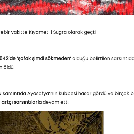
birebir vakitte Kıyamet-i Sugra olarak geçti.
 542’de ‘şafak şimdi sökmeden’
olduğu belirtilen sarsıntıd
n öldü.
sarsıntıda Ayasofya’nın kubbesi hasar gördü ve birçok b
artçı sarsıntılarla
devam etti.