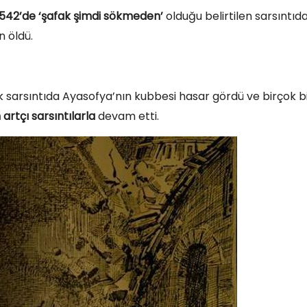
 542’de ‘şafak şimdi sökmeden’
olduğu belirtilen sarsıntıd
n öldü.
sarsıntıda Ayasofya’nın kubbesi hasar gördü ve birçok b
artçı sarsıntılarla
devam etti.