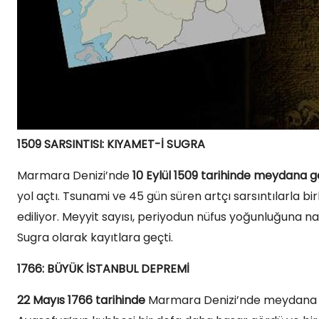
1509 SARSINTISI: KIYAMET-İ SUGRA
Marmara Denizi’nde
10 Eylül 1509 tarihinde meydana 
yol açtı. Tsunami ve 45 gün süren artçı sarsıntılarla bir
ediliyor. Meyyit sayısı, periyodun nüfus yoğunluğuna 
Sugra olarak kayıtlara geçti. ​
1766: BÜYÜK İSTANBUL DEPREMİ
22 Mayıs 1766 tarihinde
Marmara Denizi’nde meydana ge