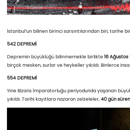
İstanbul’un bilinen birinci sarsıntılarından biri, tarihe 
542 DEPREMİ
Depremin büyüklüğü bilinmemekle birlikte
16 Ağustos
birçok mesken, surlar ve heykeller yıkıldı. Binlerce insa
554 DEPREMİ
Yine Bizans İmparatorluğu periyodunda yaşanan büyük 
yıkıldı. Tarihi kayıtlara nazaran zelzeleler,
40 gün süren 