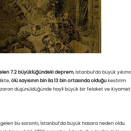
gelen 7.2 büyüklüğündeki deprem
, İstanbul’da büyük yıkım
likte,
ölü sayısının bin ila 13 bin ortasında olduğu
kestirim
nazaran düşünüldüğünde hayli büyük bir felaket ve Kıyamet
len bu sarsıntı, İstanbul’da büyük hasara neden oldu.