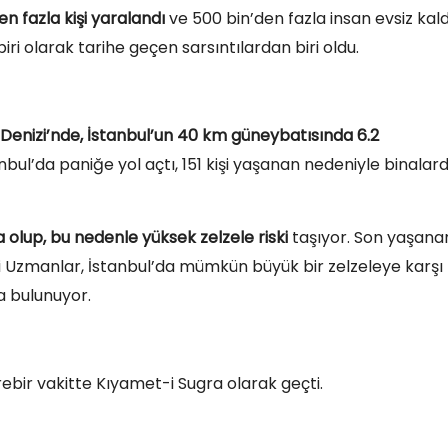
en fazla kişi yaralandı
ve 500 bin’den fazla insan evsiz kald
iri olarak tarihe geçen sarsıntılardan biri oldu.
 Denizi’nde, İstanbul’un 40 km güneybatısında 6.2
nbul’da paniğe yol açtı, 151 kişi yaşanan nedeniyle binalar
 olup, bu nedenle yüksek zelzele riski
taşıyor. Son yaşana
rdi Uzmanlar, İstanbul’da mümkün büyük bir zelzeleye karşı
a bulunuyor.
birebir vakitte Kıyamet-i Sugra olarak geçti.