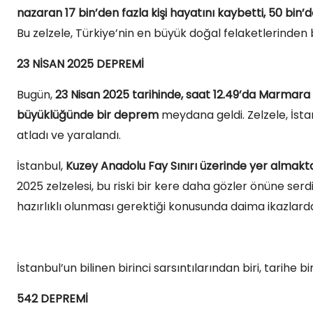
nazaran 17 bin’den fazla kişi hayatını kaybetti, 50 bin’d
Bu zelzele, Türkiye’nin en büyük doğal felaketlerinden b
23 NİSAN 2025 DEPREMİ
Bugün,
23 Nisan 2025 tarihinde, saat 12.49’da Marmara
büyüklüğünde bir deprem
meydana geldi. Zelzele, İsta
atladı ve yaralandı.
İstanbul,
Kuzey Anadolu Fay Sınırı üzerinde yer almakta
2025 zelzelesi, bu riski bir kere daha gözler önüne se
hazırlıklı olunması gerektiği konusunda daima ikazlard
İstanbul’un bilinen birinci sarsıntılarından biri, tarihe 
542 DEPREMİ