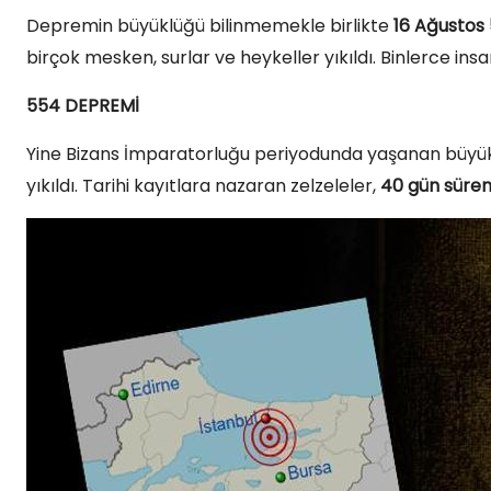
Depremin büyüklüğü bilinmemekle birlikte
16 Ağustos
birçok mesken, surlar ve heykeller yıkıldı. Binlerce insa
554 DEPREMİ
Yine Bizans İmparatorluğu periyodunda yaşanan büyük 
yıkıldı. Tarihi kayıtlara nazaran zelzeleler,
40 gün süren 