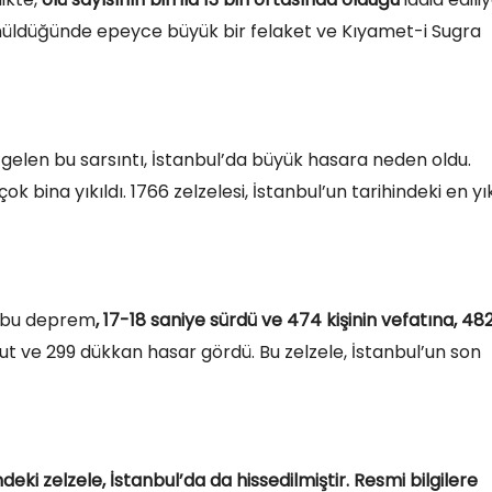
nüldüğünde epeyce büyük bir felaket ve Kıyamet-i Sugra
len bu sarsıntı, İstanbul’da büyük hasara neden oldu.
 bina yıkıldı. 1766 zelzelesi, İstanbul’un tarihindeki en yık
n bu deprem
, 17-18 saniye sürdü ve 474 kişinin vefatına, 48
nut ve 299 dükkan hasar gördü. Bu zelzele, İstanbul’un son
eki zelzele, İstanbul’da da hissedilmiştir. Resmi bilgilere