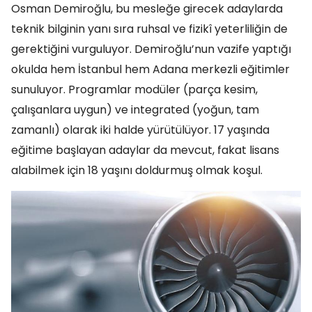
Osman Demiroğlu, bu mesleğe girecek adaylarda
teknik bilginin yanı sıra ruhsal ve fizikî yeterliliğin de
gerektiğini vurguluyor. Demiroğlu’nun vazife yaptığı
okulda hem İstanbul hem Adana merkezli eğitimler
sunuluyor. Programlar modüler (parça kesim,
çalışanlara uygun) ve integrated (yoğun, tam
zamanlı) olarak iki halde yürütülüyor. 17 yaşında
eğitime başlayan adaylar da mevcut, fakat lisans
alabilmek için 18 yaşını doldurmuş olmak koşul.