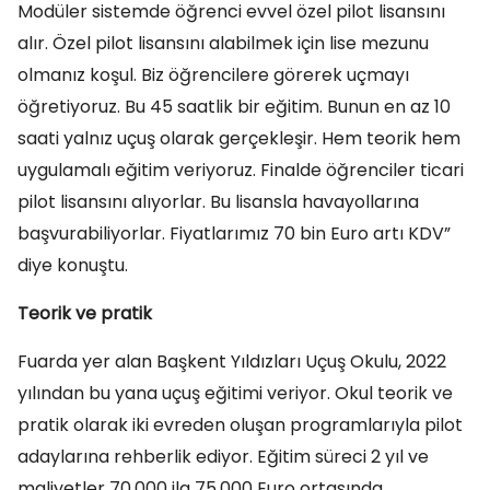
Modüler sistemde öğrenci evvel özel pilot lisansını
alır. Özel pilot lisansını alabilmek için lise mezunu
olmanız koşul. Biz öğrencilere görerek uçmayı
öğretiyoruz. Bu 45 saatlik bir eğitim. Bunun en az 10
saati yalnız uçuş olarak gerçekleşir. Hem teorik hem
uygulamalı eğitim veriyoruz. Finalde öğrenciler ticari
pilot lisansını alıyorlar. Bu lisansla havayollarına
başvurabiliyorlar. Fiyatlarımız 70 bin Euro artı KDV”
diye konuştu.
Teorik ve pratik
Fuarda yer alan Başkent Yıldızları Uçuş Okulu, 2022
yılından bu yana uçuş eğitimi veriyor. Okul teorik ve
pratik olarak iki evreden oluşan programlarıyla pilot
adaylarına rehberlik ediyor. Eğitim süreci 2 yıl ve
maliyetler 70.000 ila 75.000 Euro ortasında.