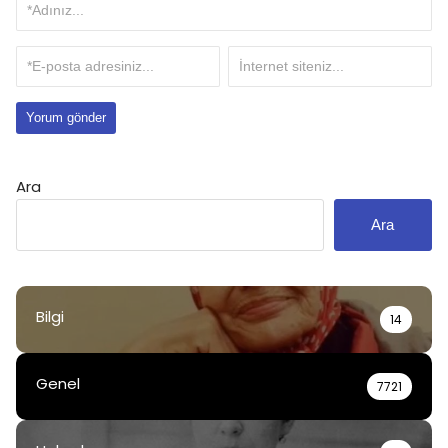
Ara
Ara
Bilgi
14
Genel
7721