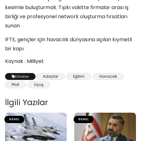
kesimle buluşturmak. Tıpkı vakitte firmalar arası iş
birliği ve profesyonel network oluşturma fırsatları
sunan
IFTE, gençler için havacılık dünyasına açılan kıymetli
bir kapı.
Kaynak : Milliyet
Adaylar
Eğitim
Havacılık
Etiketler
Pilot
Uçuş
İlgili Yazılar
GENEL
GENEL