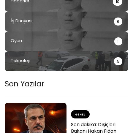
Haberler
10
İş Dünyası
6
Oyun
1
Teknoloji
5
Son Yazılar
GENEL
Son dakika: Dışişleri
Bakanı Hakan Fidan