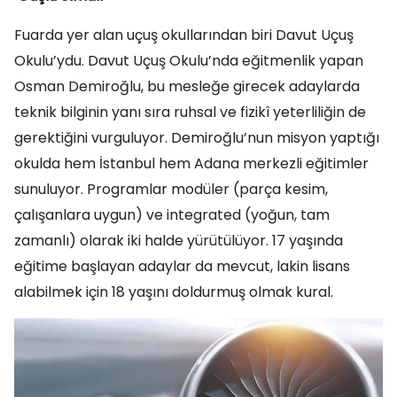
Fuarda yer alan uçuş okullarından biri Davut Uçuş
Okulu’ydu. Davut Uçuş Okulu’nda eğitmenlik yapan
Osman Demiroğlu, bu mesleğe girecek adaylarda
teknik bilginin yanı sıra ruhsal ve fizikî yeterliliğin de
gerektiğini vurguluyor. Demiroğlu’nun misyon yaptığı
okulda hem İstanbul hem Adana merkezli eğitimler
sunuluyor. Programlar modüler (parça kesim,
çalışanlara uygun) ve integrated (yoğun, tam
zamanlı) olarak iki halde yürütülüyor. 17 yaşında
eğitime başlayan adaylar da mevcut, lakin lisans
alabilmek için 18 yaşını doldurmuş olmak kural.