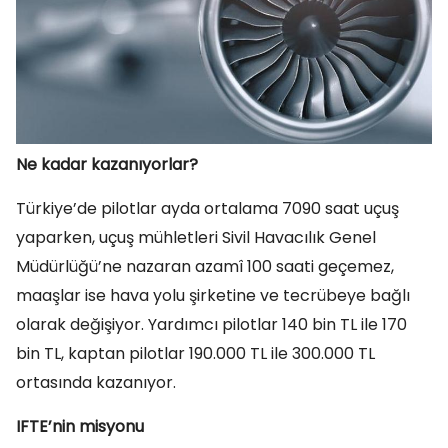
Ne kadar kazanıyorlar?
Türkiye’de pilotlar ayda ortalama 7090 saat uçuş
yaparken, uçuş mühletleri Sivil Havacılık Genel
Müdürlüğü’ne nazaran azamî 100 saati geçemez,
maaşlar ise hava yolu şirketine ve tecrübeye bağlı
olarak değişiyor. Yardımcı pilotlar 140 bin TL ile 170
bin TL, kaptan pilotlar 190.000 TL ile 300.000 TL
ortasında kazanıyor.
IFTE’nin misyonu