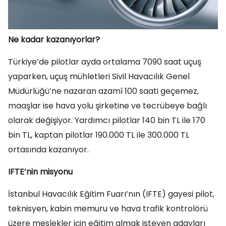
Ne kadar kazanıyorlar?
Türkiye’de pilotlar ayda ortalama 7090 saat uçuş
yaparken, uçuş mühletleri Sivil Havacılık Genel
Müdürlüğü’ne nazaran azamî 100 saati geçemez,
maaşlar ise hava yolu şirketine ve tecrübeye bağlı
olarak değişiyor. Yardımcı pilotlar 140 bin TL ile 170
bin TL, kaptan pilotlar 190.000 TL ile 300.000 TL
ortasında kazanıyor.
IFTE’nin misyonu
İstanbul Havacılık Eğitim Fuarı’nın (IFTE) gayesi pilot,
teknisyen, kabin memuru ve hava trafik kontrolörü
üzere meslekler için eğitim almak isteyen adayları