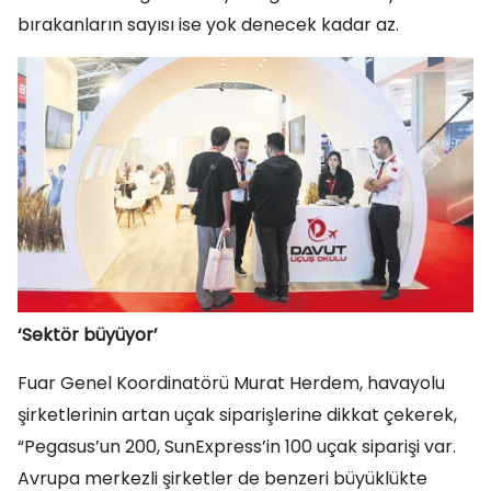
bırakanların sayısı ise yok denecek kadar az.
‘Sektör büyüyor’
Fuar Genel Koordinatörü Murat Herdem, havayolu
şirketlerinin artan uçak siparişlerine dikkat çekerek,
“Pegasus’un 200, SunExpress’in 100 uçak siparişi var.
Avrupa merkezli şirketler de benzeri büyüklükte