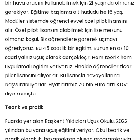
bir hava aracını kullanabilmek için 21 yaşında olmanız
gerekiyor. Eğitime başlama alt hududu ise 16 yaş.
Modüler sistemde öğrenci evvel özel pilot lisansını
alır. Özel pilot lisansını alabilmek için lise mezunu
olmanız koşul. Biz öğrencilere görerek uçmayı
öğretiyoruz. Bu 45 saatlik bir eğitim. Bunun en az 10
saati yalnız uçuş olarak gerçekleşir. Hem teorik hem
uygulamalı eğitim veriyoruz. Finalde öğrenciler ticari
pilot lisansını alıyorlar. Bu lisansla havayollarına
başvurabiliyorlar. Fiyatlarımız 70 bin Euro artı KDV”
diye konuştu.
Teorik ve pratik
Fuarda yer alan Başkent Yıldızları Uçuş Okulu, 2022
yılından bu yana uçuş eğitimi veriyor. Okul teorik ve
pratik olarak iki basamaktan oluşan programlarıyla