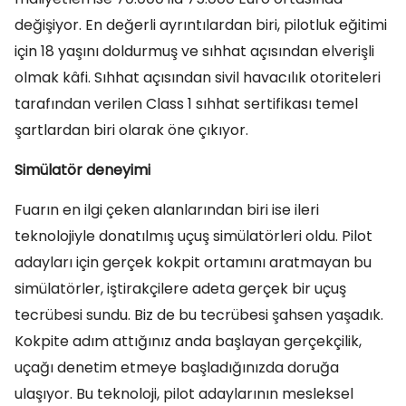
değişiyor. En değerli ayrıntılardan biri, pilotluk eğitimi
için 18 yaşını doldurmuş ve sıhhat açısından elverişli
olmak kâfi. Sıhhat açısından sivil havacılık otoriteleri
tarafından verilen Class 1 sıhhat sertifikası temel
şartlardan biri olarak öne çıkıyor.
Simülatör deneyimi
Fuarın en ilgi çeken alanlarından biri ise ileri
teknolojiyle donatılmış uçuş simülatörleri oldu. Pilot
adayları için gerçek kokpit ortamını aratmayan bu
simülatörler, iştirakçilere adeta gerçek bir uçuş
tecrübesi sundu. Biz de bu tecrübesi şahsen yaşadık.
Kokpite adım attığınız anda başlayan gerçekçilik,
uçağı denetim etmeye başladığınızda doruğa
ulaşıyor. Bu teknoloji, pilot adaylarının mesleksel