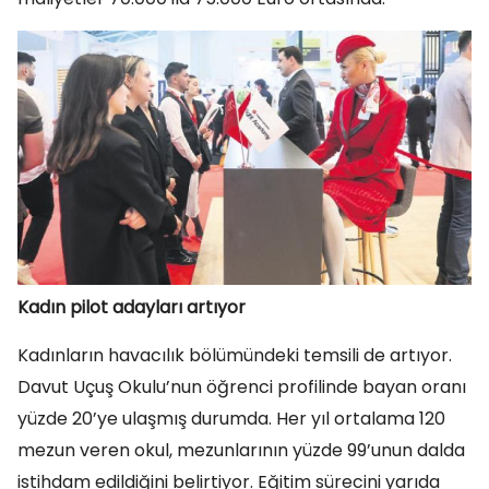
Kadın pilot adayları artıyor
Kadınların havacılık bölümündeki temsili de artıyor.
Davut Uçuş Okulu’nun öğrenci profilinde bayan oranı
yüzde 20’ye ulaşmış durumda. Her yıl ortalama 120
mezun veren okul, mezunlarının yüzde 99’unun dalda
istihdam edildiğini belirtiyor. Eğitim sürecini yarıda