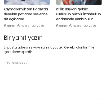
Kaymakamlık’tan Hatay’da
RTÜK Başkanı Şahin:
duyulan patlama seslerine
Kudüs’ün hüznü İstanbul’un
ait açıklama
vicdanında yankı bulur
admin
Haziran 20, 2026
admin
Haziran 20, 2026
Bir yanıt yazın
E-posta adresiniz yayınlanmayacak.
Gerekli alanlar
*
ile
işaretlenmişlerdir