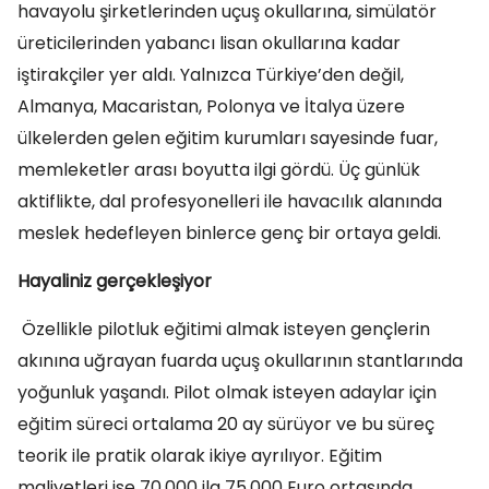
havayolu şirketlerinden uçuş okullarına, simülatör
üreticilerinden yabancı lisan okullarına kadar
iştirakçiler yer aldı. Yalnızca Türkiye’den değil,
Almanya, Macaristan, Polonya ve İtalya üzere
ülkelerden gelen eğitim kurumları sayesinde fuar,
memleketler arası boyutta ilgi gördü. Üç günlük
aktiflikte, dal profesyonelleri ile havacılık alanında
meslek hedefleyen binlerce genç bir ortaya geldi.
Hayaliniz gerçekleşiyor
Özellikle pilotluk eğitimi almak isteyen gençlerin
akınına uğrayan fuarda uçuş okullarının stantlarında
yoğunluk yaşandı. Pilot olmak isteyen adaylar için
eğitim süreci ortalama 20 ay sürüyor ve bu süreç
teorik ile pratik olarak ikiye ayrılıyor. Eğitim
maliyetleri ise 70.000 ila 75.000 Euro ortasında