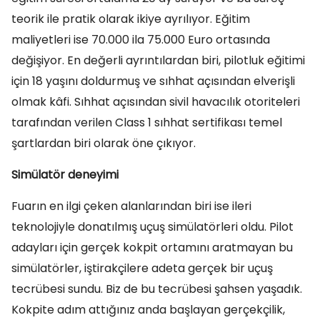
teorik ile pratik olarak ikiye ayrılıyor. Eğitim
maliyetleri ise 70.000 ila 75.000 Euro ortasında
değişiyor. En değerli ayrıntılardan biri, pilotluk eğitimi
için 18 yaşını doldurmuş ve sıhhat açısından elverişli
olmak kâfi. Sıhhat açısından sivil havacılık otoriteleri
tarafından verilen Class 1 sıhhat sertifikası temel
şartlardan biri olarak öne çıkıyor.
Simülatör deneyimi
Fuarın en ilgi çeken alanlarından biri ise ileri
teknolojiyle donatılmış uçuş simülatörleri oldu. Pilot
adayları için gerçek kokpit ortamını aratmayan bu
simülatörler, iştirakçilere adeta gerçek bir uçuş
tecrübesi sundu. Biz de bu tecrübesi şahsen yaşadık.
Kokpite adım attığınız anda başlayan gerçekçilik,