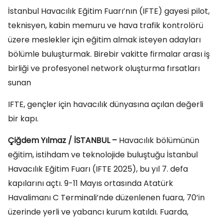
İstanbul Havacılık Eğitim Fuarı’nın (IFTE) gayesi pilot,
teknisyen, kabin memuru ve hava trafik kontrolörü
üzere meslekler için eğitim almak isteyen adayları
bölümle buluşturmak. Birebir vakitte firmalar arası iş
birliği ve profesyonel network oluşturma fırsatları
sunan
IFTE, gençler için havacılık dünyasına açılan değerli
bir kapı.
Çiğdem Yılmaz / İSTANBUL –
Havacılık bölümünün
eğitim, istihdam ve teknolojide buluştuğu İstanbul
Havacılık Eğitim Fuarı (IFTE 2025), bu yıl 7. defa
kapılarını açtı. 9-11 Mayıs ortasında Atatürk
Havalimanı C Terminali’nde düzenlenen fuara, 70’in
üzerinde yerli ve yabancı kurum katıldı. Fuarda,