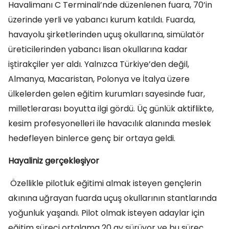
Havalimanı C Terminali’nde düzenlenen fuara, 70’in
üzerinde yerli ve yabancı kurum katıldı. Fuarda,
havayolu şirketlerinden uçuş okullarına, simülatör
üreticilerinden yabancı lisan okullarına kadar
iştirakçiler yer aldı. Yalnızca Türkiye’den değil,
Almanya, Macaristan, Polonya ve İtalya üzere
ülkelerden gelen eğitim kurumları sayesinde fuar,
milletlerarası boyutta ilgi gördü. Üç günlük aktiflikte,
kesim profesyonelleri ile havacılık alanında meslek
hedefleyen binlerce genç bir ortaya geldi.
Hayaliniz gerçekleşiyor
Özellikle pilotluk eğitimi almak isteyen gençlerin
akınına uğrayan fuarda uçuş okullarının stantlarında
yoğunluk yaşandı. Pilot olmak isteyen adaylar için
eğitim süreci ortalama 20 ay sürüyor ve bu süreç