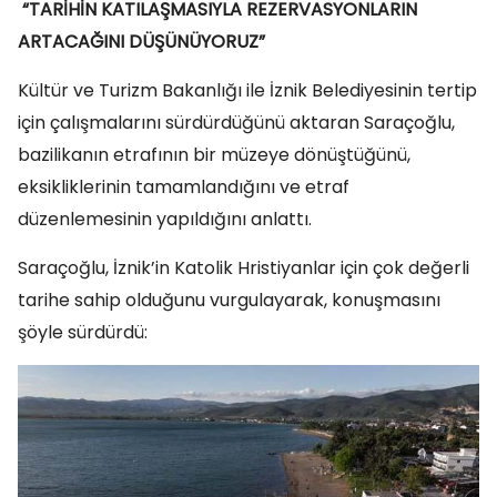
“TARİHİN KATILAŞMASIYLA REZERVASYONLARIN
ARTACAĞINI DÜŞÜNÜYORUZ”
Kültür ve Turizm Bakanlığı ile İznik Belediyesinin tertip
için çalışmalarını sürdürdüğünü aktaran Saraçoğlu,
bazilikanın etrafının bir müzeye dönüştüğünü,
eksikliklerinin tamamlandığını ve etraf
düzenlemesinin yapıldığını anlattı.
Saraçoğlu, İznik’in Katolik Hristiyanlar için çok değerli
tarihe sahip olduğunu vurgulayarak, konuşmasını
şöyle sürdürdü: