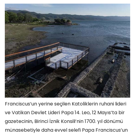
Franciscus’un yerine seçilen Katoliklerin ruhani lideri
ve Vatikan Devlet Lideri Papa 14. Leo, 12 Mayıs’ta bir
gazetecinin, Birinci İznik Konsili’nin 1700. yıl dönümü
münasebetiyle daha evvel selefi Papa Franciscus’un