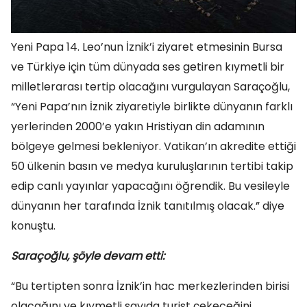
Yeni Papa 14. Leo’nun İznik’i ziyaret etmesinin Bursa
ve Türkiye için tüm dünyada ses getiren kıymetli bir
milletlerarası tertip olacağını vurgulayan Saraçoğlu,
“Yeni Papa’nın İznik ziyaretiyle birlikte dünyanın farklı
yerlerinden 2000’e yakın Hristiyan din adamının
bölgeye gelmesi bekleniyor. Vatikan’ın akredite ettiği
50 ülkenin basın ve medya kuruluşlarının tertibi takip
edip canlı yayınlar yapacağını öğrendik. Bu vesileyle
dünyanın her tarafında İznik tanıtılmış olacak.” diye
konuştu.
Saraçoğlu, şöyle devam etti:
“Bu tertipten sonra İznik’in hac merkezlerinden birisi
olacağını ve kıymetli sayıda turist çekeceğini