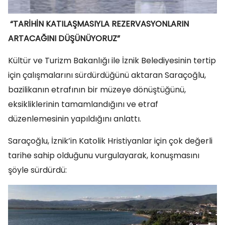
“TARİHİN KATILAŞMASIYLA REZERVASYONLARIN
ARTACAĞINI DÜŞÜNÜYORUZ”
Kültür ve Turizm Bakanlığı ile İznik Belediyesinin tertip
için çalışmalarını sürdürdüğünü aktaran Saraçoğlu,
bazilikanın etrafının bir müzeye dönüştüğünü,
eksikliklerinin tamamlandığını ve etraf
düzenlemesinin yapıldığını anlattı.
Saraçoğlu, İznik’in Katolik Hristiyanlar için çok değerli
tarihe sahip olduğunu vurgulayarak, konuşmasını
şöyle sürdürdü: