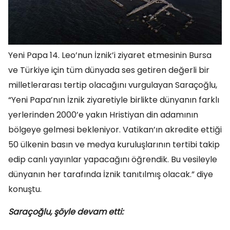
Yeni Papa 14. Leo’nun İznik’i ziyaret etmesinin Bursa
ve Türkiye için tüm dünyada ses getiren değerli bir
milletlerarası tertip olacağını vurgulayan Saraçoğlu,
“Yeni Papa’nın İznik ziyaretiyle birlikte dünyanın farklı
yerlerinden 2000’e yakın Hristiyan din adamının
bölgeye gelmesi bekleniyor. Vatikan’ın akredite ettiği
50 ülkenin basın ve medya kuruluşlarının tertibi takip
edip canlı yayınlar yapacağını öğrendik. Bu vesileyle
dünyanın her tarafında İznik tanıtılmış olacak.” diye
konuştu.
Saraçoğlu, şöyle devam etti: