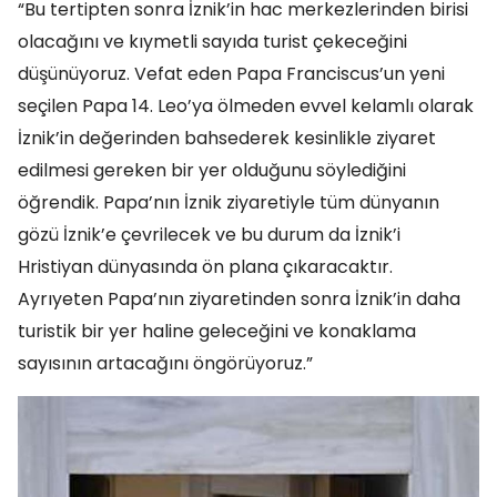
“Bu tertipten sonra İznik’in hac merkezlerinden birisi
olacağını ve kıymetli sayıda turist çekeceğini
düşünüyoruz. Vefat eden Papa Franciscus’un yeni
seçilen Papa 14. Leo’ya ölmeden evvel kelamlı olarak
İznik’in değerinden bahsederek kesinlikle ziyaret
edilmesi gereken bir yer olduğunu söylediğini
öğrendik. Papa’nın İznik ziyaretiyle tüm dünyanın
gözü İznik’e çevrilecek ve bu durum da İznik’i
Hristiyan dünyasında ön plana çıkaracaktır.
Ayrıyeten Papa’nın ziyaretinden sonra İznik’in daha
turistik bir yer haline geleceğini ve konaklama
sayısının artacağını öngörüyoruz.”