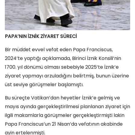
PAPA’NIN İZNİK ZİYARET SÜRECİ
Bir müddet evvel vefat eden Papa Franciscus,
2024’te yaptığı açıklamada, Birinci İznik Konsili’nin
1700. yıl dönümü olması sebebiyle 2025’te İznik’e
ziyaret yapmayı arzuladığını belirtmiş, bunun üzerine
üst seviye görüşmeler başlamıştı.
Bu süreçte Vatikan’dan heyetler İznik’e gelmiş ve
mayıs ayında gerçekleştirilmesi planlanan ziyaret için
ilgili makamlarla görüşmeler gerçekleştirmişti lakin
Papa Franciscus’un 21 Nisan’da vefatının akabinde
ayin ertelenmişti.