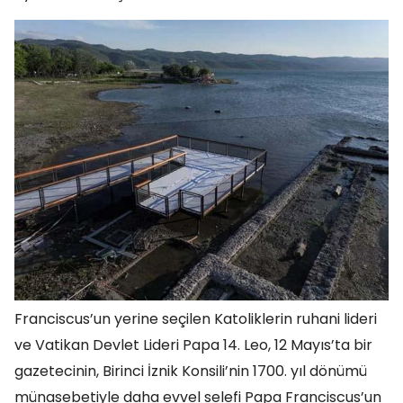
Franciscus’un yerine seçilen Katoliklerin ruhani lideri
ve Vatikan Devlet Lideri Papa 14. Leo, 12 Mayıs’ta bir
gazetecinin, Birinci İznik Konsili’nin 1700. yıl dönümü
münasebetiyle daha evvel selefi Papa Franciscus’un