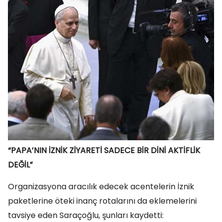
“PAPA’NIN İZNİK ZİYARETİ SADECE BİR DİNİ AKTİFLİK
DEĞİL”
Organizasyona aracılık edecek acentelerin İznik
paketlerine öteki inanç rotalarını da eklemelerini
tavsiye eden Saraçoğlu, şunları kaydetti: