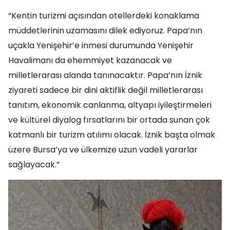
“Kentin turizmi açısından otellerdeki konaklama
müddetlerinin uzamasını dilek ediyoruz. Papa’nın
uçakla Yenişehir’e inmesi durumunda Yenişehir
Havalimanı da ehemmiyet kazanacak ve
milletlerarası alanda tanınacaktır. Papa’nın İznik
ziyareti sadece bir dini aktiflik değil milletlerarası
tanıtım, ekonomik canlanma, altyapı iyileştirmeleri
ve kültürel diyalog fırsatlarını bir ortada sunan çok
katmanlı bir turizm atılımı olacak. İznik başta olmak
üzere Bursa’ya ve ülkemize uzun vadeli yararlar
sağlayacak.”