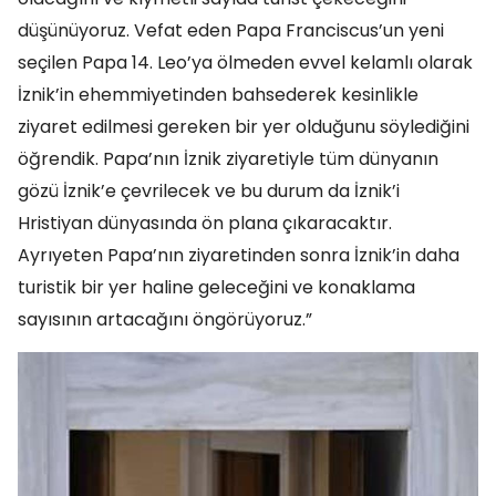
düşünüyoruz. Vefat eden Papa Franciscus’un yeni
seçilen Papa 14. Leo’ya ölmeden evvel kelamlı olarak
İznik’in ehemmiyetinden bahsederek kesinlikle
ziyaret edilmesi gereken bir yer olduğunu söylediğini
öğrendik. Papa’nın İznik ziyaretiyle tüm dünyanın
gözü İznik’e çevrilecek ve bu durum da İznik’i
Hristiyan dünyasında ön plana çıkaracaktır.
Ayrıyeten Papa’nın ziyaretinden sonra İznik’in daha
turistik bir yer haline geleceğini ve konaklama
sayısının artacağını öngörüyoruz.”