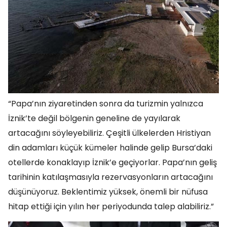
“Papa’nın ziyaretinden sonra da turizmin yalnızca
İznik’te değil bölgenin geneline de yayılarak
artacağını söyleyebiliriz. Çeşitli ülkelerden Hristiyan
din adamları küçük kümeler halinde gelip Bursa’daki
otellerde konaklayıp İznik’e geçiyorlar. Papa’nın geliş
tarihinin katılaşmasıyla rezervasyonların artacağını
düşünüyoruz. Beklentimiz yüksek, önemli bir nüfusa
hitap ettiği için yılın her periyodunda talep alabiliriz.”