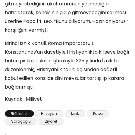
gitmeyi istediğini fakat ömrünün yetmediğini
hatırlatarak, kendisinin gidip gitmeyeceğini sorması
üzerine Papa 14. Leo, “Bunu biliyorum. Hazırlanıyoruz.”
karşılığını vermişti.
Birinci İznik Konsili, Roma İmparatoru I.
Konstantinos’un davetiyle Hristiyanlıkta kiliseye bağlı
bütün piskoposların iştirakiyle 325 yılında İznik’te
düzenlenmiş, Hristiyanlık tarihi açısından değerli
kabul edilen konsilde dini mevzular tartışılıp karara
bağlanmıştı.
Kaynak : Milliyet
Hristiyan
İznik
Papa
Etiketler
Saraçoğlu
Ziyaret