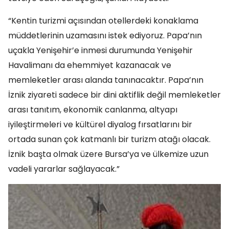
“Kentin turizmi açısından otellerdeki konaklama
müddetlerinin uzamasını istek ediyoruz. Papa’nın
uçakla Yenişehir’e inmesi durumunda Yenişehir
Havalimanı da ehemmiyet kazanacak ve
memleketler arası alanda tanınacaktır. Papa’nın
İznik ziyareti sadece bir dini aktiflik değil memleketler
arası tanıtım, ekonomik canlanma, altyapı
iyileştirmeleri ve kültürel diyalog fırsatlarını bir
ortada sunan çok katmanlı bir turizm atağı olacak.
İznik başta olmak üzere Bursa’ya ve ülkemize uzun
vadeli yararlar sağlayacak.”