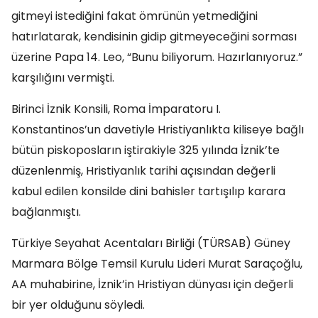
gitmeyi istediğini fakat ömrünün yetmediğini
hatırlatarak, kendisinin gidip gitmeyeceğini sorması
üzerine Papa 14. Leo, “Bunu biliyorum. Hazırlanıyoruz.”
karşılığını vermişti.
Birinci İznik Konsili, Roma İmparatoru I.
Konstantinos’un davetiyle Hristiyanlıkta kiliseye bağlı
bütün piskoposların iştirakiyle 325 yılında İznik’te
düzenlenmiş, Hristiyanlık tarihi açısından değerli
kabul edilen konsilde dini bahisler tartışılıp karara
bağlanmıştı.
Türkiye Seyahat Acentaları Birliği (TÜRSAB) Güney
Marmara Bölge Temsil Kurulu Lideri Murat Saraçoğlu,
AA muhabirine, İznik’in Hristiyan dünyası için değerli
bir yer olduğunu söyledi.