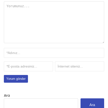
Ara
Ara