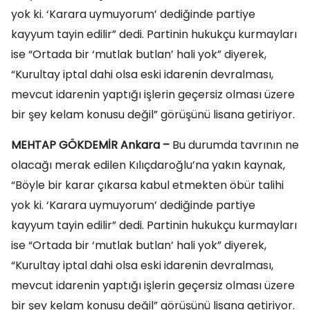
yok ki. ‘Karara uymuyorum’ dediğinde partiye
kayyum tayin edilir” dedi. Partinin hukukçu kurmayları
ise “Ortada bir ‘mutlak butlan’ hali yok” diyerek,
“Kurultay iptal dahi olsa eski idarenin devralması,
mevcut idarenin yaptığı işlerin geçersiz olması üzere
bir şey kelam konusu değil” görüşünü lisana getiriyor.
MEHTAP GÖKDEMİR Ankara –
Bu durumda tavrının ne
olacağı merak edilen Kılıçdaroğlu’na yakın kaynak,
“Böyle bir karar çıkarsa kabul etmekten öbür talihi
yok ki. ‘Karara uymuyorum’ dediğinde partiye
kayyum tayin edilir” dedi. Partinin hukukçu kurmayları
ise “Ortada bir ‘mutlak butlan’ hali yok” diyerek,
“Kurultay iptal dahi olsa eski idarenin devralması,
mevcut idarenin yaptığı işlerin geçersiz olması üzere
bir şey kelam konusu değil” görüşünü lisana getiriyor.