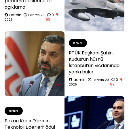
patlama seslerine ait
açıklama
admin
0
Haziran 20,
98
2026
GENEL
RTÜK Başkanı Şahin:
Kudüs’ün hüznü
İstanbul’un vicdanında
yankı bulur
admin
0
Haziran 20,
89
2026
GENEL
Bakan Kacır ‘Yarının
Teknoloji Liderleri’ ödül