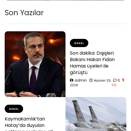
Son Yazılar
GENEL
Son dakika: Dışişleri
Bakanı Hakan Fidan
Hamas üyeleri ile
görüştü
admin
0
Haziran 20,
59
2026
GENEL
Kaymakamlık’tan
Hatay’da duyulan