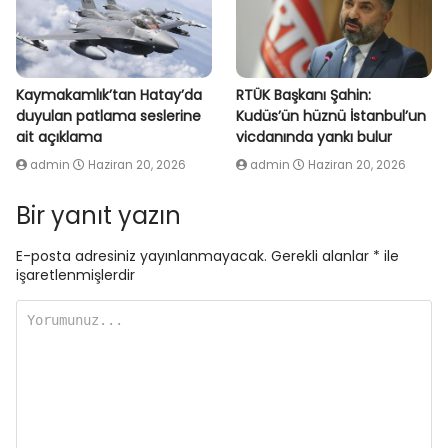
Kaymakamlık’tan Hatay’da
RTÜK Başkanı Şahin:
duyulan patlama seslerine
Kudüs’ün hüznü İstanbul’un
ait açıklama
vicdanında yankı bulur
admin
Haziran 20, 2026
admin
Haziran 20, 2026
Bir yanıt yazın
E-posta adresiniz yayınlanmayacak.
Gerekli alanlar
*
ile
işaretlenmişlerdir