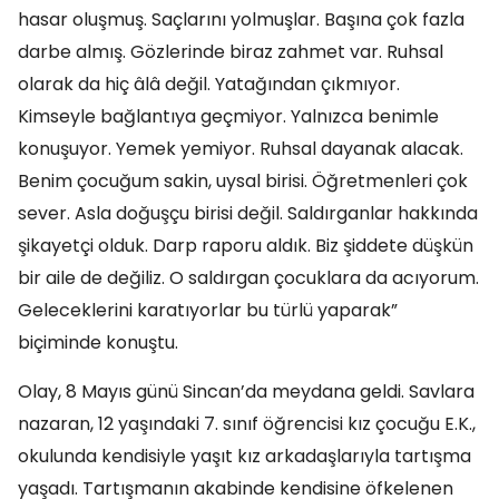
hasar oluşmuş. Saçlarını yolmuşlar. Başına çok fazla
darbe almış. Gözlerinde biraz zahmet var. Ruhsal
olarak da hiç âlâ değil. Yatağından çıkmıyor.
Kimseyle bağlantıya geçmiyor. Yalnızca benimle
konuşuyor. Yemek yemiyor. Ruhsal dayanak alacak.
Benim çocuğum sakin, uysal birisi. Öğretmenleri çok
sever. Asla doğuşçu birisi değil. Saldırganlar hakkında
şikayetçi olduk. Darp raporu aldık. Biz şiddete düşkün
bir aile de değiliz. O saldırgan çocuklara da acıyorum.
Geleceklerini karatıyorlar bu türlü yaparak”
biçiminde konuştu.
Olay, 8 Mayıs günü Sincan’da meydana geldi. Savlara
nazaran, 12 yaşındaki 7. sınıf öğrencisi kız çocuğu E.K.,
okulunda kendisiyle yaşıt kız arkadaşlarıyla tartışma
yaşadı. Tartışmanın akabinde kendisine öfkelenen