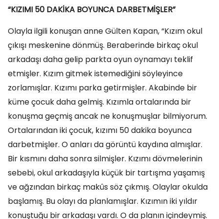
“KIZIMI 50 DAKİKA BOYUNCA DARBETMİŞLER”
Olayla ilgili konuşan anne Gülten Kapan, “Kızım okul
çıkışı meskenine dönmüş. Beraberinde birkaç okul
arkadaşı daha gelip parkta oyun oynamayı teklif
etmişler. Kızım gitmek istemediğini söyleyince
zorlamışlar. Kızımı parka getirmişler. Akabinde bir
küme çocuk daha gelmiş. Kızımla ortalarında bir
konuşma geçmiş ancak ne konuşmuşlar bilmiyorum.
Ortalarından iki çocuk, kızımı 50 dakika boyunca
darbetmişler. O anları da görüntü kaydına almışlar.
Bir kısmını daha sonra silmişler. Kızımı dövmelerinin
sebebi, okul arkadaşıyla küçük bir tartışma yaşamış
ve ağzından birkaç makûs söz çıkmış. Olaylar okulda
başlamış. Bu olayı da planlamışlar. Kızımın iki yıldır
konuştuğu bir arkadaşı vardı. O da planın içindeymiş.