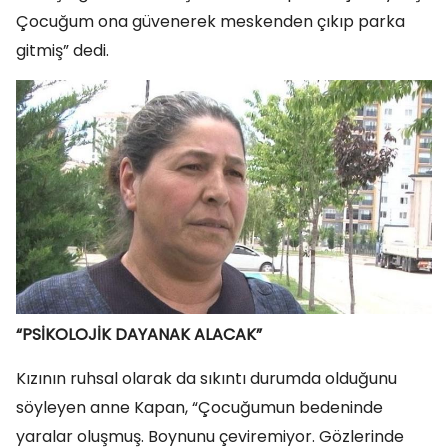
Çocuğum ona güvenerek meskenden çıkıp parka
gitmiş” dedi.
“PSİKOLOJİK DAYANAK ALACAK”
Kızının ruhsal olarak da sıkıntı durumda olduğunu
söyleyen anne Kapan, “Çocuğumun bedeninde
yaralar oluşmuş. Boynunu çeviremiyor. Gözlerinde