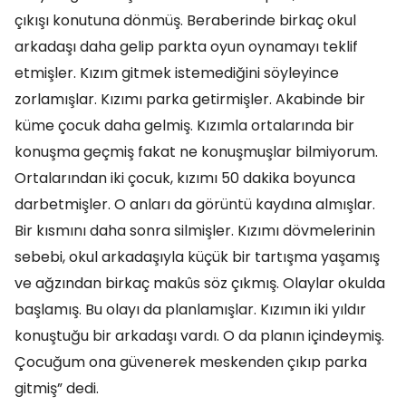
çıkışı konutuna dönmüş. Beraberinde birkaç okul
arkadaşı daha gelip parkta oyun oynamayı teklif
etmişler. Kızım gitmek istemediğini söyleyince
zorlamışlar. Kızımı parka getirmişler. Akabinde bir
küme çocuk daha gelmiş. Kızımla ortalarında bir
konuşma geçmiş fakat ne konuşmuşlar bilmiyorum.
Ortalarından iki çocuk, kızımı 50 dakika boyunca
darbetmişler. O anları da görüntü kaydına almışlar.
Bir kısmını daha sonra silmişler. Kızımı dövmelerinin
sebebi, okul arkadaşıyla küçük bir tartışma yaşamış
ve ağzından birkaç makûs söz çıkmış. Olaylar okulda
başlamış. Bu olayı da planlamışlar. Kızımın iki yıldır
konuştuğu bir arkadaşı vardı. O da planın içindeymiş.
Çocuğum ona güvenerek meskenden çıkıp parka
gitmiş” dedi.