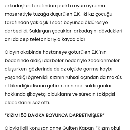
arkadaşları tarafından parkta oyun oynama
mazeretiyle tuzağa düşürülen E.K., iki kız çocuğu
tarafından yaklaşık 1 saat boyunca öldüresiye
darbedildi. Saldırgan çocuklar, arkadaşını dövdükleri
anı da cep telefonlarıyla kayda aldı.
Olayın akabinde hastaneye götürülen E.K.’nin
bedeninde aldığı darbeler nedeniyle zedelenmeler
oluşurken, gözlerinde de az ölçüde görme kaybı
yaşandığı öğrenildi. Kızının ruhsal açından da makûs
etkilendiğini lisana getiren anne ise saldırganlar
hakkında şikayetçi olduklarını ve sürecin takipçisi
olacaklarını söz etti.
“KIZIMI 50 DAKİKA BOYUNCA DARBETMİŞLER”
Olayla ilgili konuşan anne Gülten Kapan, “Kızım okul