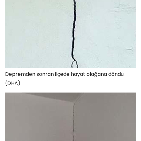
Depremden sonran ilçede hayat olağana döndü.
(DHA)