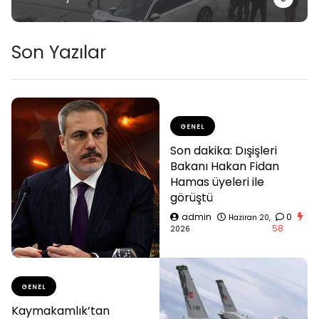
Son Yazılar
GENEL
Son dakika: Dışişleri
Bakanı Hakan Fidan
Hamas üyeleri ile
görüştü
admin
0
Haziran 20,
58
2026
GENEL
Kaymakamlık’tan