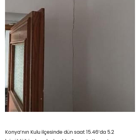
Konya’nın Kulu ilçesinde dün saat 15.46’da 5.2