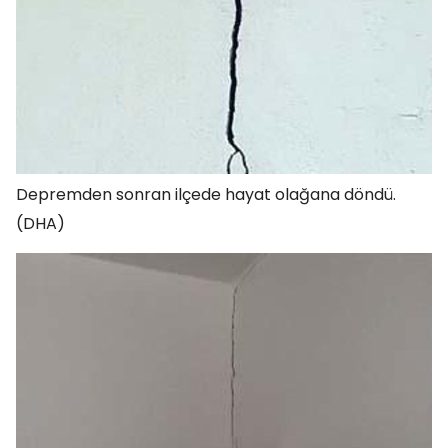
Depremden sonran ilçede hayat olağana döndü.
(DHA)