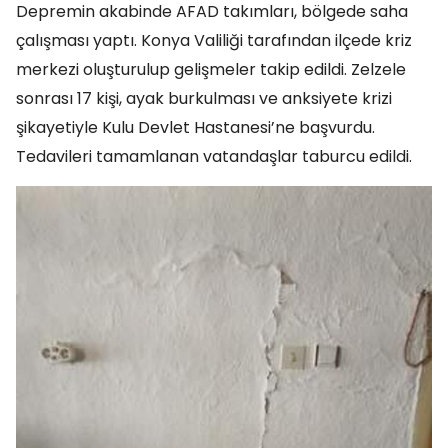
Depremin akabinde AFAD takımları, bölgede saha
çalışması yaptı. Konya Valiliği tarafından ilçede kriz
merkezi oluşturulup gelişmeler takip edildi. Zelzele
sonrası 17 kişi, ayak burkulması ve anksiyete krizi
şikayetiyle Kulu Devlet Hastanesi’ne başvurdu.
Tedavileri tamamlanan vatandaşlar taburcu edildi.