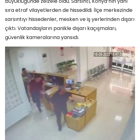
büyüklüğünde zelzele oldu. Sarsıntı, Konya’nın yanı
sıra etraf vilayetlerden de hissedildi. İlçe merkezinde
sarsıntıyı hissedenler, mesken ve iş yerlerinden dışarı
çıktı. Vatandaşların panikle dışarı kaçışmaları,
güvenlik kameralarına yansıdı.