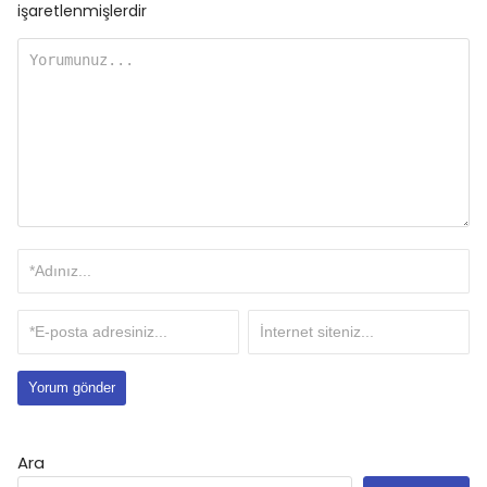
işaretlenmişlerdir
Ara