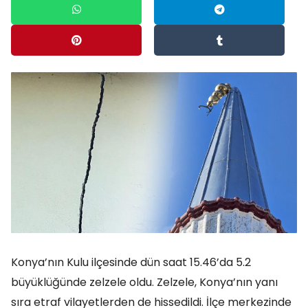
Konya’nın Kulu ilçesinde dün saat 15.46’da 5.2
büyüklüğünde zelzele oldu. Zelzele, Konya’nın yanı
sıra etraf vilayetlerden de hissedildi. İlçe merkezinde