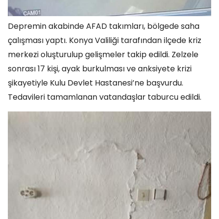
Depremin akabinde AFAD takımları, bölgede saha
çalışması yaptı. Konya Valiliği tarafından ilçede kriz
merkezi oluşturulup gelişmeler takip edildi. Zelzele
sonrası 17 kişi, ayak burkulması ve anksiyete krizi
şikayetiyle Kulu Devlet Hastanesi’ne başvurdu.
Tedavileri tamamlanan vatandaşlar taburcu edildi.