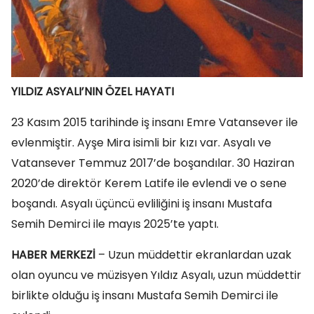
YILDIZ ASYALI’NIN ÖZEL HAYATI
23 Kasım 2015 tarihinde iş insanı Emre Vatansever ile
evlenmiştir. Ayşe Mira isimli bir kızı var. Asyalı ve
Vatansever Temmuz 2017’de boşandılar. 30 Haziran
2020’de direktör Kerem Latife ile evlendi ve o sene
boşandı. Asyalı üçüncü evliliğini iş insanı Mustafa
Semih Demirci ile mayıs 2025’te yaptı.
HABER MERKEZİ
– Uzun müddettir ekranlardan uzak
olan oyuncu ve müzisyen Yıldız Asyalı, uzun müddettir
birlikte olduğu iş insanı Mustafa Semih Demirci ile