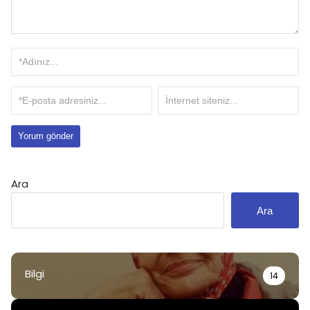
Ara
Ara
Bilgi
14