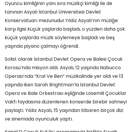
Oyuncu kimliğinin yanı sıra müzikçi kimliği ile de
tanınan Asyalı İstanbul Üniversitesi Devlet
Konservatuarı mezunudur.Yıldız Asyalı’nın müziğe
karşı ilgisi küçük yaşlarda başladı, o yüzden daha çok
küçük yaşlarda müzik söylemeye başladı ve beş
yaşında piyano çalmayı öğrendi.
Solist olarak İstanbul Devlet Opera ve Balesi Çocuk
Korosu’nda misyon aldı. Asyalı, 12 yaşında Nabucco
Operası’nda “Kral Ve Ben” müzikalinde yer aldı ve 13
yaşında iken Sarah Brightman’la İstanbul Devlet
Opera ve Bale Orkestrası eşliğinde Lösemili Çocuklar
Vakfı faydasına düzenlenen konserde birebir sahneyi
paylaştı. Yıldız Asyalı, 15 yaşından itibaren birçok dizi
ve sinemada oyunculuk yaptı.
Kanal D Çocuk Kulübü programıyla birlikte Eyvah