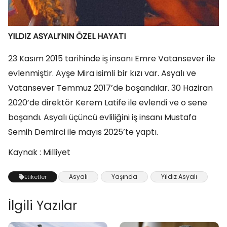
YILDIZ ASYALI’NIN ÖZEL HAYATI
23 Kasım 2015 tarihinde iş insanı Emre Vatansever ile
evlenmiştir. Ayşe Mira isimli bir kızı var. Asyalı ve
Vatansever Temmuz 2017’de boşandılar. 30 Haziran
2020’de direktör Kerem Latife ile evlendi ve o sene
boşandı. Asyalı üçüncü evliliğini iş insanı Mustafa
Semih Demirci ile mayıs 2025’te yaptı.
Kaynak : Milliyet
Asyalı
Yaşında
Yıldız Asyalı
Etiketler
İlgili Yazılar