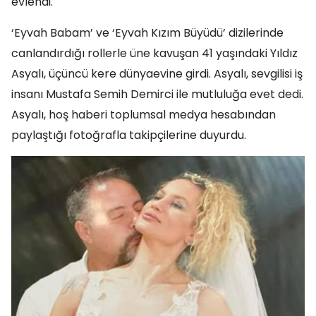
evlendi.
‘Eyvah Babam’ ve ‘Eyvah Kızım Büyüdü’ dizilerinde
canlandırdığı rollerle üne kavuşan 41 yaşındaki Yıldız
Asyalı, üçüncü kere dünyaevine girdi. Asyalı, sevgilisi iş
insanı Mustafa Semih Demirci ile mutluluğa evet dedi.
Asyalı, hoş haberi toplumsal medya hesabından
paylaştığı fotoğrafla takipçilerine duyurdu.