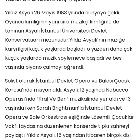
Yıldız Asyalı 26 Mayıs 1983 yılında dünyaya geldi.
Oyuncu kimliğinin yanı sıra müzikçi kimliği ile de
tanınan Asyalı İstanbul Üniversitesi Devlet
Konservatuarı mezunudur.Yıldız Asyalı’nın müziğe
karşı ilgisi küçük yaşlarda başladı, o yüzden daha çok
küçük yaşlarda müzik söylemeye başladı ve beş
yaşında piyano çalmayı öğrendi.
Solist olarak İstanbul Devlet Opera ve Balesi Çocuk
Korosu’nda misyon aldı. Asyalı, 12 yaşında Nabucco
Operası’nda “Kral Ve Ben” müzikalinde yer aldı ve 13
yaşında iken Sarah Brightman’la İstanbul Devlet
Opera ve Bale Orkestrası eşliğinde Lösemili Çocuklar
Vakfı faydasına düzenlenen konserde tıpkı sahneyi
paylaştı. Yıldız Asyalı, 15 yaşından itibaren birçok dizi