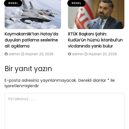
GENEL
GENEL
Kaymakamlık’tan Hatay’da
RTÜK Başkanı Şahin:
duyulan patlama seslerine
Kudüs’ün hüznü İstanbul’un
ait açıklama
vicdanında yankı bulur
admin
Haziran 20, 2026
admin
Haziran 20, 2026
Bir yanıt yazın
E-posta adresiniz yayınlanmayacak.
Gerekli alanlar
*
ile
işaretlenmişlerdir