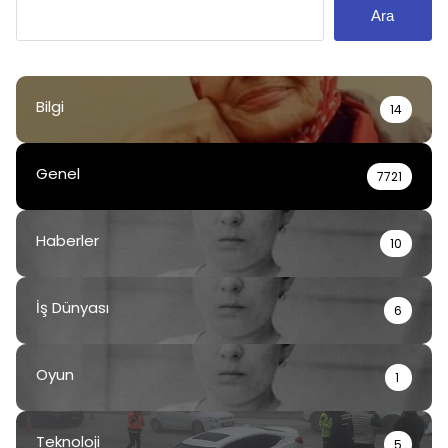
Ara
Bilgi
14
Genel
7721
Haberler
10
İş Dünyası
6
Oyun
1
Teknoloji
5