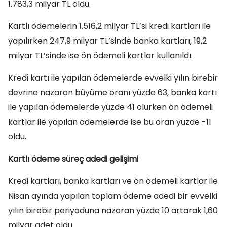
1.783,3 milyar TL oldu.
Kartlı ödemelerin 1.516,2 milyar TL’si kredi kartları ile
yapılırken 247,9 milyar TL’sinde banka kartları, 19,2
milyar TL’sinde ise ön ödemeli kartlar kullanıldı.
Kredi kartı ile yapılan ödemelerde evvelki yılın birebir
devrine nazaran büyüme oranı yüzde 63, banka kartı
ile yapılan ödemelerde yüzde 41 olurken ön ödemeli
kartlar ile yapılan ödemelerde ise bu oran yüzde -11
oldu.
Kartlı ödeme süreç adedi gelişimi
Kredi kartları, banka kartları ve ön ödemeli kartlar ile
Nisan ayında yapılan toplam ödeme adedi bir evvelki
yılın birebir periyoduna nazaran yüzde 10 artarak 1,60
milyar adet oldu.