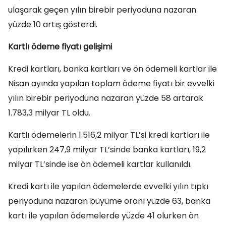
ulaşarak geçen yılın birebir periyoduna nazaran
yüzde 10 artış gösterdi.
Kartlı ödeme fiyatı gelişimi
Kredi kartları, banka kartları ve ön ödemeli kartlar ile
Nisan ayında yapılan toplam ödeme fiyatı bir evvelki
yılın birebir periyoduna nazaran yüzde 58 artarak
1.783,3 milyar TL oldu.
Kartlı ödemelerin 1.516,2 milyar TL’si kredi kartları ile
yapılırken 247,9 milyar TL’sinde banka kartları, 19,2
milyar TL’sinde ise ön ödemeli kartlar kullanıldı.
Kredi kartı ile yapılan ödemelerde evvelki yılın tıpkı
periyoduna nazaran büyüme oranı yüzde 63, banka
kartı ile yapılan ödemelerde yüzde 41 olurken ön