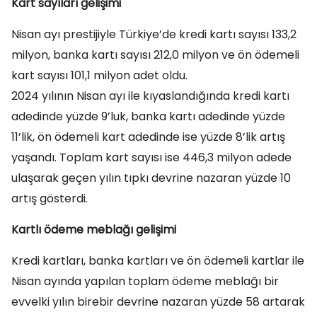
Kart sayıları gelişimi
Nisan ayı prestijiyle Türkiye’de kredi kartı sayısı 133,2
milyon, banka kartı sayısı 212,0 milyon ve ön ödemeli
kart sayısı 101,1 milyon adet oldu.
2024 yılının Nisan ayı ile kıyaslandığında kredi kartı
adedinde yüzde 9’luk, banka kartı adedinde yüzde
11’lik, ön ödemeli kart adedinde ise yüzde 8’lik artış
yaşandı. Toplam kart sayısı ise 446,3 milyon adede
ulaşarak geçen yılın tıpkı devrine nazaran yüzde 10
artış gösterdi.
Kartlı ödeme meblağı gelişimi
Kredi kartları, banka kartları ve ön ödemeli kartlar ile
Nisan ayında yapılan toplam ödeme meblağı bir
evvelki yılın birebir devrine nazaran yüzde 58 artarak