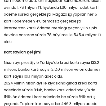
kartlı ödeme datalarını açıkladı. Buna nazaran, Nisan
ayında 1,78 trilyon TL fiyatında 1,60 milyar adet kartlı
ödeme süreci gerçekleşti. Mağaza içi yapılan her 5
kartlı ödemeden 4’ü temassız gerçekleşti.
İnternetten kartlı ödeme meblağı geçen yılın tıpkı
devrine nazaran yüzde 78 büyüme ile 545,4 milyar TL
oldu.
Kart sayıları gelişimi
Nisan ayı prestijiyle Türkiye’de kredi kartı sayısı 133,2
milyon, banka kartı sayısı 212,0 milyon ve ön ödemeli
kart sayısı 101,1 milyon adet oldu.
2024 yılının Nisan ayı ile kıyaslandığında kredi kartı
adedinde yüzde 9’luk, banka kartı adedinde yüzde
11’lik, ön ödemeli kart adedinde ise yüzde 8’lik artış
yaşandı. Toplam kart sayısı ise 446,3 milyon adede