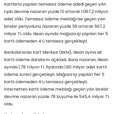
Kartlarla yapılan temassız ödeme adedi geçen yılın
tıpkı devrine nazaran yüzde 13 artarak 1.067,2 milyon
adet oldu. Temassız ödeme meblağı ise geçen yılın
birebir periyoduna nazaran yüzde 59 artarak 567,2
milyar TL oldu. Nisan ayında mağaza içi yapılan her 5
kartlı ödemeden 4’ü temassız gerçekleşti.
Bankalararası Kart Merkezi (BKM), Nisan ayına ait
kartlı ödeme datalarını açıkladı. Buna nazaran, Nisan
ayında 1,78 trilyon TL fiyatında 1,60 milyar adet kartlı
ödeme süreci gerçekleşti. Mağaza içi yapılan her 5
kartlı ödemeden 4’ü temassız gerçekleşti.
İnternetten kartlı ödeme meblağı geçen yılın birebir
devrine nazaran yüzde 78 büyüme ile 545,4 milyar TL
oldu.