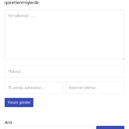
işaretlenmişlerdir
Ara