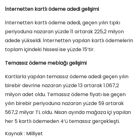
İnternetten kartlı ödeme adedi gelişimi
İnternetten kartlı ödeme adedi, geçen yılın tıpkı
periyoduna nazaran yüzde 11 artarak 225,2 milyon
adede yükseldi. İnternetten yapılan kartlı ödemelerin
toplam içindeki hissesi ise yüzde 15’tir.
Temassız ödeme meblağı gelişimi
Kartlarla yapılan temassız ödeme adedi geçen yılın
birebir devrine nazaran yüzde 13 artarak 1.067,2
milyon adet oldu. Temassız ödeme fiyatı ise geçen
yılın birebir periyoduna nazaran yüzde 59 artarak
567,2 milyar TL oldu. Nisan ayında mağaza içi yapılan
her 5 kartlı ödemeden 4’ü temassız gerçekleşti.
Kaynak : Milliyet