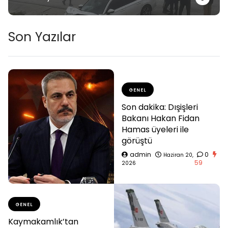
Son Yazılar
GENEL
Son dakika: Dışişleri
Bakanı Hakan Fidan
Hamas üyeleri ile
görüştü
admin
0
Haziran 20,
59
2026
GENEL
Kaymakamlık’tan