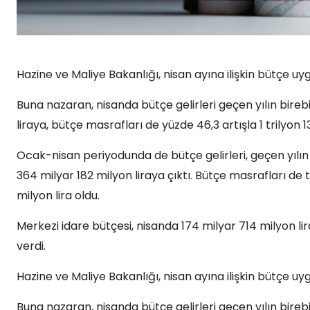
Hazine ve Maliye Bakanlığı, nisan ayına ilişkin bütçe uy
Buna nazaran, nisanda bütçe gelirleri geçen yılın bire
liraya, bütçe masrafları de yüzde 46,3 artışla 1 trilyon 1
Ocak-nisan periyodunda de bütçe gelirleri, geçen yılın
364 milyar 182 milyon liraya çıktı. Bütçe masrafları de 
milyon lira oldu.
Merkezi idare bütçesi, nisanda 174 milyar 714 milyon li
verdi.
Hazine ve Maliye Bakanlığı, nisan ayına ilişkin bütçe uy
Buna nazaran, nisanda bütçe gelirleri geçen yılın bire