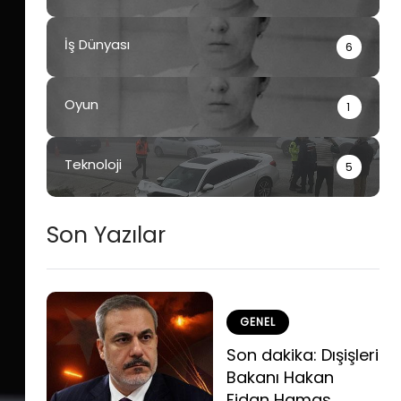
İş Dünyası
6
Oyun
1
Teknoloji
5
Son Yazılar
GENEL
Son dakika: Dışişleri
Bakanı Hakan
Fidan Hamas