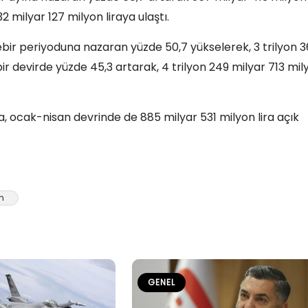
32 milyar 127 milyon liraya ulaştı.
rebir periyoduna nazaran yüzde 50,7 yükselerek, 3 trilyon 
ebir devirde yüzde 45,3 artarak, 4 trilyon 249 milyar 713 mil
ra, ocak-nisan devrinde de 885 milyar 531 milyon lira açık
n
GENEL