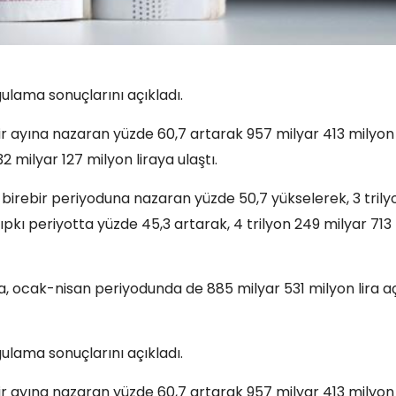
gulama sonuçlarını açıkladı.
bir ayına nazaran yüzde 60,7 artarak 957 milyar 413 milyon
32 milyar 127 milyon liraya ulaştı.
 birebir periyoduna nazaran yüzde 50,7 yükselerek, 3 trily
tıpkı periyotta yüzde 45,3 artarak, 4 trilyon 249 milyar 713
ra, ocak-nisan periyodunda de 885 milyar 531 milyon lira a
gulama sonuçlarını açıkladı.
bir ayına nazaran yüzde 60,7 artarak 957 milyar 413 milyon