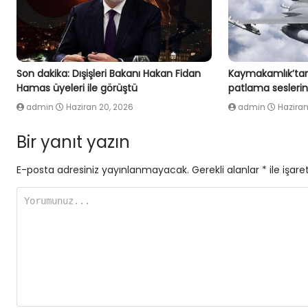
Son dakika: Dışişleri Bakanı Hakan Fidan
Kaymakamlık’tan
Hamas üyeleri ile görüştü
patlama seslerin
admin
Haziran 20, 2026
admin
Haziran
Bir yanıt yazın
E-posta adresiniz yayınlanmayacak.
Gerekli alanlar
*
ile işare