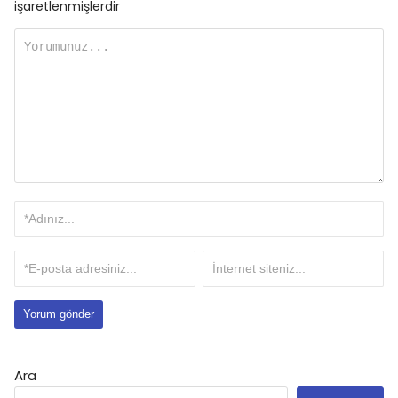
işaretlenmişlerdir
Ara