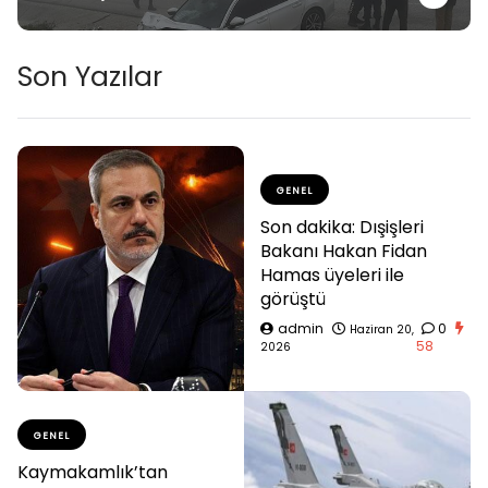
Son Yazılar
GENEL
Son dakika: Dışişleri
Bakanı Hakan Fidan
Hamas üyeleri ile
görüştü
admin
0
Haziran 20,
58
2026
GENEL
Kaymakamlık’tan