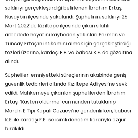
saldırıyı gerçekleştirdiği belirlenen İbrahim Ertaş,
Nusaybin ilçesinde yakalandı. Şüphelinin, saldırıyı 25
Mart 2022’de Kızıltepe ilçesinde çıkan silahlı
arbedede hayatını kaybeden yakınları Ferman ve
Tuncay Ertaş’ın intikamını almak için gerçekleştirdiği
tezleri üzerine, kardeşi F.E. ve babası K.E. de gözaltına
alındı.
Şüpheliler, emniyetteki süreçlerinin akabinde geniş
güvenlik tedbirleri altında Kızıltepe Adliyesi’ne sevk
edildi. Mahkemeye çıkarılan şüphelilerden İbrahim
Ertaş, ‘Kasten öldürme’ cürmünden tutuklanıp
Mardin E Tipi Kapalı Cezaevi’ne gönderilirken, babası
K.E. ile kardeşi F.E. ise isimli denetim kararıyla özgür
bırakıldı.