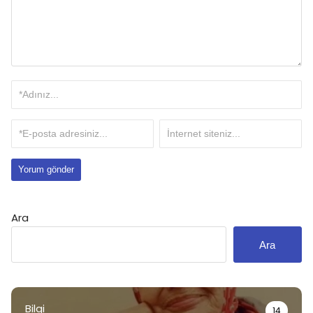
Ara
Ara
Bilgi
14