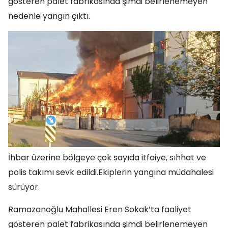
gösteren palet fabrikasında şimdi belirlenemeyen
nedenle yangın çıktı.
İhbar üzerine bölgeye çok sayıda itfaiye, sıhhat ve
polis takımı sevk edildi.Ekiplerin yangına müdahalesi
sürüyor.
Ramazanoğlu Mahallesi Eren Sokak’ta faaliyet
gösteren palet fabrikasında şimdi belirlenemeyen