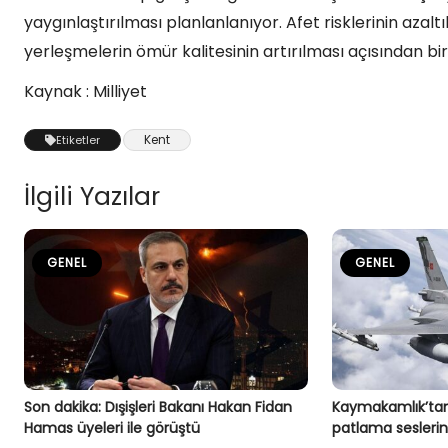
yaygınlaştırılması planlanlanıyor. Afet risklerinin az
yerleşmelerin ömür kalitesinin artırılması açısından bir 
Kaynak : Milliyet
Kent
Etiketler
İlgili Yazılar
GENEL
GENEL
Son dakika: Dışişleri Bakanı Hakan Fidan
Kaymakamlık’tan
Hamas üyeleri ile görüştü
patlama seslerin