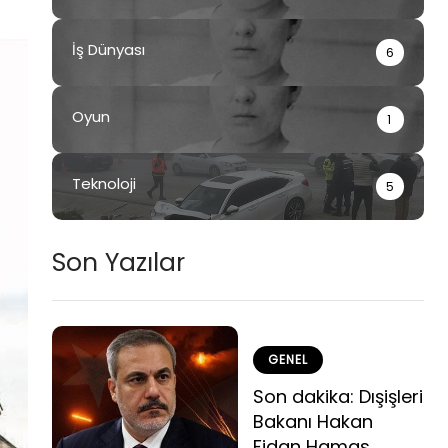
İş Dünyası
6
Oyun
1
Teknoloji
5
Son Yazılar
GENEL
Son dakika: Dışişleri
Bakanı Hakan
Fidan Hamas