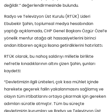
değildir.” değerlendirmesinde bulundu.
Radyo ve Televizyon Üst Kurulu (RTÜK) Lideri
Ebubekir Şahin, toplumsal medya hesabından
yaptığı açıklamada, CHP Genel Başkanı Özgür Özel’e
yönelik menfur atağa ait hassasiyetlerini birinci
andan itibaren açıkça lisana getirdiklerini hatırlattı.
RTÜK olarak, bu nahoş saldırıyı milletle birlikte
nefretle kınadıklarının altını çizen Şahin, şunları
kaydetti:
“Devletimizin ilgili üniteleri, çok kısa mühlet içinde
harekete geçerek failin yakalanmasını sağlamış ve
olayın tüm irtibatlarını ortaya çıkarmak için gereken
adımları süratle atmıştır. Tüm bu süreçte
devletimizin kurumları ve Radyo ve Televizyon Üst