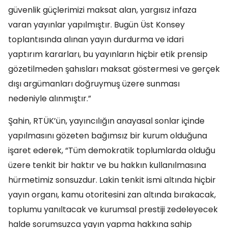
güvenlik güçlerimizi maksat alan, yargısız infaza
varan yayınlar yapılmıştır. Bugün Üst Konsey
toplantısında alınan yayın durdurma ve idari
yaptırım kararları, bu yayınların hiçbir etik prensip
gözetilmeden şahısları maksat göstermesi ve gerçek
dışı argümanları doğruymuş üzere sunması
nedeniyle alınmıştır.”
Şahin, RTÜK’ün, yayıncılığın anayasal sonlar içinde
yapılmasını gözeten bağımsız bir kurum olduğuna
işaret ederek, “Tüm demokratik toplumlarda olduğu
üzere tenkit bir haktır ve bu hakkın kullanılmasına
hürmetimiz sonsuzdur. Lakin tenkit ismi altında hiçbir
yayın organı, kamu otoritesini zan altında bırakacak,
toplumu yanıltacak ve kurumsal prestiji zedeleyecek
halde sorumsuzca yayın yapma hakkına sahip