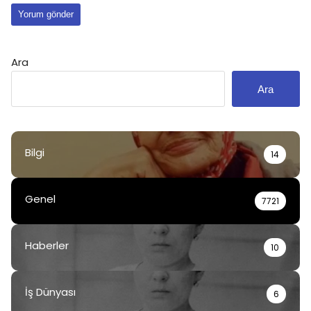
Ara
Ara
Bilgi
14
Genel
7721
Haberler
10
İş Dünyası
6