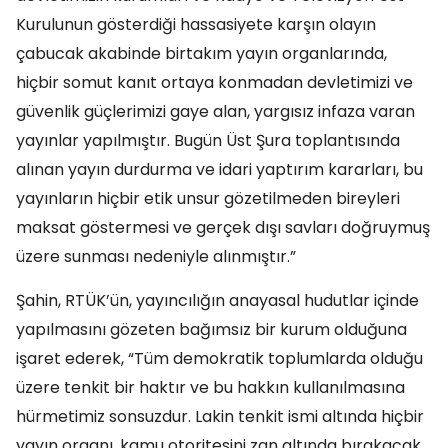
Kurulunun gösterdiği hassasiyete karşın olayın
çabucak akabinde birtakım yayın organlarında,
hiçbir somut kanıt ortaya konmadan devletimizi ve
güvenlik güçlerimizi gaye alan, yargısız infaza varan
yayınlar yapılmıştır. Bugün Üst Şura toplantısında
alınan yayın durdurma ve idari yaptırım kararları, bu
yayınların hiçbir etik unsur gözetilmeden bireyleri
maksat göstermesi ve gerçek dışı savları doğruymuş
üzere sunması nedeniyle alınmıştır.”
Şahin, RTÜK’ün, yayıncılığın anayasal hudutlar içinde
yapılmasını gözeten bağımsız bir kurum olduğuna
işaret ederek, “Tüm demokratik toplumlarda olduğu
üzere tenkit bir haktır ve bu hakkın kullanılmasına
hürmetimiz sonsuzdur. Lakin tenkit ismi altında hiçbir
yayın organı, kamu otoritesini zan altında bırakacak,