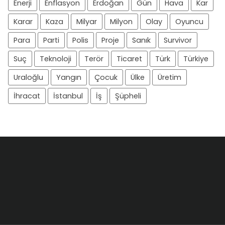
Enerji
Enflasyon
Erdoğan
Gün
Hava
Kar
Karar
Kaza
Milyar
Milyon
Olay
Oyuncu
Para
Parti
Polis
Proje
Sanık
Survivor
Suç
Teknoloji
Terör
Ticaret
Türk
Türkiye
Uraloğlu
Yangın
Çocuk
Ülke
Üretim
İhracat
İstanbul
İş
Şüpheli