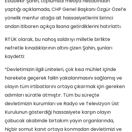
Ebubekir Şahin, toplumsal medya hesabından
yaptığı açıklamada, CHP Genel Başkanı Özgür Özel’e
yönelik menfur atağa ait hassasiyetlerini birinci
andan itibaren açıkça lisana getirdiklerini hatırlattı.
RTÜK olarak, bu nahoş saldırıyı milletle birlikte
nefretle kınadıklarının altını çizen Şahin, şunları
kaydetti:
“Devletimizin ilgili üniteleri, çok kısa mühlet içinde
harekete geçerek failin yakalanmasını sağlamış ve
olayın tüm irtibatlarını ortaya çıkarmak için gereken
adımları süratle atmıştır. Tüm bu süreçte
devletimizin kurumları ve Radyo ve Televizyon Üst
Kurulunun gösterdiği hassasiyete karşın olayın
çabucak akabinde birtakım yayın organlarında,
hiçbir somut kanıt ortaya konmadan devletimizi ve