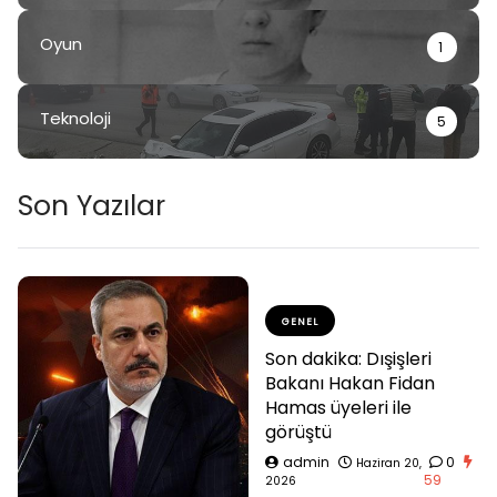
Oyun
1
Teknoloji
5
Son Yazılar
GENEL
Son dakika: Dışişleri
Bakanı Hakan Fidan
Hamas üyeleri ile
görüştü
admin
0
Haziran 20,
59
2026