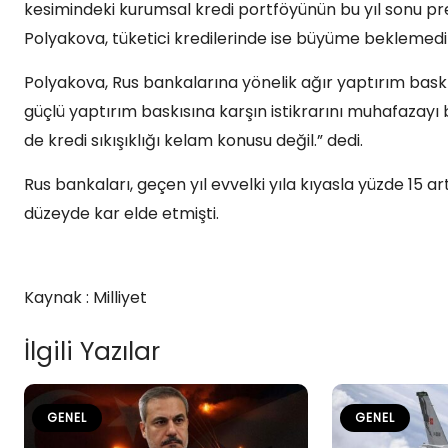
kesimindeki kurumsal kredi portföyünün bu yıl sonu pres
Polyakova, tüketici kredilerinde ise büyüme beklemedik
Polyakova, Rus bankalarına yönelik ağır yaptırım baskı
güçlü yaptırım baskısına karşın istikrarını muhafazay
de kredi sıkışıklığı kelam konusu değil.” dedi.
Rus bankaları, geçen yıl evvelki yıla kıyasla yüzde 15 ar
düzeyde kar elde etmişti.
Kaynak : Milliyet
İlgili Yazılar
GENEL
GENEL