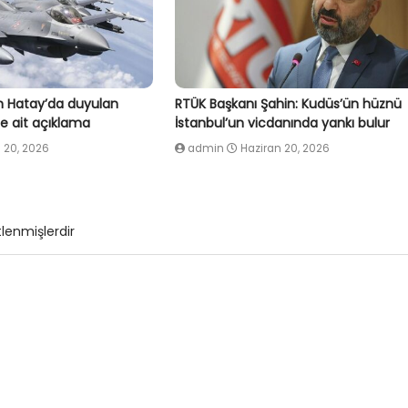
 Hatay’da duyulan
RTÜK Başkanı Şahin: Kudüs’ün hüznü
e ait açıklama
İstanbul’un vicdanında yankı bulur
 20, 2026
admin
Haziran 20, 2026
tlenmişlerdir