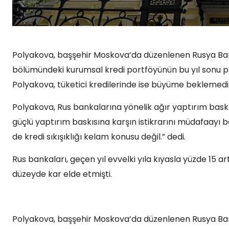
Polyakova, başşehir Moskova’da düzenlenen Rusya Banka
bölümündeki kurumsal kredi portföyünün bu yıl sonu pres
Polyakova, tüketici kredilerinde ise büyüme beklemedik
Polyakova, Rus bankalarına yönelik ağır yaptırım baskı
güçlü yaptırım baskısına karşın istikrarını müdafaayı
de kredi sıkışıklığı kelam konusu değil.” dedi.
Rus bankaları, geçen yıl evvelki yıla kıyasla yüzde 15 ar
düzeyde kar elde etmişti.
Polyakova, başşehir Moskova’da düzenlenen Rusya Banka