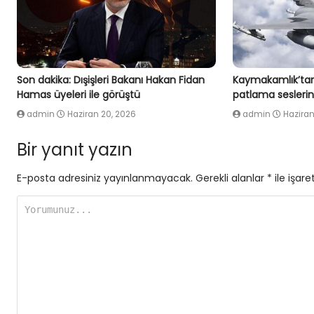
Son dakika: Dışişleri Bakanı Hakan Fidan
Kaymakamlık’tan
Hamas üyeleri ile görüştü
patlama seslerin
admin
Haziran 20, 2026
admin
Haziran
Bir yanıt yazın
E-posta adresiniz yayınlanmayacak.
Gerekli alanlar
*
ile işare