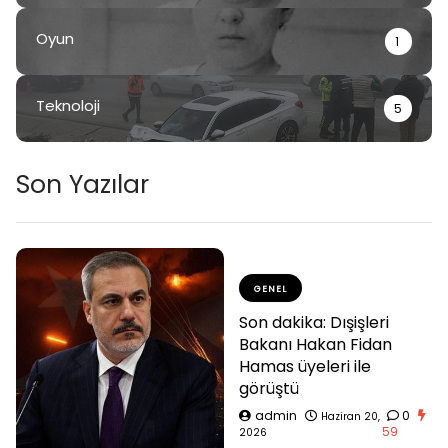
Oyun
1
Teknoloji
5
Son Yazılar
GENEL
Son dakika: Dışişleri
Bakanı Hakan Fidan
Hamas üyeleri ile
görüştü
admin
0
Haziran 20,
59
2026