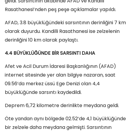
geldi. Sarsıntının akabinde AFAD ve Kandilli
Rasathanesi’nden peş peşe açıklamalar yapıldı.
AFAD, 3.8 büyüklüğündeki sarsıntının derinliğini 7 km
olarak duyurdu. Kandilli Rasathanesi ise zelzelenin
derinliğini 10 km olarak paylaştı.
4.4 BÜYÜKLÜĞÜNDE BİR SARSINTI DAHA
Afet ve Acil Durum İdaresi Başkanlığının (AFAD)
internet sitesinde yer alan bilgiye nazaran, saat
09.56’da merkez üssü Ege Denizi olan 4,4
büyüklüğünde sarsıntı kaydedildi.
Deprem 6,72 kilometre derinlikte meydana geldi.
Öte yandan aynı bölgede 02.52’de 4,1 büyüklüğünde
bir zelzele daha meydana gelmişti. Sarsıntının