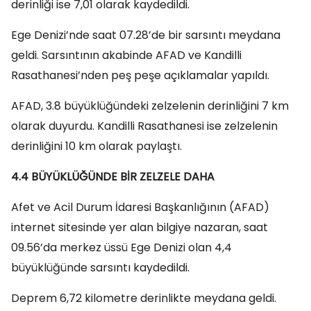
derinliği ise 7,01 olarak kaydedildi.
Ege Denizi’nde saat 07.28’de bir sarsıntı meydana
geldi. Sarsıntının akabinde AFAD ve Kandilli
Rasathanesi’nden peş peşe açıklamalar yapıldı.
AFAD, 3.8 büyüklüğündeki zelzelenin derinliğini 7 km
olarak duyurdu. Kandilli Rasathanesi ise zelzelenin
derinliğini 10 km olarak paylaştı.
4.4 BÜYÜKLÜĞÜNDE BİR ZELZELE DAHA
Afet ve Acil Durum İdaresi Başkanlığının (AFAD)
internet sitesinde yer alan bilgiye nazaran, saat
09.56’da merkez üssü Ege Denizi olan 4,4
büyüklüğünde sarsıntı kaydedildi.
Deprem 6,72 kilometre derinlikte meydana geldi.