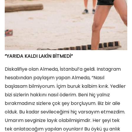
”YARIDA KALDI LAKİN BİTMEDİ”
Diskalifiye olan Almeda, İstanbul’a geldi. Instagram
hesabından paylaşım yapan Almeda, “Nasıl
başlasam bilmiyorum. İçim buruk kalbim kırık. Yediler
bizi sizlerin hakkını nasıl öderim. Beni hiç yalnız
bırakmadınız sizlere çok şey borçluyum. Biz bir aile
olduk. Bu kadar sevileceğimi hiç varsayım etmezdim.
Umarım sevginize layık olabilmişimdir. Her şeyi tek
tek anlatacağım yapılan oyunları! Bu öykü şu anlık