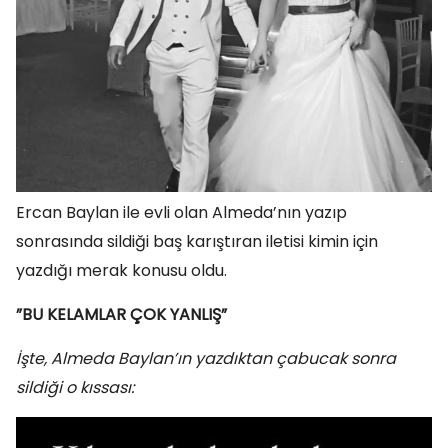
Ercan Baylan ile evli olan Almeda’nın yazıp
sonrasında sildiği baş karıştıran iletisi kimin için
yazdığı merak konusu oldu.
”BU KELAMLAR ÇOK YANLIŞ”
İşte, Almeda Baylan’ın yazdıktan çabucak sonra
sildiği o kıssası: