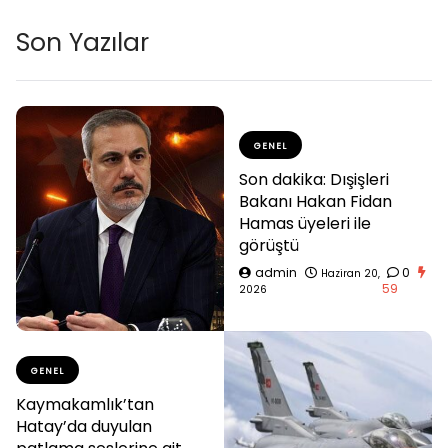
Son Yazılar
GENEL
Son dakika: Dışişleri
Bakanı Hakan Fidan
Hamas üyeleri ile
görüştü
admin
0
Haziran 20,
59
2026
GENEL
Kaymakamlık’tan
Hatay’da duyulan