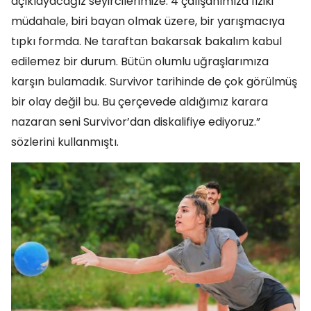
açıklayacağız seyircilerimize. 4 çalışanımıza fiziki
müdahale, biri bayan olmak üzere, bir yarışmacıya
tıpkı formda. Ne taraftan bakarsak bakalım kabul
edilemez bir durum. Bütün olumlu uğraşlarımıza
karşın bulamadık. Survivor tarihinde de çok görülmüş
bir olay değil bu. Bu çerçevede aldığımız karara
nazaran seni Survivor’dan diskalifiye ediyoruz.”
sözlerini kullanmıştı.