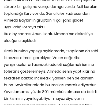
sürpriz bir gelişme yarışa damga vurdu. Acil kurulun
toplandığı Survivor’da, Gönüllüler kadrosundan
Almeda Baylan’ın gruptan 4 çalışana şiddet
uyguladığı ortaya çıktı.
Bu olay sonrası Acun Ilıcalı, Almeda’nın diskalifiye
olduğunu açıkladı.
Ilıcalı kurulda yaptığı açıklamada, “Yapılanın da tabi
ki cezası olması gerekiyor. Ve en değerlisi
yarışmacılar ortasındaki adaleti sağlamak ismine
tolerans gösteremeyiz. Almeda senin yaptıklarına
tekraren baktık, inceledik. Şahsen ben de dahilim
buna. Seyircilerimiz de bu imajları merak ediyordur.
Yayınlamamız yüzde 80’i mümkün olmasa da belirli
bir kısmını yayınlayabiliyor muyuz diye yarın