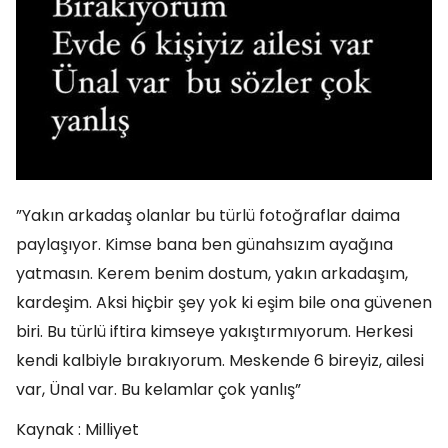
”Yakın arkadaş olanlar bu türlü fotoğraflar daima
paylaşıyor. Kimse bana ben günahsızım ayağına
yatmasın. Kerem benim dostum, yakın arkadaşım,
kardeşim. Aksi hiçbir şey yok ki eşim bile ona güvenen
biri. Bu türlü iftira kimseye yakıştırmıyorum. Herkesi
kendi kalbiyle bırakıyorum. Meskende 6 bireyiz, ailesi
var, Ünal var. Bu kelamlar çok yanlış”
Kaynak : Milliyet