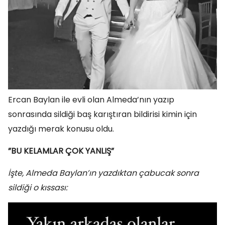
Ercan Baylan ile evli olan Almeda’nın yazıp
sonrasında sildiği baş karıştıran bildirisi kimin için
yazdığı merak konusu oldu.
”BU KELAMLAR ÇOK YANLIŞ”
İşte, Almeda Baylan’ın yazdıktan çabucak sonra
sildiği o kıssası: