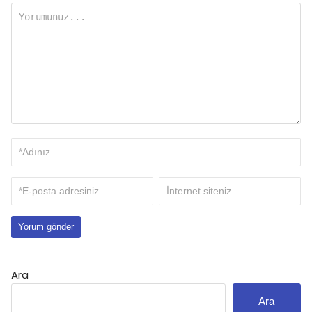
Ara
Ara