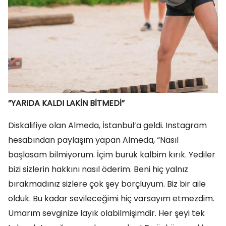
”YARIDA KALDI LAKİN BİTMEDİ”
Diskalifiye olan Almeda, İstanbul’a geldi. Instagram
hesabından paylaşım yapan Almeda, “Nasıl
başlasam bilmiyorum. İçim buruk kalbim kırık. Yediler
bizi sizlerin hakkını nasıl öderim. Beni hiç yalnız
bırakmadınız sizlere çok şey borçluyum. Biz bir aile
olduk. Bu kadar sevileceğimi hiç varsayım etmezdim.
Umarım sevginize layık olabilmişimdir. Her şeyi tek