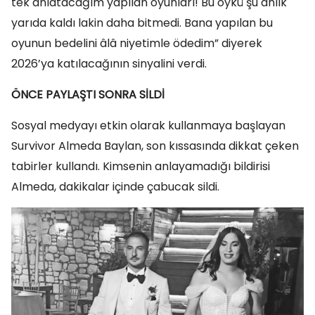
tek anlatacağım yapılan oyunları! Bu öykü şu anlık
yarıda kaldı lakin daha bitmedi. Bana yapılan bu
oyunun bedelini âlâ niyetimle ödedim” diyerek
2026’ya katılacağının sinyalini verdi.
ÖNCE PAYLAŞTI SONRA SİLDİ
Sosyal medyayı etkin olarak kullanmaya başlayan
Survivor Almeda Baylan, son kıssasında dikkat çeken
tabirler kullandı. Kimsenin anlayamadığı bildirisi
Almeda, dakikalar içinde çabucak sildi.