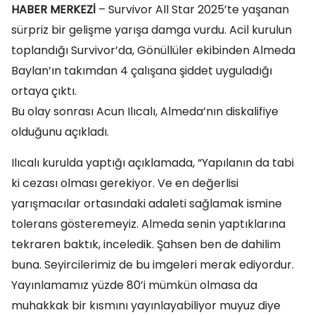
HABER MERKEZİ
– Survivor All Star 2025’te yaşanan
sürpriz bir gelişme yarışa damga vurdu. Acil kurulun
toplandığı Survivor’da, Gönüllüler ekibinden Almeda
Baylan’ın takımdan 4 çalışana şiddet uyguladığı
ortaya çıktı.
Bu olay sonrası Acun Ilıcalı, Almeda’nın diskalifiye
olduğunu açıkladı.
Ilıcalı kurulda yaptığı açıklamada, “Yapılanın da tabi
ki cezası olması gerekiyor. Ve en değerlisi
yarışmacılar ortasındaki adaleti sağlamak ismine
tolerans gösteremeyiz. Almeda senin yaptıklarına
tekraren baktık, inceledik. Şahsen ben de dahilim
buna. Seyircilerimiz de bu imgeleri merak ediyordur.
Yayınlamamız yüzde 80’i mümkün olmasa da
muhakkak bir kısmını yayınlayabiliyor muyuz diye