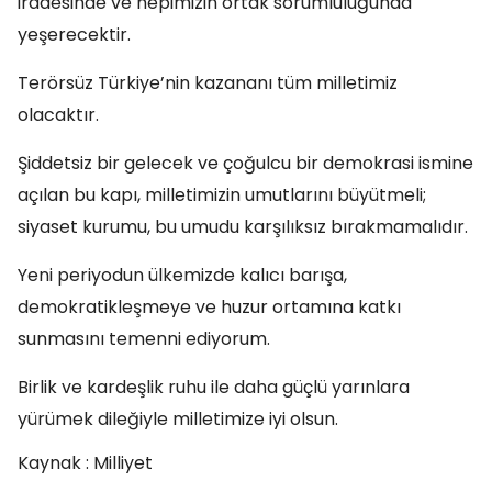
iradesinde ve hepimizin ortak sorumluluğunda
yeşerecektir.
Terörsüz Türkiye’nin kazananı tüm milletimiz
olacaktır.
Şiddetsiz bir gelecek ve çoğulcu bir demokrasi ismine
açılan bu kapı, milletimizin umutlarını büyütmeli;
siyaset kurumu, bu umudu karşılıksız bırakmamalıdır.
Yeni periyodun ülkemizde kalıcı barışa,
demokratikleşmeye ve huzur ortamına katkı
sunmasını temenni ediyorum.
Birlik ve kardeşlik ruhu ile daha güçlü yarınlara
yürümek dileğiyle milletimize iyi olsun.
Kaynak : Milliyet