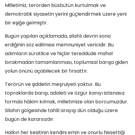
Milletimiz, terörden büsbütün kurtulmak ve
demokratik siyasetin yerini güçlendirmek üzere yeni
bir eşiğe gelmiştir.
Bugün yapılan açıklamada, silahlı devrin sona
erdiğinin söz edilmesi memnuniyet vericidir. Bu
adımların süratlice ve hiçbir tereddüde mahal
bırakmadan tamamlanması, toplumsal barışa giden
yolun önünü açabilecek bir fırsattır.
Terörün ve şiddetin meşruiyeti yoktur. Bu
topraklarda barışı, adaleti ve özgür kanıyı istisnasız
formda hâkim kılmak, milletimize olan borcumuzdur.
Silahın gölgesinde tahlil arayışı dün olduğu üzere
bugün de kararsızdır.
Halkın her kesitinin kendini emin ve onurlu hissettiği