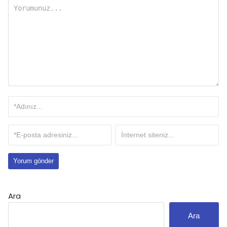
Ara
Ara