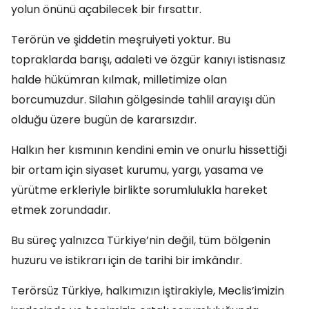
yolun önünü açabilecek bir fırsattır.
Terörün ve şiddetin meşruiyeti yoktur. Bu
topraklarda barışı, adaleti ve özgür kanıyı istisnasız
halde hükümran kılmak, milletimize olan
borcumuzdur. Silahın gölgesinde tahlil arayışı dün
olduğu üzere bugün de kararsızdır.
Halkın her kısmının kendini emin ve onurlu hissettiği
bir ortam için siyaset kurumu, yargı, yasama ve
yürütme erkleriyle birlikte sorumlulukla hareket
etmek zorundadır.
Bu süreç yalnızca Türkiye’nin değil, tüm bölgenin
huzuru ve istikrarı için de tarihi bir imkândır.
Terörsüz Türkiye, halkımızın iştirakiyle, Meclis’imizin