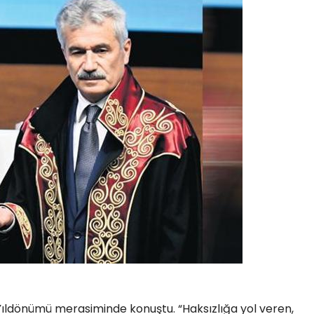
ıldönümü merasiminde konuştu. “Haksızlığa yol veren,