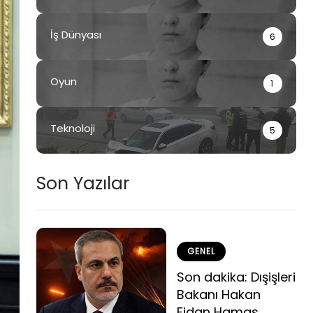
İş Dünyası
6
Oyun
1
Teknoloji
5
Son Yazılar
GENEL
Son dakika: Dışişleri
Bakanı Hakan
Fidan Hamas