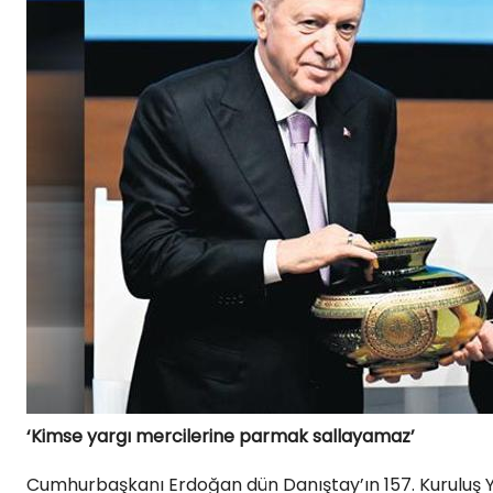
‘Kimse yargı mercilerine parmak sallayamaz’
Cumhurbaşkanı Erdoğan dün Danıştay’ın 157. Kuruluş Y