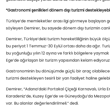
“Gastronomi şenlikleri dönem dışı turizmi destekleyebil
Türkiye’de memleketler arası ilgi görmeye başlayan ga
söyleyen Demirer, bu sayede dönem dışı turizmin canlan
Demirer, Türkiye’deki turizm hareketliliğinin büyük ölçü
bu periyot 1 Temmuz-30 Eylül ortası daha da ağır. Turi
bu yoğunluğu yılın 12 ayına ve farklı bölgelere yayma
Ege’de ağırlaşan bir turizm yapısından kelam ediyoruz.
Gastronominin bu dönüşümde güçlü bir araç olabileceğ
turizmi destekleyen tesirli bir yan faaliyet haline gelebi
Demirer, “Adana’daki Portakal Çiçeği Karnavalı, Urla Eng
Karadeniz’de, Kuzey Ege’de ve Güneydoğu’da Mezopota
var. Bu alanlar değerlendirilmeli.” dedi.