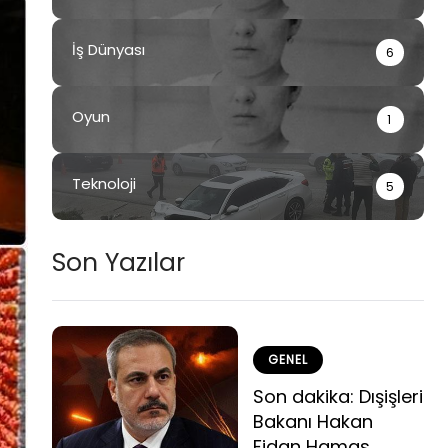
İş Dünyası
6
Oyun
1
Teknoloji
5
Son Yazılar
GENEL
Son dakika: Dışişleri
Bakanı Hakan
Fidan Hamas