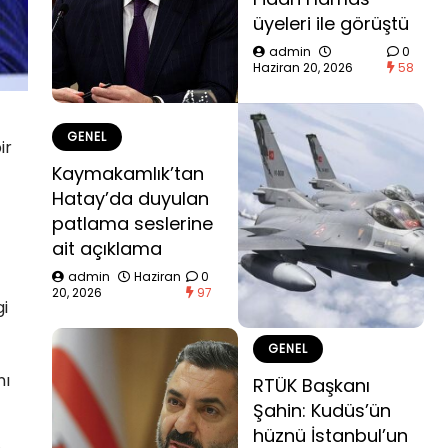
üyeleri ile görüştü
admin
0
Haziran 20, 2026
58
GENEL
ir
Kaymakamlık’tan
Hatay’da duyulan
patlama seslerine
ait açıklama
admin
Haziran
0
20, 2026
97
gi
GENEL
nı
RTÜK Başkanı
Şahin: Kudüs’ün
hüznü İstanbul’un