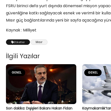
FSRU birinci defa yurt dışında dönemsel misyon yapaca
güvenliğine katkı sağlayacak esnek ve verimli bir kull
Mısır güç bağlantılarında yeni bir sayfa açacağına yürek
Kaynak : Milliyet
Mısır
Etiketler
İlgili Yazılar
GENEL
GENEL
Son dakika: Dışişleri Bakanı Hakan Fidan
Kaymakamlık’tan