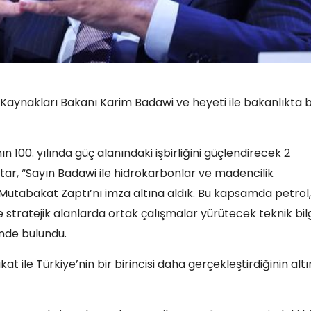
 Kaynakları Bakanı Karim Badawi ve heyeti ile bakanlıkta b
n 100. yılında güç alanındaki işbirliğini güçlendirecek 2
tar, “Sayın Badawi ile hidrokarbonlar ve madencilik
n Mutabakat Zaptı’nı imza altına aldık. Bu kapsamda petrol,
e stratejik alanlarda ortak çalışmalar yürütecek teknik bil
nde bulundu.
t ile Türkiye’nin bir birincisi daha gerçekleştirdiğinin altı