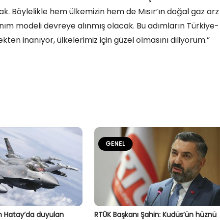
k. Böylelikle hem ülkemizin hem de Mısır’ın doğal gaz arz
anım modeli devreye alınmış olacak. Bu adımların Türkiye-
ten inanıyor, ülkelerimiz için güzel olmasını diliyorum.”
GENEL
 Hatay’da duyulan
RTÜK Başkanı Şahin: Kudüs’ün hüznü