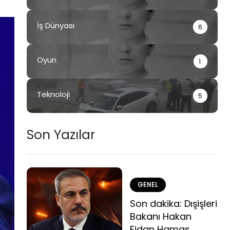
İş Dünyası
6
Oyun
1
Teknoloji
5
Son Yazılar
GENEL
Son dakika: Dışişleri
Bakanı Hakan
Fidan Hamas