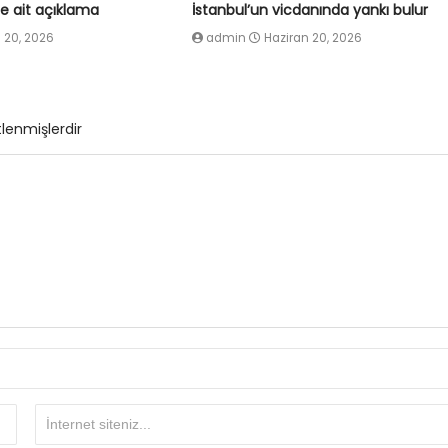
e ait açıklama
İstanbul’un vicdanında yankı bulur
 20, 2026
admin
Haziran 20, 2026
tlenmişlerdir