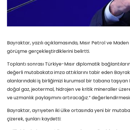
Bayraktar, yazılı açıklamasında, Mısır Petrol ve Maden
görüşme gerçekleştirdiklerini belirtti.
Toplantı sonrası Türkiye-Mısır diplomatik bağlantılarını
değerli mutabakata imza attıklarını tabir eden Bayrak
alanlarındaki iş birliğimizi kurumsal bir tabana taşıya
doğal gaz, jeotermal, hidrojen ve kritik mineraller üzer
ve uzmanlık paylaşımını artıracağız.” değerlendirmesi
Bayraktar, ayrıyeten iki ülke ortasında yeni bir mutabaka
çizerek, şunları kaydetti: