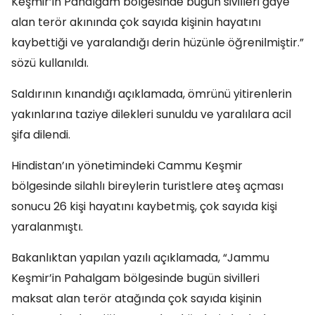
Keşmir’in Pahalgam bölgesinde bugün sivilleri gaye
alan terör akınında çok sayıda kişinin hayatını
kaybettiği ve yaralandığı derin hüzünle öğrenilmiştir.”
sözü kullanıldı.
Saldırının kınandığı açıklamada, ömrünü yitirenlerin
yakınlarına taziye dilekleri sunuldu ve yaralılara acil
şifa dilendi.
Hindistan’ın yönetimindeki Cammu Keşmir
bölgesinde silahlı bireylerin turistlere ateş açması
sonucu 26 kişi hayatını kaybetmiş, çok sayıda kişi
yaralanmıştı.
Bakanlıktan yapılan yazılı açıklamada, “Jammu
Keşmir’in Pahalgam bölgesinde bugün sivilleri
maksat alan terör atağında çok sayıda kişinin