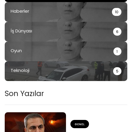
Haberler
10
İş Dünyası
6
Oyun
1
Teknoloji
5
Son Yazılar
GENEL