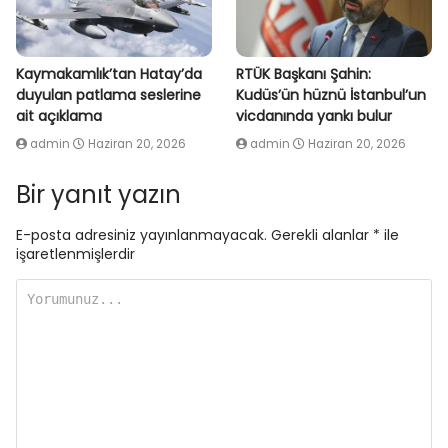
Kaymakamlık’tan Hatay’da
RTÜK Başkanı Şahin:
duyulan patlama seslerine
Kudüs’ün hüznü İstanbul’un
ait açıklama
vicdanında yankı bulur
admin
Haziran 20, 2026
admin
Haziran 20, 2026
Bir yanıt yazın
E-posta adresiniz yayınlanmayacak.
Gerekli alanlar
*
ile
işaretlenmişlerdir