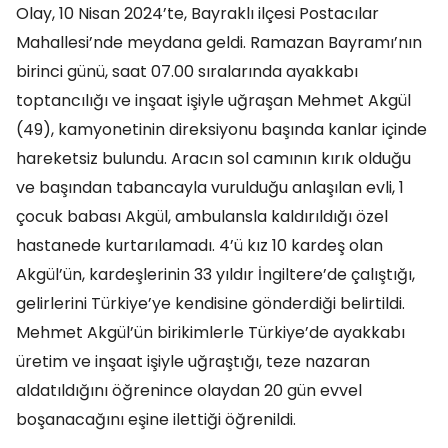
Olay, 10 Nisan 2024’te, Bayraklı ilçesi Postacılar
Mahallesi’nde meydana geldi. Ramazan Bayramı’nın
birinci günü, saat 07.00 sıralarında ayakkabı
toptancılığı ve inşaat işiyle uğraşan Mehmet Akgül
(49), kamyonetinin direksiyonu başında kanlar içinde
hareketsiz bulundu. Aracın sol camının kırık olduğu
ve başından tabancayla vurulduğu anlaşılan evli, 1
çocuk babası Akgül, ambulansla kaldırıldığı özel
hastanede kurtarılamadı. 4’ü kız 10 kardeş olan
Akgül’ün, kardeşlerinin 33 yıldır İngiltere’de çalıştığı,
gelirlerini Türkiye’ye kendisine gönderdiği belirtildi.
Mehmet Akgül’ün birikimlerle Türkiye’de ayakkabı
üretim ve inşaat işiyle uğraştığı, teze nazaran
aldatıldığını öğrenince olaydan 20 gün evvel
boşanacağını eşine ilettiği öğrenildi.