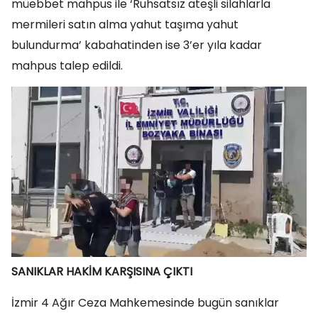
müebbet mahpus ile ‘Ruhsatsız ateşli silahlarla
mermileri satın alma yahut taşıma yahut
bulundurma’ kabahatinden ise 3’er yıla kadar
mahpus talep edildi.
SANIKLAR HAKİM KARŞISINA ÇIKTI
İzmir 4 Ağır Ceza Mahkemesinde bugün sanıklar