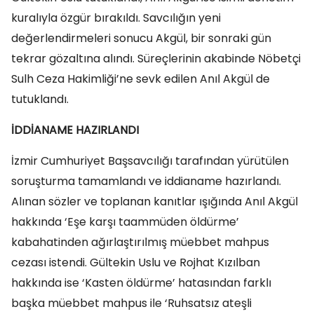
kuralıyla özgür bırakıldı. Savcılığın yeni
değerlendirmeleri sonucu Akgül, bir sonraki gün
tekrar gözaltına alındı. Süreçlerinin akabinde Nöbetçi
Sulh Ceza Hakimliği’ne sevk edilen Anıl Akgül de
tutuklandı.
İDDİANAME HAZIRLANDI
İzmir Cumhuriyet Başsavcılığı tarafından yürütülen
soruşturma tamamlandı ve iddianame hazırlandı.
Alınan sözler ve toplanan kanıtlar ışığında Anıl Akgül
hakkında ‘Eşe karşı taammüden öldürme’
kabahatinden ağırlaştırılmış müebbet mahpus
cezası istendi. Gültekin Uslu ve Rojhat Kızılban
hakkında ise ‘Kasten öldürme’ hatasından farklı
başka müebbet mahpus ile ‘Ruhsatsız ateşli