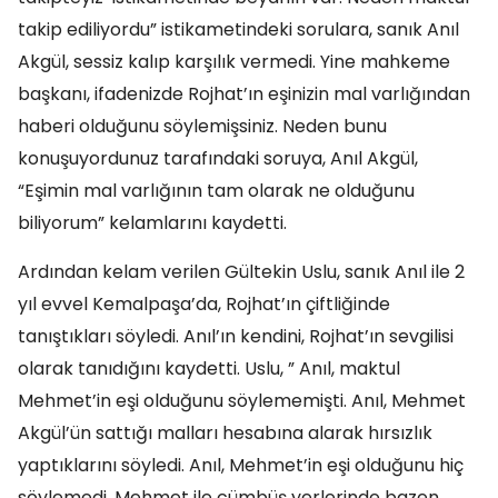
takip ediliyordu” istikametindeki sorulara, sanık Anıl
Akgül, sessiz kalıp karşılık vermedi. Yine mahkeme
başkanı, ifadenizde Rojhat’ın eşinizin mal varlığından
haberi olduğunu söylemişsiniz. Neden bunu
konuşuyordunuz tarafındaki soruya, Anıl Akgül,
“Eşimin mal varlığının tam olarak ne olduğunu
biliyorum” kelamlarını kaydetti.
Ardından kelam verilen Gültekin Uslu, sanık Anıl ile 2
yıl evvel Kemalpaşa’da, Rojhat’ın çiftliğinde
tanıştıkları söyledi. Anıl’ın kendini, Rojhat’ın sevgilisi
olarak tanıdığını kaydetti. Uslu, ” Anıl, maktul
Mehmet’in eşi olduğunu söylememişti. Anıl, Mehmet
Akgül’ün sattığı malları hesabına alarak hırsızlık
yaptıklarını söyledi. Anıl, Mehmet’in eşi olduğunu hiç
söylemedi. Mehmet ile cümbüş yerlerinde bazen