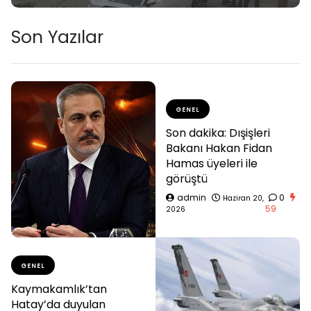
Son Yazılar
GENEL
Son dakika: Dışişleri
Bakanı Hakan Fidan
Hamas üyeleri ile
görüştü
admin
0
Haziran 20,
59
2026
GENEL
Kaymakamlık’tan
Hatay’da duyulan