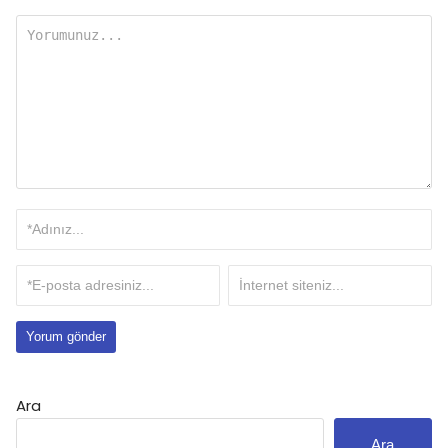
Ara
Ara