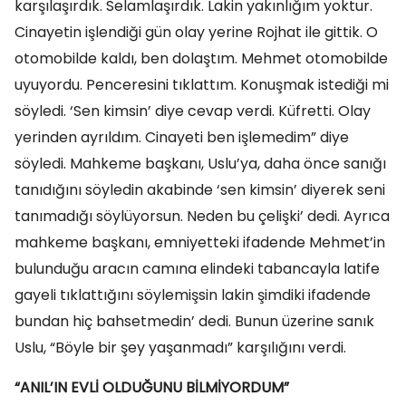
karşılaşırdık. Selamlaşırdık. Lakin yakınlığım yoktur.
Cinayetin işlendiği gün olay yerine Rojhat ile gittik. O
otomobilde kaldı, ben dolaştım. Mehmet otomobilde
uyuyordu. Penceresini tıklattım. Konuşmak istediği mi
söyledi. ‘Sen kimsin’ diye cevap verdi. Küfretti. Olay
yerinden ayrıldım. Cinayeti ben işlemedim” diye
söyledi. Mahkeme başkanı, Uslu’ya, daha önce sanığı
tanıdığını söyledin akabinde ‘sen kimsin’ diyerek seni
tanımadığı söylüyorsun. Neden bu çelişki’ dedi. Ayrıca
mahkeme başkanı, emniyetteki ifadende Mehmet’in
bulunduğu aracın camına elindeki tabancayla latife
gayeli tıklattığını söylemişsin lakin şimdiki ifadende
bundan hiç bahsetmedin’ dedi. Bunun üzerine sanık
Uslu, “Böyle bir şey yaşanmadı” karşılığını verdi.
“ANIL’IN EVLİ OLDUĞUNU BİLMİYORDUM”