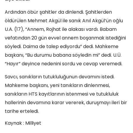
Ardından öbür şahitler da dinlendi. Şahitlerden
öldürülen Mehmet Akgül ile sanık Anıl Akgül’ün oğlu
U.A. (17), “Annem, Rojhat ile alakası vardı. Babam
vefatından 20 gün evvel annem boşanmak istediğini
söyledi. Daima de talep ediyordu” dedi. Mahkeme
başkanı, “Bu durumu babana söyledin mi” dedi. U.Ü.
“Hayır” deyince nedenini sordu ve cevap veremedi.
Savcı, sanıkların tutukluluğunun devamını istedi.
Mahkeme başkanı, yeni tanıkların dinlenmesi,
sanıkların HTS kayıtlarının istenmesi ve tutukluluk
hallerinin devamına karar vererek, duruşmayı ileri bir
tarihe erteledi.
Kaynak : Milliyet