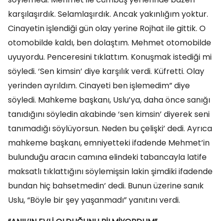
karşılaşırdık. Selamlaşırdık. Ancak yakınlığım yoktur.
Cinayetin işlendiği gün olay yerine Rojhat ile gittik. O
otomobilde kaldı, ben dolaştım. Mehmet otomobilde
uyuyordu. Penceresini tıklattım. Konuşmak istediği mi
söyledi. ‘Sen kimsin’ diye karşılık verdi. Küfretti. Olay
yerinden ayrıldım. Cinayeti ben işlemedim” diye
söyledi. Mahkeme başkanı, Uslu’ya, daha önce sanığı
tanıdığını söyledin akabinde ‘sen kimsin’ diyerek seni
tanımadığı söylüyorsun. Neden bu çelişki’ dedi. Ayrıca
mahkeme başkanı, emniyetteki ifadende Mehmet’in
bulunduğu aracın camına elindeki tabancayla latife
maksatlı tıklattığını söylemişsin lakin şimdiki ifadende
bundan hiç bahsetmedin’ dedi. Bunun üzerine sanık
Uslu, “Böyle bir şey yaşanmadı” yanıtını verdi.