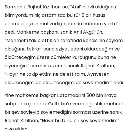
Son sanık Rojhat Kızılban ise, “Anıl’ın evli olduğunu
bilmiyordum hiç ortamızda bu türlü bir husus
geçmedi eşinin mal varlığından da haberim yoktu”
dedi. Mahkeme başkanı, sanık Anıl Akgül’ün,
“Mehmet’i takip ettikleri tarafında kendisinin söylemi
olduğunu tekrar ‘sana eziyet edeni öldüreceğim ve
öldürteceğim üzere cümleler kurduğunu buna ne
diyeceğini” sorması üzerine sanık Rojhat Kızılban,
“Hayır ne takip ettim ne de ettirdim. Ayrıyeten
öldüreceğimi de öldürteceğimi de söylemedim” dedi.
Yine mahkeme başkanı, otomobilini 500 bin liraya
satıp tetikçi olarak Gültekin’e vereceği istikametinde
bir şey söyleyip söylemediğini sorması üzerine sanık
Rojhat Kızılban, “Hayır bu türlü bir şey söylemedim”
diye ekledi.