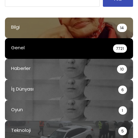
Bilgi
14
Genel
7721
Haberler
10
İş Dünyası
6
Oyun
1
Teknoloji
5