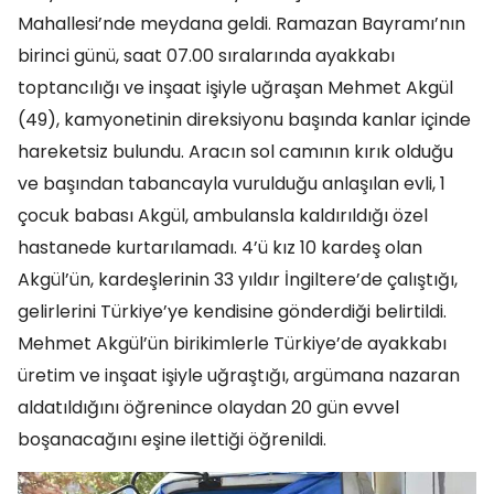
Mahallesi’nde meydana geldi. Ramazan Bayramı’nın
birinci günü, saat 07.00 sıralarında ayakkabı
toptancılığı ve inşaat işiyle uğraşan Mehmet Akgül
(49), kamyonetinin direksiyonu başında kanlar içinde
hareketsiz bulundu. Aracın sol camının kırık olduğu
ve başından tabancayla vurulduğu anlaşılan evli, 1
çocuk babası Akgül, ambulansla kaldırıldığı özel
hastanede kurtarılamadı. 4’ü kız 10 kardeş olan
Akgül’ün, kardeşlerinin 33 yıldır İngiltere’de çalıştığı,
gelirlerini Türkiye’ye kendisine gönderdiği belirtildi.
Mehmet Akgül’ün birikimlerle Türkiye’de ayakkabı
üretim ve inşaat işiyle uğraştığı, argümana nazaran
aldatıldığını öğrenince olaydan 20 gün evvel
boşanacağını eşine ilettiği öğrenildi.