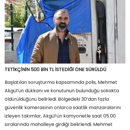
TETİKÇİNİN 500 BİN TL İSTEDİĞİ ÖNE SÜRÜLDÜ
Başlatılan soruşturma kapsamında polis, Mehmet
Akgül’ün dükkanı ve konutunun bulunduğu sokakta
öldürüldüğünü belirledi. Bölgedeki 30’dan fazla
güvenlik kamerasının onlarca saatlik manzaralarını
izleyen takımlar, Akgül’ün kamyonetle saat 05.00
sıralarında mahalleye girdiği belirlendi. Mehmet