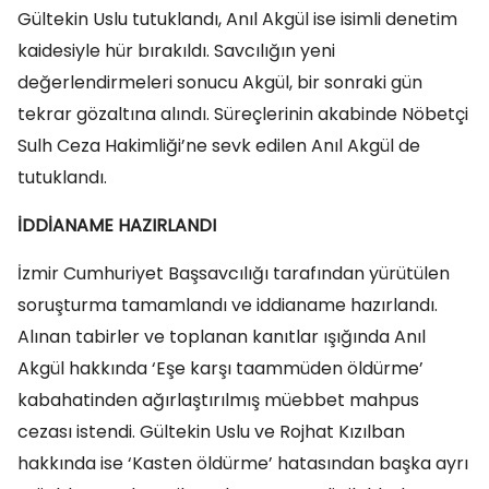
Gültekin Uslu tutuklandı, Anıl Akgül ise isimli denetim
kaidesiyle hür bırakıldı. Savcılığın yeni
değerlendirmeleri sonucu Akgül, bir sonraki gün
tekrar gözaltına alındı. Süreçlerinin akabinde Nöbetçi
Sulh Ceza Hakimliği’ne sevk edilen Anıl Akgül de
tutuklandı.
İDDİANAME HAZIRLANDI
İzmir Cumhuriyet Başsavcılığı tarafından yürütülen
soruşturma tamamlandı ve iddianame hazırlandı.
Alınan tabirler ve toplanan kanıtlar ışığında Anıl
Akgül hakkında ‘Eşe karşı taammüden öldürme’
kabahatinden ağırlaştırılmış müebbet mahpus
cezası istendi. Gültekin Uslu ve Rojhat Kızılban
hakkında ise ‘Kasten öldürme’ hatasından başka ayrı