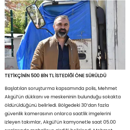
TETİKÇİNİN 500 BİN TL İSTEDİĞİ ÖNE SÜRÜLDÜ
Başlatılan soruşturma kapsamında polis, Mehmet
Akgül’ün dükkanı ve meskeninin bulunduğu sokakta
öldürüldüğünü belirledi. Bölgedeki 30’dan fazla
güvenlik kamerasının onlarca saatlik imgelerini
izleyen takımlar, Akgül’ün kamyonetle saat 05.00