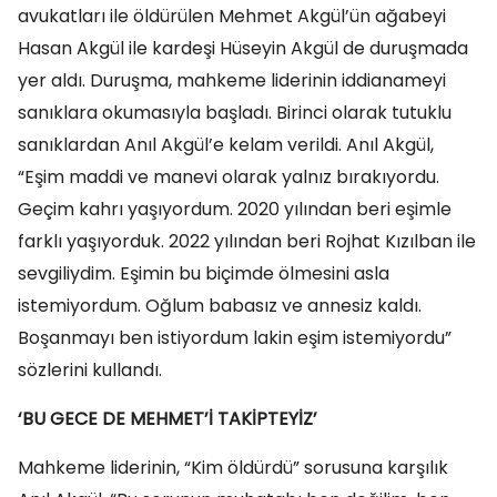
avukatları ile öldürülen Mehmet Akgül’ün ağabeyi
Hasan Akgül ile kardeşi Hüseyin Akgül de duruşmada
yer aldı. Duruşma, mahkeme liderinin iddianameyi
sanıklara okumasıyla başladı. Birinci olarak tutuklu
sanıklardan Anıl Akgül’e kelam verildi. Anıl Akgül,
“Eşim maddi ve manevi olarak yalnız bırakıyordu.
Geçim kahrı yaşıyordum. 2020 yılından beri eşimle
farklı yaşıyorduk. 2022 yılından beri Rojhat Kızılban ile
sevgiliydim. Eşimin bu biçimde ölmesini asla
istemiyordum. Oğlum babasız ve annesiz kaldı.
Boşanmayı ben istiyordum lakin eşim istemiyordu”
sözlerini kullandı.
‘BU GECE DE MEHMET’İ TAKİPTEYİZ’
Mahkeme liderinin, “Kim öldürdü” sorusuna karşılık