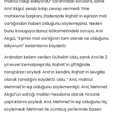
maktul takip ediliyordu” tarafındaki sorulara, sanık
Anıl Akgül, sessiz kalıp cevap vermedi. Yine
mahkeme başkanı, ifadenizde Rojhat’ın eşinizin mal
varlığından haberi olduğunu söylemişsiniz. Neden
bunu konuşuyordunuz istikametindeki soruya, Anıl
Akgül, “Eşimin mal varlığının tam olarak ne olduğunu
biliyorum” kelamlarını kaydetti.
Ardından kelam verilen Gültekin Uslu, sanık Anıl ile 2
yıl evvel Kemalpaşa’da, Rojhat’ın çiftliğinde
tanıştıkları söyledi. Anıl’ın kendini, Rojhat’ın sevgilisi
olarak tanıdığını kaydetti. Uslu, ” Anıl, maktul
Mehmet’in eşi olduğunu söylememişti. Anıl, Mehmet
Akgül’ün sattığı malları hesabına alarak hırsızlık
yaptıklarını söyledi. Anıl, Mehmet’in eşi olduğunu hiç
söylemedi. Mehmet ile cümbüş yerlerinde bazen