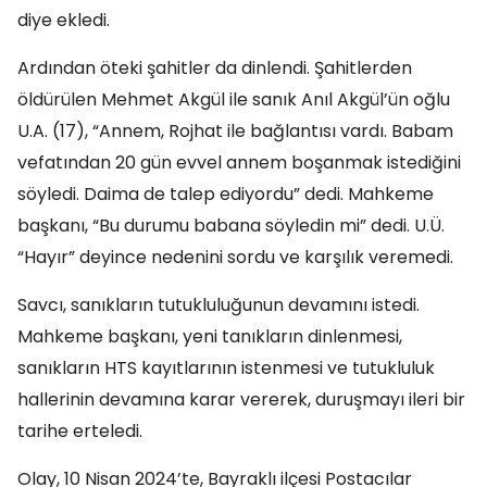
diye ekledi.
Ardından öteki şahitler da dinlendi. Şahitlerden
öldürülen Mehmet Akgül ile sanık Anıl Akgül’ün oğlu
U.A. (17), “Annem, Rojhat ile bağlantısı vardı. Babam
vefatından 20 gün evvel annem boşanmak istediğini
söyledi. Daima de talep ediyordu” dedi. Mahkeme
başkanı, “Bu durumu babana söyledin mi” dedi. U.Ü.
“Hayır” deyince nedenini sordu ve karşılık veremedi.
Savcı, sanıkların tutukluluğunun devamını istedi.
Mahkeme başkanı, yeni tanıkların dinlenmesi,
sanıkların HTS kayıtlarının istenmesi ve tutukluluk
hallerinin devamına karar vererek, duruşmayı ileri bir
tarihe erteledi.
Olay, 10 Nisan 2024’te, Bayraklı ilçesi Postacılar