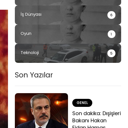
İş Dünyası
6
Oyun
1
Teknoloji
5
Son Yazılar
GENEL
Son dakika: Dışişleri
Bakanı Hakan
Fidan Hamas