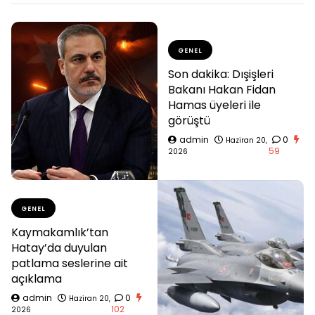
GENEL
Son dakika: Dışişleri
Bakanı Hakan Fidan
Hamas üyeleri ile
görüştü
admin
0
Haziran 20,
59
2026
GENEL
Kaymakamlık’tan
Hatay’da duyulan
patlama seslerine ait
açıklama
admin
0
Haziran 20,
102
2026