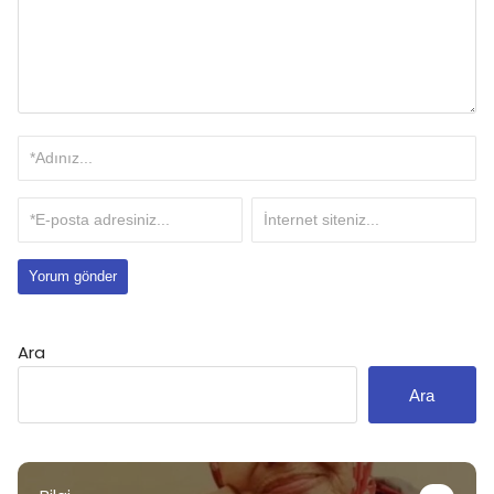
Ara
Ara