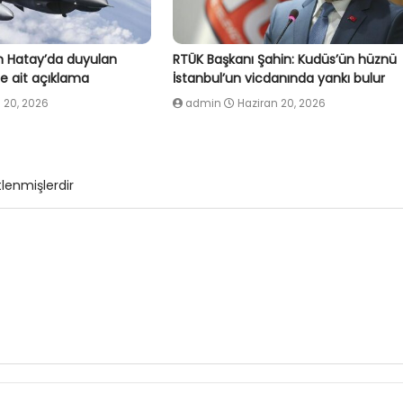
 Hatay’da duyulan
RTÜK Başkanı Şahin: Kudüs’ün hüznü
e ait açıklama
İstanbul’un vicdanında yankı bulur
 20, 2026
admin
Haziran 20, 2026
tlenmişlerdir