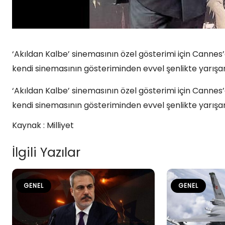
‘Akıldan Kalbe’ sinemasının özel gösterimi için Cannes’a
kendi sinemasının gösteriminden evvel şenlikte yarışan
‘Akıldan Kalbe’ sinemasının özel gösterimi için Cannes’a
kendi sinemasının gösteriminden evvel şenlikte yarışan
Kaynak : Milliyet
İlgili Yazılar
GENEL
GENEL