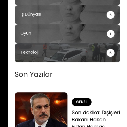
İş Dünyası
6
Oyun
1
Teknoloji
5
Son Yazılar
GENEL
Son dakika: Dışişleri
Bakanı Hakan
Fidan Hamas