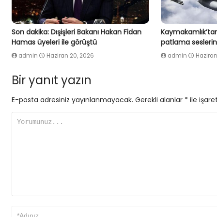
Son dakika: Dışişleri Bakanı Hakan Fidan
Kaymakamlık’tan
Hamas üyeleri ile görüştü
patlama seslerin
admin
Haziran 20, 2026
admin
Haziran
Bir yanıt yazın
E-posta adresiniz yayınlanmayacak.
Gerekli alanlar
*
ile işare